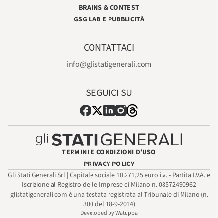
BRAINS & CONTEST
GSG LAB E PUBBLICITÀ
CONTATTACI
info@glistatigenerali.com
SEGUICI SU
TERMINI E CONDIZIONI D’USO
PRIVACY POLICY
Gli Stati Generali Srl | Capitale sociale 10.271,25 euro i.v. - Partita I.V.A. e
Iscrizione al Registro delle Imprese di Milano n. 08572490962
glistatigenerali.com è una testata registrata al Tribunale di Milano (n.
300 del 18-9-2014)
Developed by Watuppa