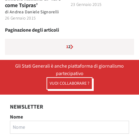
come Tsipras’
23 Gennaio 2015
di
Andrea Daniele Signorelli
26 Gennaio 2015
Paginazione degli articoli
1
2
Gli Stati Generali è anche piattaforma di giornalismo
partecipativo
VUOI COLLABORARE ?
NEWSLETTER
Nome