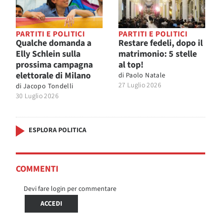
PARTITI E POLITICI
PARTITI E POLITICI
Qualche domanda a
Restare fedeli, dopo il
Elly Schlein sulla
matrimonio: 5 stelle
prossima campagna
al top!
elettorale di Milano
di
Paolo Natale
27 Luglio 2026
di
Jacopo Tondelli
30 Luglio 2026
ESPLORA POLITICA
COMMENTI
Devi fare login per commentare
ACCEDI