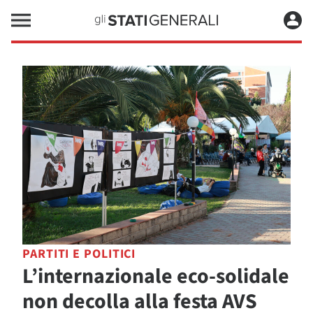
PARTITI E POLITICI
L’internazionale eco-solidale
non decolla alla festa AVS