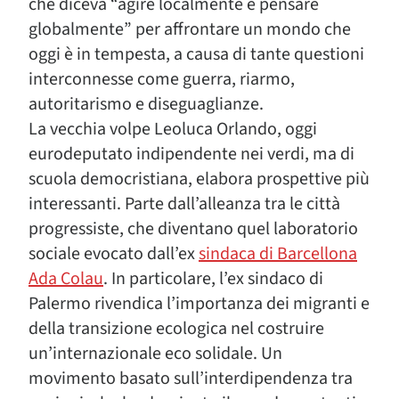
che diceva “agire localmente e pensare
globalmente” per affrontare un mondo che
oggi è in tempesta, a causa di tante questioni
interconnesse come guerra, riarmo,
autoritarismo e diseguaglianze.
La vecchia volpe Leoluca Orlando, oggi
eurodeputato indipendente nei verdi, ma di
scuola democristiana, elabora prospettive più
interessanti. Parte dall’alleanza tra le città
progressiste, che diventano quel laboratorio
sociale evocato dall’ex
sindaca di Barcellona
Ada Colau
. In particolare, l’ex sindaco di
Palermo rivendica l’importanza dei migranti e
della transizione ecologica nel costruire
un’internazionale eco solidale. Un
movimento basato sull’interdipendenza tra