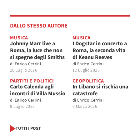
DALLO STESSO AUTORE
MUSICA
MUSICA
Johnny Marr live a
I Dogstar in concerto a
Roma, la luce che non
Roma, la seconda vita
si spegne degli Smiths
di Keanu Reeves
di
Enrico Cerrini
di
Enrico Cerrini
20 Luglio 2026
12 Luglio 2026
PARTITI E POLITICI
GEOPOLITICA
Carlo Calenda agli
In Libano si rischia una
incontri di Villa Mussio
catastrofe
di
Enrico Cerrini
di
Enrico Cerrini
8 Luglio 2026
9 Marzo 2026
TUTTI I POST