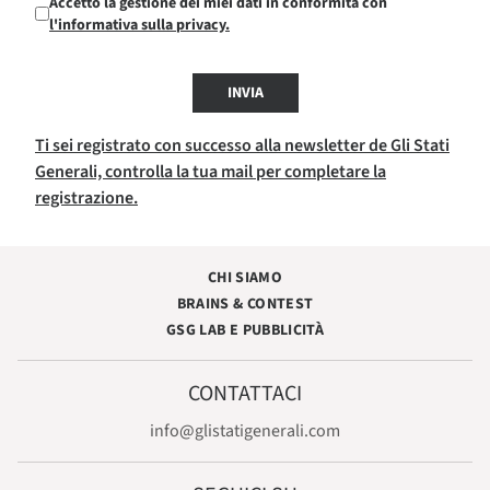
Accetto la gestione dei miei dati in conformità con
l'informativa sulla privacy.
INVIA
Ti sei registrato con successo alla newsletter de Gli Stati
Generali, controlla la tua mail per completare la
registrazione.
CHI SIAMO
BRAINS & CONTEST
GSG LAB E PUBBLICITÀ
CONTATTACI
info@glistatigenerali.com