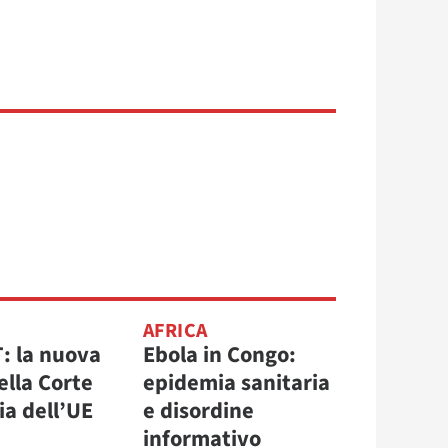
AFRICA
T: la nuova
Ebola in Congo:
ella Corte
epidemia sanitaria
zia dell’UE
e disordine
informativo