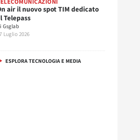
TELECOMUNICAZIONI
n air il nuovo spot TIM dedicato
l Telepass
i
Gsglab
7 Luglio 2026
ESPLORA TECNOLOGIA E MEDIA