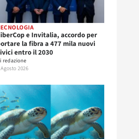
TECNOLOGIA
iberCop e Invitalia, accordo per
ortare la fibra a 477 mila nuovi
ivici entro il 2030
i
redazione
 Agosto 2026