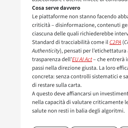
Cosa serve davvero
Le piattaforme non stanno facendo abbas
criticità – disinformazione, contenuti ge
ciascuna delle quali richiederebbe interve
Standard di tracciabilità come il
C2PA
(
C
Authenticity
), pensati per l’etichettatura
trasparenza dell’
EU AI Act
– che entrerà 
passi nella direzione giusta. La loro effi
concreta: senza controlli sistematici e sa
di restare sulla carta.
A questo deve affiancarsi un investiment
nella capacità di valutare criticamente l
salute non resti in balia degli algoritmi.