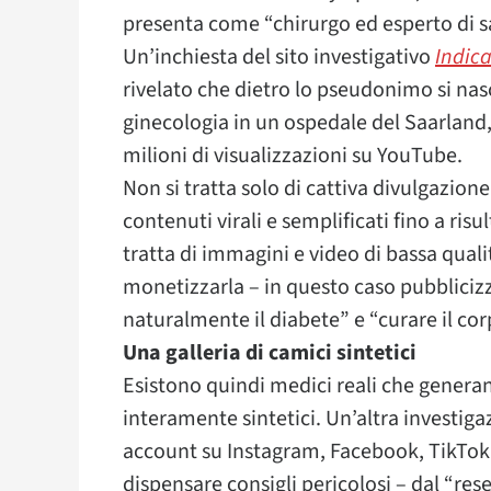
presenta come “chirurgo ed esperto di s
Un’inchiesta del sito investigativo
Indica
rivelato che dietro lo pseudonimo si na
ginecologia in un ospedale del Saarland,
milioni di visualizzazioni su YouTube.
Non si tratta solo di cattiva divulgazion
contenuti virali e semplificati fino a risu
tratta di immagini e video di bassa quali
monetizzarla – in questo caso pubbliciz
naturalmente il diabete” e “curare il corp
Una galleria di camici sintetici
Esistono quindi medici reali che genera
interamente sintetici. Un’altra investiga
account su Instagram, Facebook, TikTok 
dispensare consigli pericolosi – dal “res