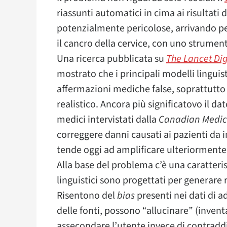
riassunti automatici in cima ai risultati 
potenzialmente pericolose, arrivando pe
il cancro della cervice, con uno strumen
Una ricerca pubblicata su
The Lancet Dig
mostrato che i principali modelli lingui
affermazioni mediche false, soprattutto
realistico. Ancora più significatovo il d
medici intervistati dalla
Canadian Medica
correggere danni causati ai pazienti da i
tende oggi ad amplificare ulteriormente
Alla base del problema c’è una caratteris
linguistici sono progettati per generare 
Risentono del
bias
presenti nei dati di a
delle fonti, possono “allucinare” (invent
assecondare l’utente invece di contraddi