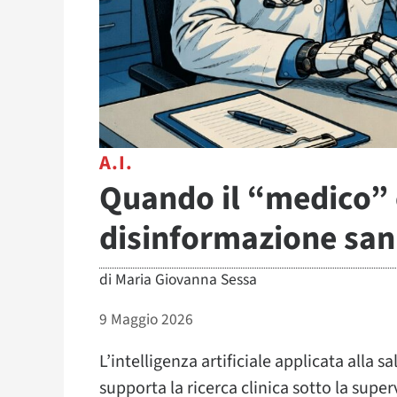
A.I.
Quando il “medico” 
disinformazione sani
di
Maria Giovanna Sessa
9 Maggio 2026
L’intelligenza artificiale applicata alla 
supporta la ricerca clinica sotto la superv