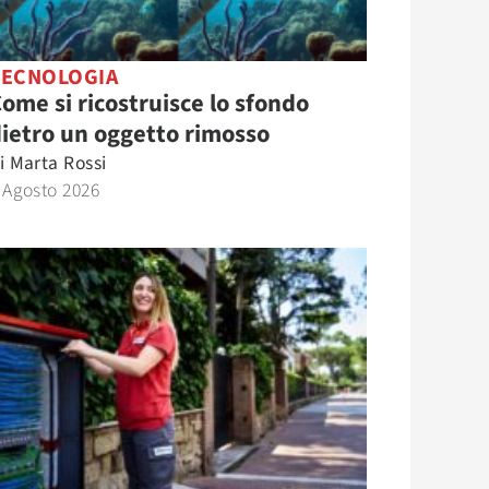
TECNOLOGIA
ome si ricostruisce lo sfondo
ietro un oggetto rimosso
i
Marta Rossi
 Agosto 2026