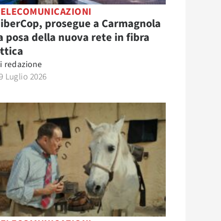
TELECOMUNICAZIONI
FiberCop, prosegue a Carmagnola
a posa della nuova rete in fibra
ttica
i
redazione
9 Luglio 2026