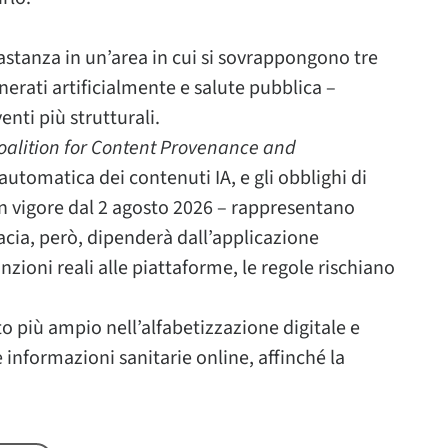
tanza in un’area in cui si sovrappongono tre
nerati artificialmente e salute pubblica –
nti più strutturali.
oalition for Content Provenance and
 automatica dei contenuti IA, e gli obblighi di
in vigore dal 2 agosto 2026 – rappresentano
cacia, però, dipenderà dall’applicazione
nzioni reali alle piattaforme, le regole rischiano
o più ampio nell’alfabetizzazione digitale e
e informazioni sanitarie online, affinché la