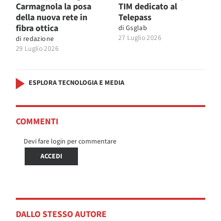
Carmagnola la posa
TIM dedicato al
della nuova rete in
Telepass
fibra ottica
di
Gsglab
27 Luglio 2026
di
redazione
29 Luglio 2026
ESPLORA TECNOLOGIA E MEDIA
COMMENTI
Devi fare login per commentare
ACCEDI
DALLO STESSO AUTORE