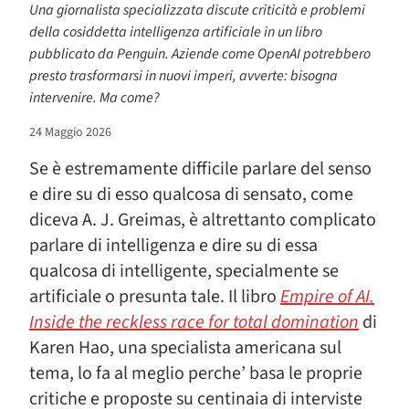
Una giornalista specializzata discute criticità e problemi
della cosiddetta intelligenza artificiale in un libro
pubblicato da Penguin. Aziende come OpenAI potrebbero
presto trasformarsi in nuovi imperi, avverte: bisogna
intervenire. Ma come?
24 Maggio 2026
Se è estremamente difficile parlare del senso
e dire su di esso qualcosa di sensato, come
diceva A. J. Greimas, è altrettanto complicato
parlare di intelligenza e dire su di essa
qualcosa di intelligente, specialmente se
artificiale o presunta tale. Il libro
Empire of AI.
Inside the reckless race for total domination
di
Karen Hao, una specialista americana sul
tema, lo fa al meglio perche’ basa le proprie
critiche e proposte su centinaia di interviste