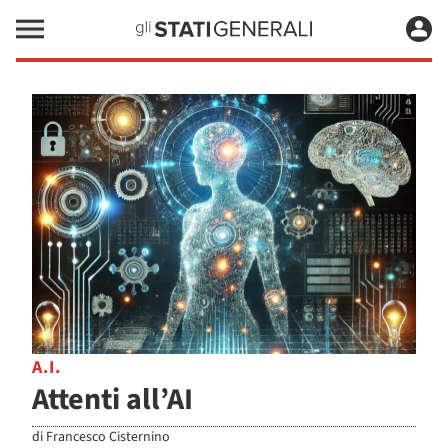
A.I.
Attenti all’AI
di
Francesco Cisternino