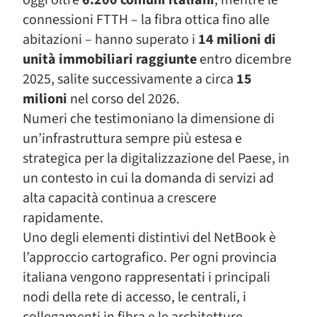
oggi oltre
6.200 comuni italiani
, mentre le
connessioni FTTH – la fibra ottica fino alle
abitazioni – hanno superato i
14 milioni di
unità immobiliari raggiunte
entro dicembre
2025, salite successivamente a circa
15
milioni
nel corso del 2026.
Numeri che testimoniano la dimensione di
un’infrastruttura sempre più estesa e
strategica per la digitalizzazione del Paese, in
un contesto in cui la domanda di servizi ad
alta capacità continua a crescere
rapidamente.
Uno degli elementi distintivi del NetBook è
l’approccio cartografico. Per ogni provincia
italiana vengono rappresentati i principali
nodi della rete di accesso, le centrali, i