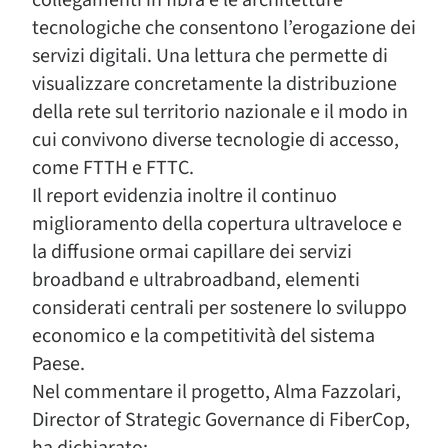
collegamenti in fibra e le architetture
tecnologiche che consentono l’erogazione dei
servizi digitali. Una lettura che permette di
visualizzare concretamente la distribuzione
della rete sul territorio nazionale e il modo in
cui convivono diverse tecnologie di accesso,
come FTTH e FTTC.
Il report evidenzia inoltre il continuo
miglioramento della copertura ultraveloce e
la diffusione ormai capillare dei servizi
broadband e ultrabroadband, elementi
considerati centrali per sostenere lo sviluppo
economico e la competitività del sistema
Paese.
Nel commentare il progetto,
Alma Fazzolari
,
Director of Strategic Governance di
FiberCop
,