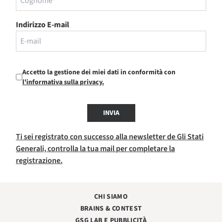
Indirizzo E-mail
Accetto la gestione dei miei dati in conformità con
l'informativa sulla privacy.
INVIA
Ti sei registrato con successo alla newsletter de Gli Stati
Generali, controlla la tua mail per completare la
registrazione.
CHI SIAMO
BRAINS & CONTEST
GSG LAB E PUBBLICITÀ