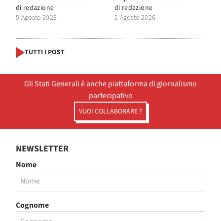
di
redazione
di
redazione
5 Agosto 2026
5 Agosto 2026
TUTTI I POST
Gli Stati Generali è anche piattaforma di giornalismo
partecipativo
VUOI COLLABORARE ?
NEWSLETTER
Nome
Cognome