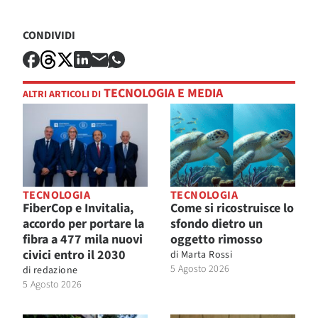
CONDIVIDI
TECNOLOGIA E MEDIA
ALTRI ARTICOLI DI
TECNOLOGIA
TECNOLOGIA
FiberCop e Invitalia,
Come si ricostruisce lo
accordo per portare la
sfondo dietro un
fibra a 477 mila nuovi
oggetto rimosso
civici entro il 2030
di
Marta Rossi
5 Agosto 2026
di
redazione
5 Agosto 2026