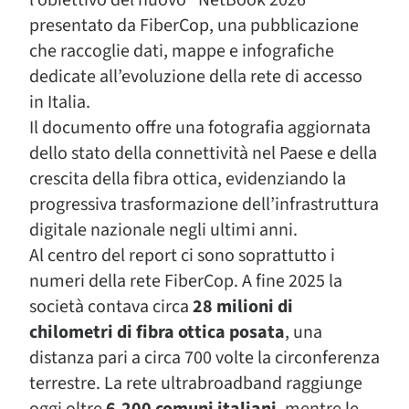
l’obiettivo del nuovo “NetBook 2026”
presentato da
FiberCop
, una pubblicazione
che raccoglie dati, mappe e infografiche
dedicate all’evoluzione della rete di accesso
in Italia.
Il documento offre una fotografia aggiornata
dello stato della connettività nel Paese e della
crescita della fibra ottica, evidenziando la
progressiva trasformazione dell’infrastruttura
digitale nazionale negli ultimi anni.
Al centro del report ci sono soprattutto i
numeri della rete FiberCop. A fine 2025 la
società contava circa
28 milioni di
chilometri di fibra ottica posata
, una
distanza pari a circa 700 volte la circonferenza
terrestre. La rete ultrabroadband raggiunge