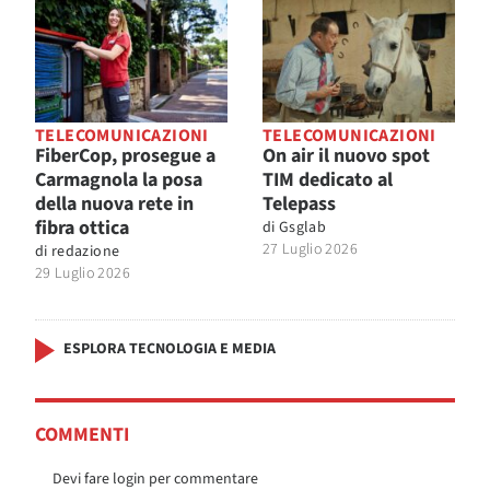
TELECOMUNICAZIONI
TELECOMUNICAZIONI
FiberCop, prosegue a
On air il nuovo spot
Carmagnola la posa
TIM dedicato al
della nuova rete in
Telepass
fibra ottica
di
Gsglab
27 Luglio 2026
di
redazione
29 Luglio 2026
ESPLORA TECNOLOGIA E MEDIA
COMMENTI
Devi fare login per commentare