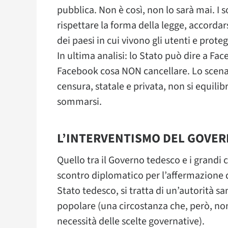
pubblica. Non è così, non lo sarà mai. I 
rispettare la forma della legge, accordar
dei paesi in cui vivono gli utenti e prote
In ultima analisi: lo Stato può dire a F
Facebook cosa NON cancellare. Lo scenar
censura, statale e privata, non si equil
sommarsi.
L’INTERVENTISMO DEL GOVE
Quello tra il Governo tedesco e i grandi 
scontro diplomatico per l’affermazione de
Stato tedesco, si tratta di un’autorità 
popolare (una circostanza che, però, no
necessità delle scelte governative).