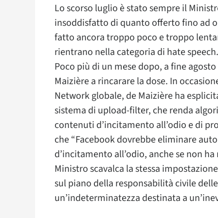
Lo scorso luglio è stato sempre il Ministr
insoddisfatto di quanto offerto fino ad 
fatto ancora troppo poco e troppo lent
rientrano nella categoria di hate speech
Poco più di un mese dopo, a fine agosto 
Maizière a rincarare la dose. In occasione 
Network globale, de Maizière ha esplici
sistema di upload-filter, che renda algor
contenuti d’incitamento all’odio e di pro
che “Facebook dovrebbe eliminare auto
d’incitamento all’odio, anche se non ha 
Ministro scavalca la stessa impostazione
sul piano della responsabilità civile del
un’indeterminatezza destinata a un’inev