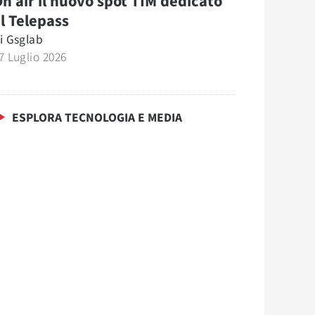
n air il nuovo spot TIM dedicato
l Telepass
i
Gsglab
7 Luglio 2026
ESPLORA TECNOLOGIA E MEDIA