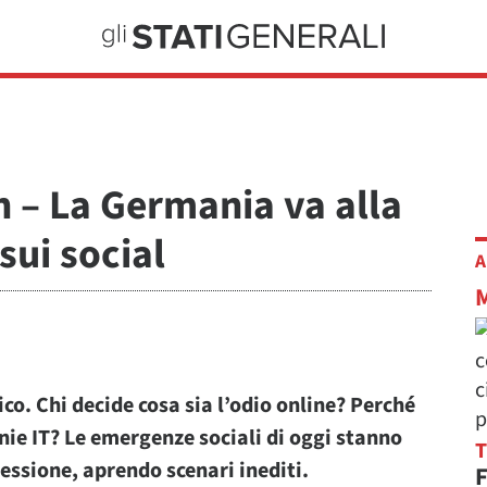
 – La Germania va alla
sui social
A
. Chi decide cosa sia l’odio online? Perché
nie IT? Le emergenze sociali di oggi stanno
ressione, aprendo scenari inediti.
F