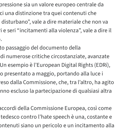
pressione sia un valore europeo centrale da
i una distinzione tra quei contenuti che
isturbano”, vale a dire materiale che non va
e seri “incitamenti alla violenza”, vale a dire il
.
sto passaggio del documento della
di numerose critiche circostanziate, avanzate
li. Un esempio è l’European Digital Rights (EDRi),
to presentato a maggio, portando alla luce i
reso dalla Commissione, che, tra l’altro, ha agito
anno escluso la partecipazione di qualsiasi altra
 accordi della Commissione Europea, così come
o tedesco contro l’hate speech è una, costante e
ontenuti siano un pericolo e un incitamento alla