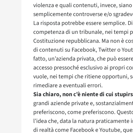
violenza e quali contenuti, invece, siano
semplicemente controverse e/o sgradevo
La risposta potrebbe essere semplice. Di
competenza di un tribunale, nei tempi pr
Costituzione repubblicana. Ma non è cos
di contenuti su Facebook, Twitter o Yout
fatto, un’azienda privata, che può essere
accesso pressoché esclusivo ai propri co
vuole, nei tempi che ritiene opportuni, 
rimediare a eventuali errori.
Sia chiaro, non c’è niente di cui stupirs
grandi aziende private e, sostanzialmen
preferiscono, come preferiscono. Questo
l’idea che, data la natura praticamente
di realtà come Facebook e Youtube, qu