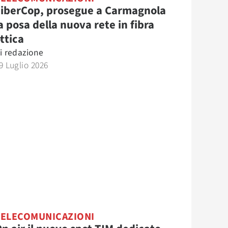
FiberCop, prosegue a Carmagnola
a posa della nuova rete in fibra
ttica
i
redazione
9 Luglio 2026
TELECOMUNICAZIONI