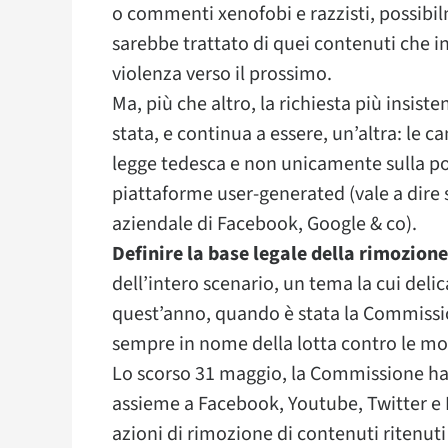
o commenti xenofobi e razzisti, possibi
sarebbe trattato di quei contenuti che 
violenza verso il prossimo.
Ma, più che altro, la richiesta più insis
stata, e continua a essere, un’altra: le c
legge tedesca e non unicamente sulla poli
piattaforme user-generated (vale a dire su
aziendale di Facebook, Google & co).
Definire la base legale della rimozione
dell’intero scenario, un tema la cui deli
quest’anno, quando è stata la Commission
sempre in nome della lotta contro le mol
Lo scorso 31 maggio, la Commissione ha
assieme a Facebook, Youtube, Twitter e
azioni di rimozione di contenuti ritenut