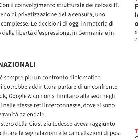
on il coinvolgimento strutturale dei colossi IT,
l
eno di privatizzazione della censura, uno
o
 complesse. Le decisioni di oggi in materia di
d
so della libertà d’espressione, in Germania e in
2
-NAZIONALI
ch è sempre più un confronto diplomatico
Si potrebbe addirittura parlare di un confronto
ok, Google & co non si limitano alle sedi negli
i nelle stesse reti interconnesse, dove si sono
ovranità aziendale.
istero della Giustizia tedesco aveva raggiunto
ilitare le segnalazioni e le cancellazioni di post