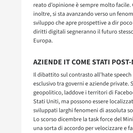
reato d’opinione è sempre molto facile. C
inoltre, si sta avanzando verso un fenom
sviluppo che apre prospettive a dir poco
diritti digitali segneranno il futuro stes
Europa.
AZIENDE IT COME STATI POST
Il dibattito sul contrasto all’hate spee
esclusivo tra governi e aziende private. 
geopolitico, laddove i territori di Facebo
Stati Uniti, ma possono essere localizzat
sviluppati larghi fenomeni di assoluta s
Lo scorso dicembre la task force del Min
una sorta di accordo per velocizzare e fac