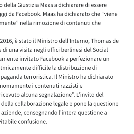
o della Giustizia Maas a dichiarare di essere
oggi da Facebook. Maas ha dichiarato che “viene
amente” nella rimozione di contenuti che
.
2016, è stato il Ministro dell’Interno, Thomas de
di una visita negli uffici berlinesi del Social
tamente invitato Facebook a perfezionare un
itmicamente difficile la distribuzione di
paganda terroristica. Il Ministro ha dichiarato
nomamente i contenuti razzisti e
ricevuto alcuna segnalazione”. L’invito del
 della collaborazione legale e pone la questione
le aziende, consegnando l’intera questione a
itabile confusione.