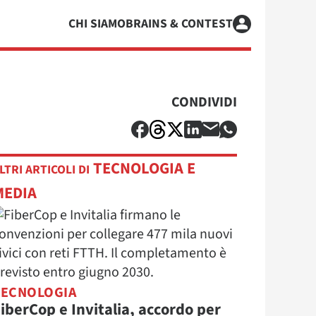
CHI SIAMO
BRAINS & CONTEST
CONDIVIDI
TECNOLOGIA E
LTRI ARTICOLI DI
MEDIA
TECNOLOGIA
iberCop e Invitalia, accordo per