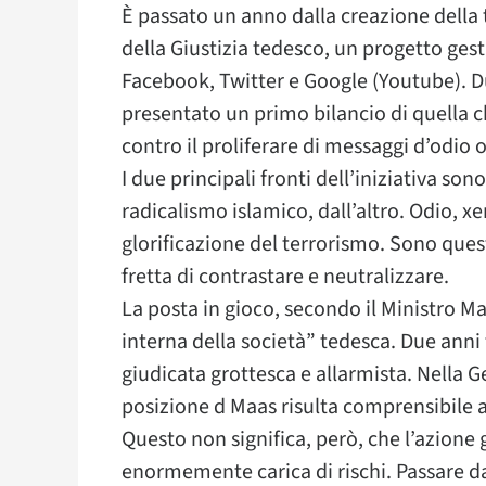
È passato un anno dalla creazione della 
della Giustizia tedesco, un progetto gesti
Facebook, Twitter e Google (Youtube). D
presentato un primo bilancio di quella 
contro il proliferare di messaggi d’odio o
I due principali fronti dell’iniziativa son
radicalismo islamico, dall’altro. Odio, 
glorificazione del terrorismo. Sono ques
fretta di contrastare e neutralizzare.
La posta in gioco, secondo il Ministro Maa
interna della società” tedesca. Due anni
giudicata grottesca e allarmista. Nella G
posizione d Maas risulta comprensibile a
Questo non significa, però, che l’azione
enormemente carica di rischi. Passare da