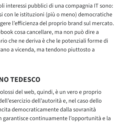
soli interessi pubblici di una compagnia IT sono:
si con le istituzioni (più o meno) democratiche
ggere l’efficienza del proprio brand sul mercato.
acebook cosa cancellare, ma non può dire a
io che ne deriva è che le potenziali forme di
ibrano a vicenda, ma tendono piuttosto a
RNO TEDESCO
colossi del web, quindi, è un vero e proprio
ll’esercizio dell’autorità e, nel caso dello
sancita democraticamente dalla sovranità
n garantisce continuamente l’opportunità e la