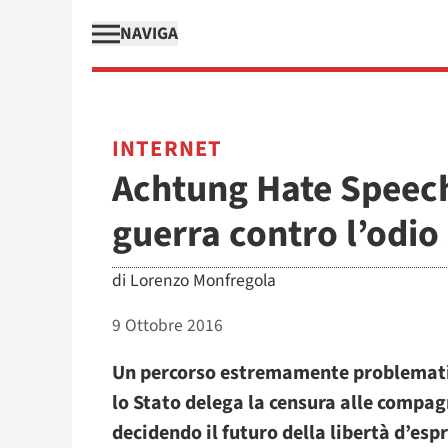
NAVIGA
INTERNET
Achtung Hate Speech
guerra contro l’odio 
di
Lorenzo Monfregola
9 Ottobre 2016
Un percorso estremamente problematico
lo Stato delega la censura alle compag
decidendo il futuro della libertà d’esp