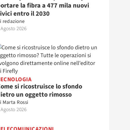
ortare la fibra a 477 mila nuovi
ivici entro il 2030
i
redazione
 Agosto 2026
TECNOLOGIA
ome si ricostruisce lo sfondo
ietro un oggetto rimosso
i
Marta Rossi
 Agosto 2026
TELECOMUNICAZIONI