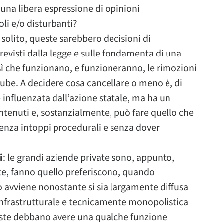
 una libera espressione di opinioni
li e/o disturbanti?
 solito, queste sarebbero decisioni di
evisti dalla legge e sulle fondamenta di una
ì che funzionano, e funzioneranno, le rimozioni
ube. A decidere cosa cancellare o meno è, di
 influenzata dall’azione statale, ma ha un
ntenuti e, sostanzialmente, può fare quello che
senza intoppi procedurali e senza dover
i
: le grandi aziende private sono, appunto,
te, fanno quello preferiscono, quando
 avviene nonostante si sia largamente diffusa
 infrastrutturale e tecnicamente monopolistica
este debbano avere una qualche funzione