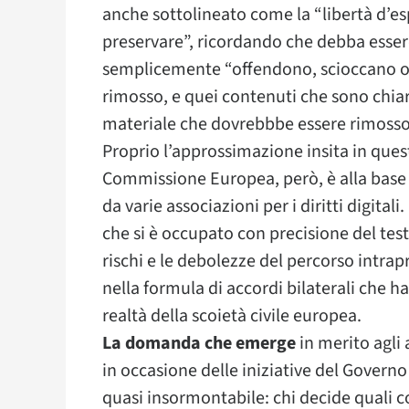
anche sottolineato come la “libertà d’es
preservare”, ricordando che debba esserc
semplicemente “offendono, scioccano o d
rimosso, e quei contenuti che sono chiari 
materiale che dovrebbbe essere rimosso
Proprio l’approssimazione insita in que
Commissione Europea, però, è alla base 
da varie associazioni per i diritti digita
che si è occupato con precisione del tes
rischi e le debolezze del percorso intrap
nella formula di accordi bilaterali che h
realtà della scoietà civile europea.
La domanda che emerge
in merito agli
in occasione delle iniziative del Govern
quasi insormontabile: chi decide quali c