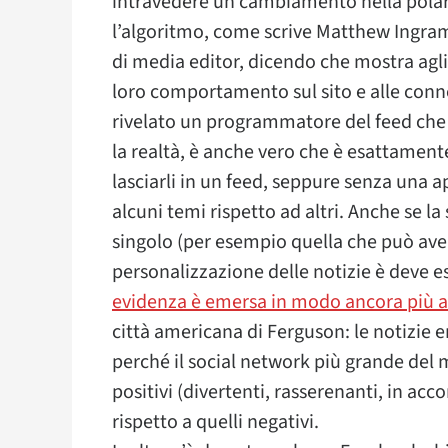
intravedere un cambiamento nella polariz
l’algoritmo, come scrive Matthew Ingram
di media editor, dicendo che mostra agli 
loro comportamento sul sito e alle conne
rivelato un programmatore del feed ch
la realtà, è anche vero che è esattament
lasciarli in un feed, seppure senza una 
alcuni temi rispetto ad altri. Anche se la
singolo (per esempio quella che può aver
personalizzazione delle notizie è deve e
evidenza è emersa in modo ancora più 
città americana di Ferguson: le notizie 
perché il social network più grande del
positivi (divertenti, rasserenanti, in ac
rispetto a quelli negativi.