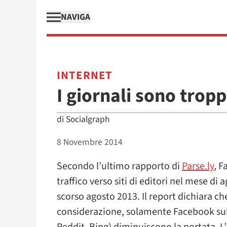
NAVIGA
INTERNET
I giornali sono tro
di
Socialgraph
8 Novembre 2014
Secondo l’ultimo rapporto di
Parse.ly
, F
traffico verso siti di editori nel mese di
scorso agosto 2013. Il report dichiara che,
considerazione, solamente Facebook subi