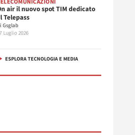
TELECOMUNICAZIONI
n air il nuovo spot TIM dedicato
l Telepass
i
Gsglab
7 Luglio 2026
ESPLORA TECNOLOGIA E MEDIA