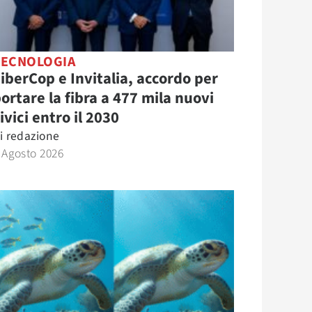
TECNOLOGIA
iberCop e Invitalia, accordo per
ortare la fibra a 477 mila nuovi
ivici entro il 2030
i
redazione
 Agosto 2026