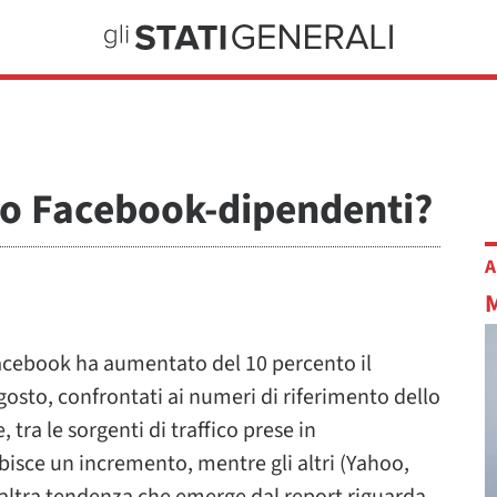
ppo Facebook-dipendenti?
A
acebook ha aumentato del 10 percento il
 agosto, confrontati ai numeri di riferimento dello
 tra le sorgenti di traffico prese in
sce un incremento, mentre gli altri (Yahoo,