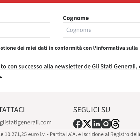
Cognome
estione dei miei dati in conformità con
l'informativa sulla
rato con successo alla newsletter de Gli Stati Generali,
.
TATTACI
SEGUICI SU
glistatigenerali.com
ale 10.271,25 euro i.v. - Partita I.V.A. e Iscrizione al Registro