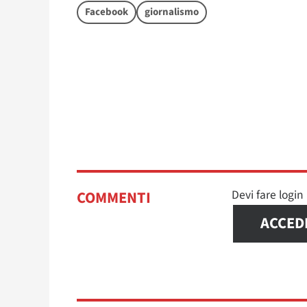
Facebook
giornalismo
Devi fare logi
COMMENTI
ACCED