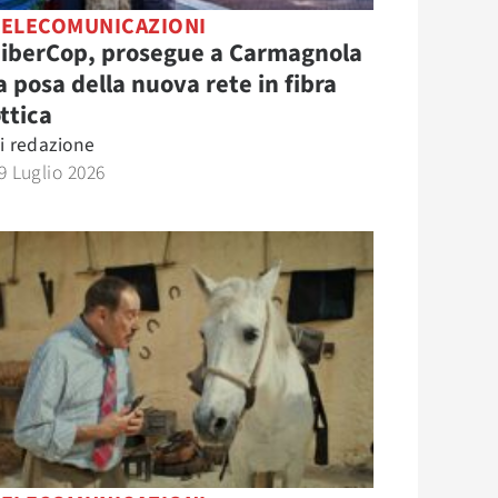
TELECOMUNICAZIONI
FiberCop, prosegue a Carmagnola
a posa della nuova rete in fibra
ttica
i
redazione
9 Luglio 2026