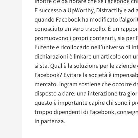
Inoltre c’è da notare che se Facebook chiu
È successo a UpWorthy, Distractify e ad a
quando Facebook ha modificato l’algoritm
conosciuto un vero tracollo. È un rapport
promuovono i propri contenuti, sia per 
l’utente e ricollocarlo nell’universo di i
dichiarazioni è linkare un articolo con 
si sta. Qual è la soluzione per le azien
Facebook? Evitare la società è impensabil
mercato. Ingram sostiene che occorre da
disposto a dare: una interazione tra gior
questo è importante capire chi sono i pr
troppo dipendenti di Facebook, consegnan
in partenza.