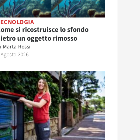
TECNOLOGIA
ome si ricostruisce lo sfondo
ietro un oggetto rimosso
i
Marta Rossi
 Agosto 2026