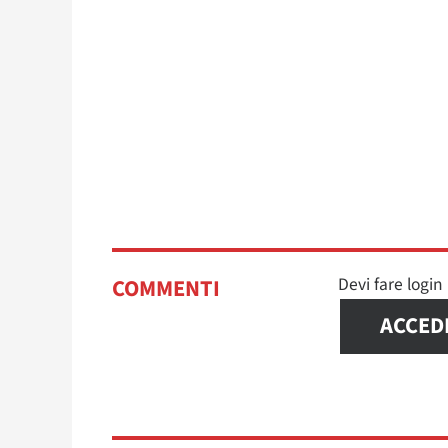
Devi fare logi
COMMENTI
ACCED