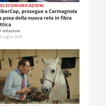
TELECOMUNICAZIONI
FiberCop, prosegue a Carmagnola
a posa della nuova rete in fibra
ttica
i
redazione
9 Luglio 2026