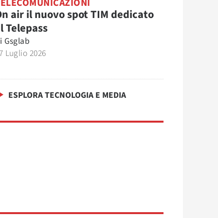
TELECOMUNICAZIONI
n air il nuovo spot TIM dedicato
l Telepass
i
Gsglab
7 Luglio 2026
ESPLORA TECNOLOGIA E MEDIA