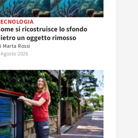
TECNOLOGIA
ome si ricostruisce lo sfondo
ietro un oggetto rimosso
i
Marta Rossi
 Agosto 2026