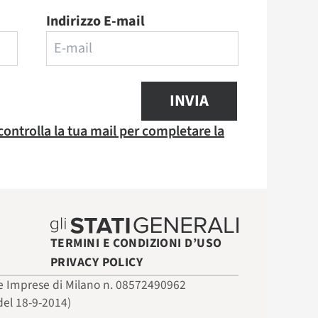
Indirizzo E-mail
INVIA
 controlla la tua mail per completare la
TERMINI E CONDIZIONI D’USO
PRIVACY POLICY
 delle Imprese di Milano n. 08572490962
del 18-9-2014)