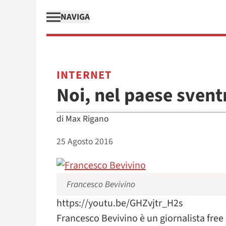
NAVIGA
INTERNET
Noi, nel paese svent
di
Max Rigano
25 Agosto 2016
Francesco Bevivino
https://youtu.be/GHZvjtr_H2s
Francesco Bevivino è un giornalista free