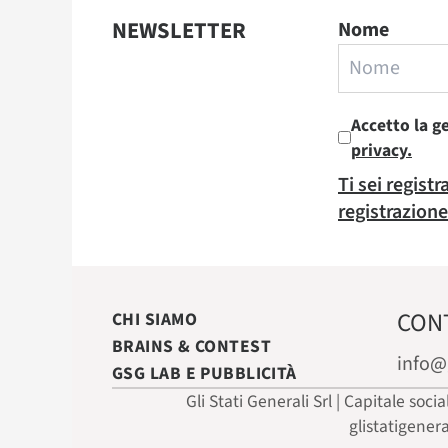
NEWSLETTER
Nome
Accetto la g
privacy.
Ti sei regist
registrazione
CON
CHI SIAMO
BRAINS & CONTEST
info@
GSG LAB E PUBBLICITÀ
Gli Stati Generali Srl | Capitale soci
glistatigener