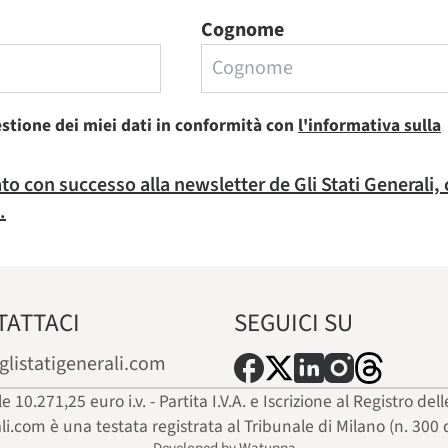
Cognome
estione dei miei dati in conformità con
l'informativa sulla
rato con successo alla newsletter de Gli Stati Generali,
.
TATTACI
SEGUICI SU
glistatigenerali.com
ale 10.271,25 euro i.v. - Partita I.V.A. e Iscrizione al Registro
ali.com è una testata registrata al Tribunale di Milano (n. 300 