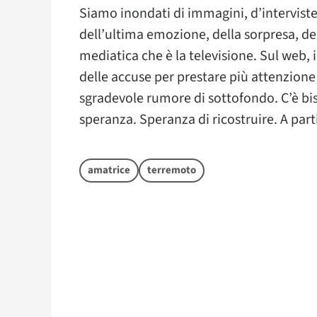
Siamo inondati di immagini, d’interviste
dell’ultima emozione, della sorpresa, de
mediatica che è la televisione. Sul web,
delle accuse per prestare più attenzione 
sgradevole rumore di sottofondo. C’è biso
speranza. Speranza di ricostruire. A parti
amatrice
terremoto