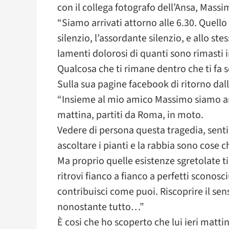
con il collega fotografo dell’Ansa, Mass
“Siamo arrivati attorno alle 6.30. Quello
silenzio, l’assordante silenzio, e allo st
lamenti dolorosi di quanti sono rimasti in
Qualcosa che ti rimane dentro che ti fa s
Sulla sua pagine facebook di ritorno dall
“Insieme al mio amico Massimo siamo arr
mattina, partiti da Roma, in moto.
Vedere di persona questa tragedia, senti
ascoltare i pianti e la rabbia sono cose 
Ma proprio quelle esistenze sgretolate ti c
ritrovi fianco a fianco a perfetti sconosci
contribuisci come puoi. Riscoprire il sen
nonostante tutto…”
È cosi che ho scoperto che lui ieri mattin