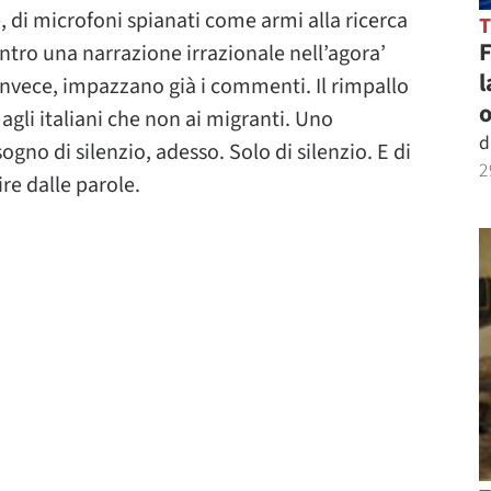
, di microfoni spianati come armi alla ricerca
ntro una narrazione irrazionale nell’agora’
l
 invece, impazzano già i commenti. Il rimpallo
o
agli italiani che non ai migranti. Uno
d
gno di silenzio, adesso. Solo di silenzio. E di
2
re dalle parole.