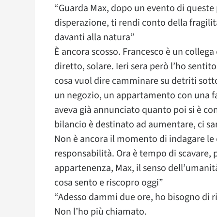
“Guarda Max, dopo un evento di queste pro
disperazione, ti rendi conto della fragi
davanti alla natura”
È ancora scosso. Francesco è un collega 
diretto, solare. Ieri sera però l’ho sent
cosa vuol dire camminare su detriti sotto
un negozio, un appartamento con una fam
aveva già annunciato quanto poi si è con
bilancio è destinato ad aumentare, ci sa
Non è ancora il momento di indagare le c
responsabilità. Ora è tempo di scavare, pe
appartenenza, Max, il senso dell’umanità
cosa sento e riscopro oggi”
“Adesso dammi due ore, ho bisogno di r
Non l’ho più chiamato.