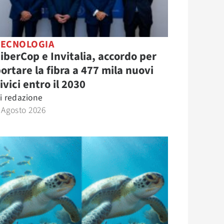
TECNOLOGIA
iberCop e Invitalia, accordo per
ortare la fibra a 477 mila nuovi
ivici entro il 2030
i
redazione
 Agosto 2026