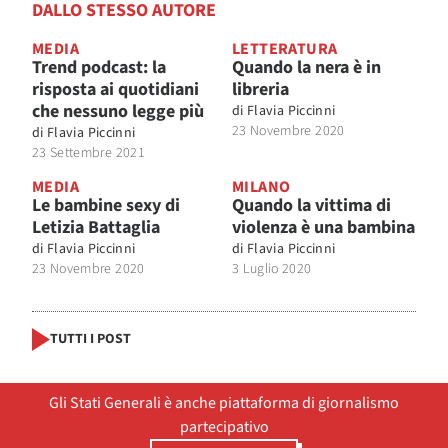
DALLO STESSO AUTORE
MEDIA
LETTERATURA
Trend podcast: la
Quando la nera è in
risposta ai quotidiani
libreria
che nessuno legge più
di
Flavia Piccinni
23 Novembre 2020
di
Flavia Piccinni
23 Settembre 2021
MEDIA
MILANO
Le bambine sexy di
Quando la vittima di
Letizia Battaglia
violenza è una bambina
di
Flavia Piccinni
di
Flavia Piccinni
23 Novembre 2020
3 Luglio 2020
TUTTI I POST
Gli Stati Generali è anche piattaforma di giornalismo
partecipativo