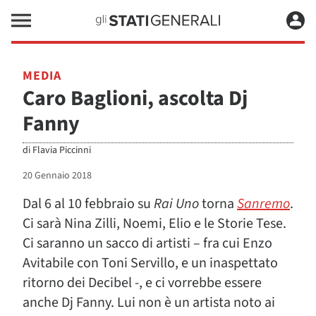
MEDIA
Caro Baglioni, ascolta Dj
Fanny
di
Flavia Piccinni
20 Gennaio 2018
Dal 6 al 10 febbraio su
Rai Uno
torna
Sanremo
.
Ci sarà Nina Zilli, Noemi, Elio e le Storie Tese.
Ci saranno un sacco di artisti – fra cui Enzo
Avitabile con Toni Servillo, e un inaspettato
ritorno dei Decibel -, e ci vorrebbe essere
anche Dj Fanny. Lui non è un artista noto ai