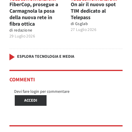
FiberCop, prosegue a
On air il nuovo spot
Carmagnola la posa
TIM dedicato al
della nuova rete in
Telepass
fibra ottica
di
Gsglab
27 Luglio 2026
di
redazione
29 Luglio 2026
ESPLORA TECNOLOGIA E MEDIA
COMMENTI
Devi fare login per commentare
ACCEDI