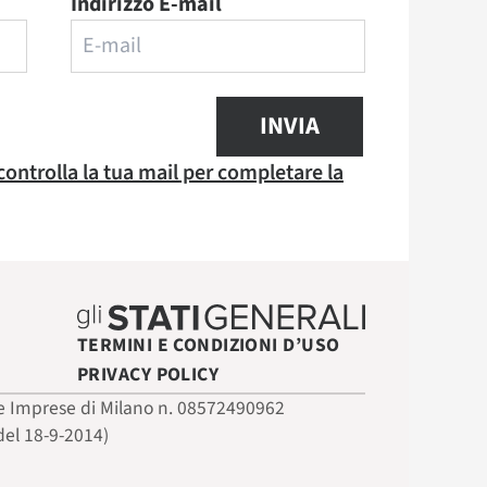
Indirizzo E-mail
INVIA
 controlla la tua mail per completare la
TERMINI E CONDIZIONI D’USO
PRIVACY POLICY
 delle Imprese di Milano n. 08572490962
del 18-9-2014)