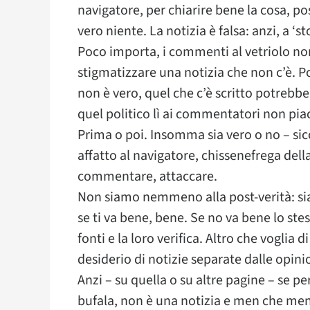
navigatore, per chiarire bene la cosa, po
vero niente. La notizia è falsa: anzi, a 
Poco importa, i commenti al vetriolo non
stigmatizzare una notizia che non c’è. P
non è vero, quel che c’è scritto potrebbe
quel politico lì ai commentatori non piac
Prima o poi. Insomma sia vero o no – sic
affatto al navigatore, chissenefrega della
commentare, attaccare.
Non siamo nemmeno alla post-verità: sia
se ti va bene, bene. Se no va bene lo stes
fonti e la loro verifica. Altro che voglia 
desiderio di notizie separate dalle opinio
Anzi – su quella o su altre pagine – se p
bufala, non è una notizia e men che meno