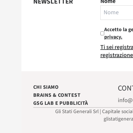
NEWSLETTER
Nome
Accetto la g
privacy.
Ti sei regist
registrazione
CON
CHI SIAMO
BRAINS & CONTEST
info@
GSG LAB E PUBBLICITÀ
Gli Stati Generali Srl | Capitale soci
glistatigener