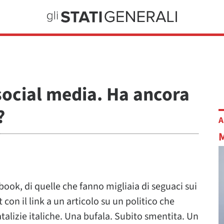
 social media. Ha ancora
?
A
ook, di quelle che fanno migliaia di seguaci sui
t con il link a un articolo su un politico che
talizie italiche. Una bufala. Subito smentita. Un