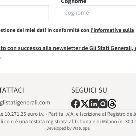
Cognome
estione dei miei dati in conformità con
l'informativa sulla
rato con successo alla newsletter de Gli Stati Generali,
.
TATTACI
SEGUICI SU
glistatigenerali.com
ale 10.271,25 euro i.v. - Partita I.V.A. e Iscrizione al Registro
ali.com è una testata registrata al Tribunale di Milano (n. 300 
Developed by Watuppa