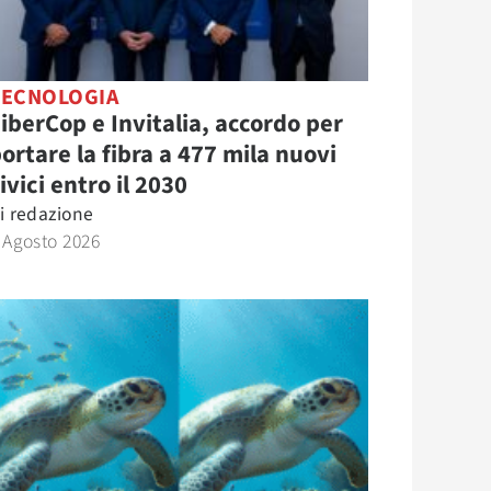
TECNOLOGIA
iberCop e Invitalia, accordo per
ortare la fibra a 477 mila nuovi
ivici entro il 2030
i
redazione
 Agosto 2026