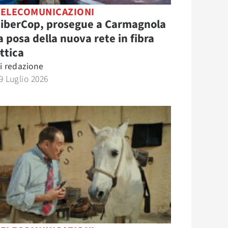
TELECOMUNICAZIONI
FiberCop, prosegue a Carmagnola
a posa della nuova rete in fibra
ttica
i
redazione
9 Luglio 2026