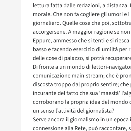
lettura fatta dalle redazioni, a distanza.
morale. Che non fa cogliere gli umori e i 
giornaliero. Quelle cose che poi, sottotr
accorgersene. A maggior ragione se non l
Eppure, ammesso che si tenti e si riesca
basso e facendo esercizio di umiltà per 
delle cose di palazzo, si potrà recuperar
Di fronte a un mondo di lettori-navigato
comunicazione main-stream; che è pronto
discosta troppo dal proprio sentire; che
incurante del fatto che sua ‘maestà’ l’a
corroborano la propria idea del mondo d
un senso l’attività del giornalista?
Serve ancora il giornalismo in un epoc
connessione alla Rete, può raccontare, 