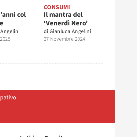
CONSUMI
’anni col
Il mantra del
re
‘Venerdì Nero’
 Angelini
di
Gianluca Angelini
 2025
27 Novembre 2024
ipativo