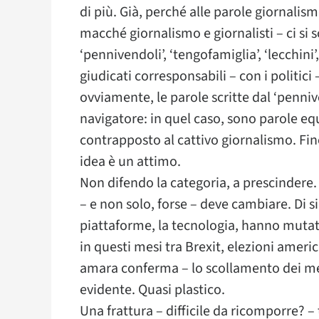
di più. Già, perché alle parole giornalismo
macché giornalismo e giornalisti – ci si sc
‘pennivendoli’, ‘tengofamiglia’, ‘lecchini’
giudicati corresponsabili – con i politic
ovviamente, le parole scritte dal ‘penni
navigatore: in quel caso, sono parole eq
contrapposto al cattivo giornalismo. Fin
idea è un attimo.
Non difendo la categoria, a prescindere.
– e non solo, forse – deve cambiare. Di 
piattaforme, la tecnologia, hanno mutat
in questi mesi tra Brexit, elezioni amer
amara conferma – lo scollamento dei med
evidente. Quasi plastico.
Una frattura – difficile da ricomporre? – 