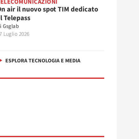
TELECOMUNICAZIONI
n air il nuovo spot TIM dedicato
l Telepass
i
Gsglab
7 Luglio 2026
ESPLORA TECNOLOGIA E MEDIA