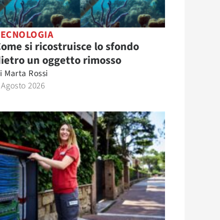
TECNOLOGIA
ome si ricostruisce lo sfondo
ietro un oggetto rimosso
i
Marta Rossi
 Agosto 2026