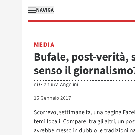
NAVIGA
MEDIA
Bufale, post-verità,
senso il giornalismo
di
Gianluca Angelini
15 Gennaio 2017
Scorrevo, settimane fa, una pagina Faceb
temi locali. Compare, tra gli altri, un pos
avrebbe messo in dubbio le tradizioni na