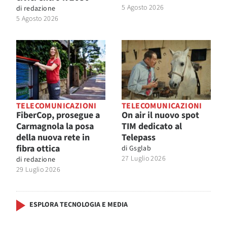
5 Agosto 2026
di
redazione
5 Agosto 2026
TELECOMUNICAZIONI
TELECOMUNICAZIONI
FiberCop, prosegue a
On air il nuovo spot
Carmagnola la posa
TIM dedicato al
della nuova rete in
Telepass
fibra ottica
di
Gsglab
27 Luglio 2026
di
redazione
29 Luglio 2026
ESPLORA TECNOLOGIA E MEDIA