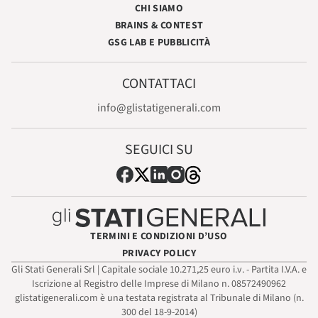
CHI SIAMO
BRAINS & CONTEST
GSG LAB E PUBBLICITÀ
CONTATTACI
info@glistatigenerali.com
SEGUICI SU
TERMINI E CONDIZIONI D’USO
PRIVACY POLICY
Gli Stati Generali Srl | Capitale sociale 10.271,25 euro i.v. - Partita I.V.A. e
Iscrizione al Registro delle Imprese di Milano n. 08572490962
glistatigenerali.com è una testata registrata al Tribunale di Milano (n.
300 del 18-9-2014)