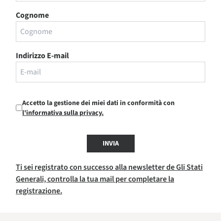
Cognome
Indirizzo E-mail
Accetto la gestione dei miei dati in conformità con
l'informativa sulla privacy.
INVIA
Ti sei registrato con successo alla newsletter de Gli Stati
Generali, controlla la tua mail per completare la
registrazione.