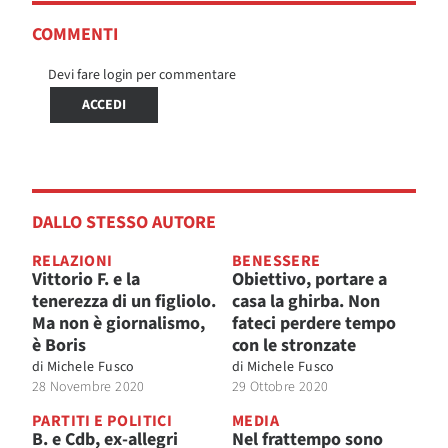
COMMENTI
Devi fare login per commentare
ACCEDI
DALLO STESSO AUTORE
RELAZIONI
BENESSERE
Vittorio F. e la
Obiettivo, portare a
tenerezza di un figliolo.
casa la ghirba. Non
Ma non è giornalismo,
fateci perdere tempo
è Boris
con le stronzate
di
Michele Fusco
di
Michele Fusco
28 Novembre 2020
29 Ottobre 2020
PARTITI E POLITICI
MEDIA
B. e Cdb, ex-allegri
Nel frattempo sono