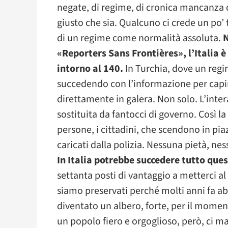
negate, di regime, di cronica mancanza
giusto che sia. Qualcuno ci crede un po’ 
di un regime come normalità assoluta.
N
«Reporters Sans Frontières», l’Italia è
intorno al 140.
In Turchia, dove un regi
succedendo con l’informazione per capirn
direttamente in galera. Non solo. L’inter
sostituita da fantocci di governo. Così la
persone, i cittadini, che scendono in p
caricati dalla polizia. Nessuna pietà, ne
In Italia potrebbe succedere tutto qu
settanta posti di vantaggio a metterci al 
siamo preservati perché molti anni fa a
diventato un albero, forte, per il moment
un popolo fiero e orgoglioso, però, ci