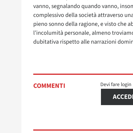
vanno, segnalando quando vanno, insom
complessivo della società attraverso un
pieno sonno della ragione, e visto che a
l’incolumità personale, almeno troviamo 
dubitativa rispetto alle narrazioni domi
Devi fare logi
COMMENTI
ACCED