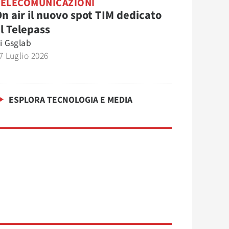
TELECOMUNICAZIONI
n air il nuovo spot TIM dedicato
l Telepass
i
Gsglab
7 Luglio 2026
ESPLORA TECNOLOGIA E MEDIA