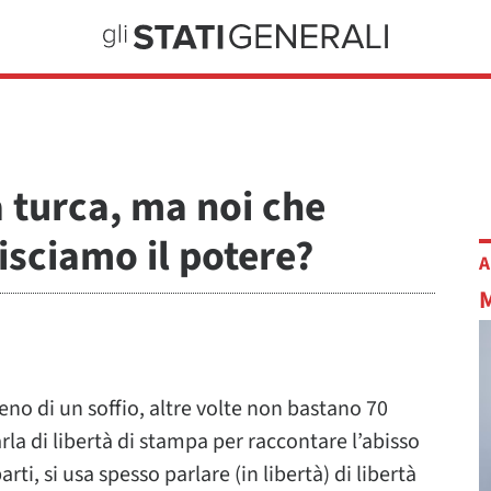
 turca, ma noi che
isciamo il potere?
A
 meno di un soffio, altre volte non bastano 70
parla di libertà di stampa per raccontare l’abisso
ti, si usa spesso parlare (in libertà) di libertà