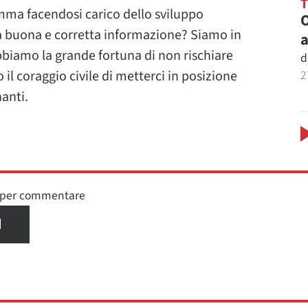
ma facendosi carico dello sviluppo
O
a buona e corretta informazione? Siamo in
a
bbiamo la grande fortuna di non rischiare
d
2
il coraggio civile di metterci in posizione
nanti.
n per commentare
I