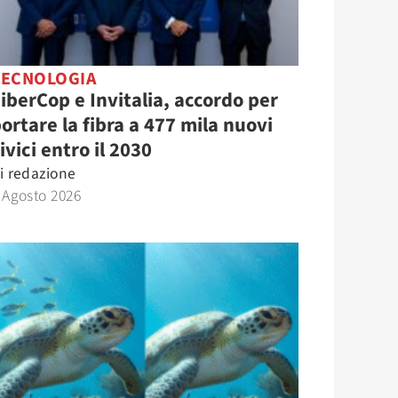
TECNOLOGIA
iberCop e Invitalia, accordo per
ortare la fibra a 477 mila nuovi
ivici entro il 2030
i
redazione
 Agosto 2026