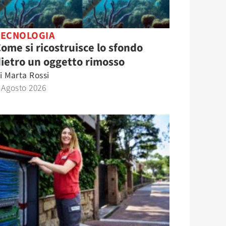
TECNOLOGIA
ome si ricostruisce lo sfondo
ietro un oggetto rimosso
i
Marta Rossi
 Agosto 2026