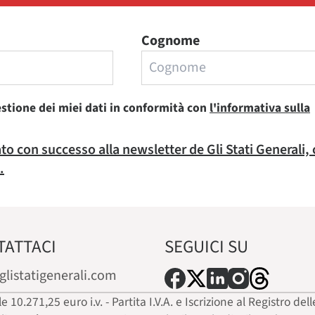
Cognome
estione dei miei dati in conformità con
l'informativa sulla
rato con successo alla newsletter de Gli Stati Generali,
.
TATTACI
SEGUICI SU
glistatigenerali.com
ale 10.271,25 euro i.v. - Partita I.V.A. e Iscrizione al Registro