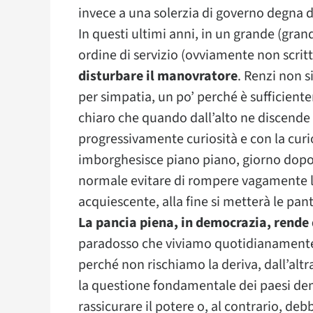
invece a una solerzia di governo degna d
In questi ultimi anni, in un grande (gran
ordine di servizio (ovviamente non scri
disturbare il manovratore
. Renzi non s
per simpatia, un po’ perché è sufficiente
chiaro che quando dall’alto ne discende u
progressivamente curiosità e con la curios
imborghesisce piano piano, giorno dopo 
normale evitare di rompere vagamente le
acquiescente, alla fine si metterà le pa
La pancia piena, in democrazia, rend
paradosso che viviamo quotidianamente,
perché non rischiamo la deriva, dall’alt
la questione fondamentale dei paesi demo
rassicurare il potere o, al contrario, de