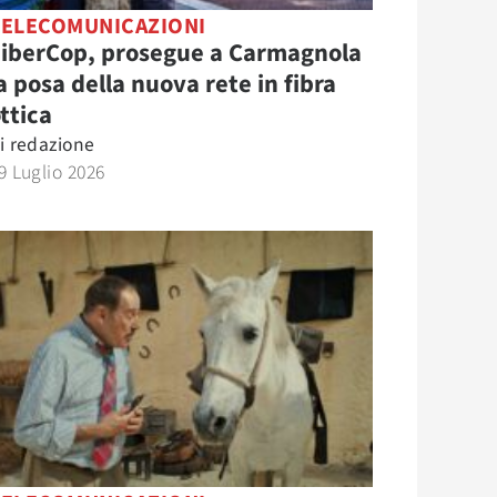
TELECOMUNICAZIONI
FiberCop, prosegue a Carmagnola
a posa della nuova rete in fibra
ttica
i
redazione
9 Luglio 2026