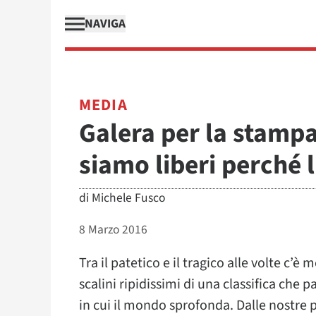
NAVIGA
MEDIA
Galera per la stampa
siamo liberi perché l
di
Michele Fusco
8 Marzo 2016
Tra il patetico e il tragico alle volte c’è
scalini ripidissimi di una classifica che 
in cui il mondo sprofonda. Dalle nostre par