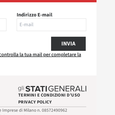
Indirizzo E-mail
INVIA
 controlla la tua mail per completare la
TERMINI E CONDIZIONI D’USO
PRIVACY POLICY
 delle Imprese di Milano n. 08572490962