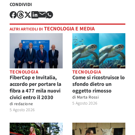
CONDIVIDI
TECNOLOGIA E MEDIA
ALTRI ARTICOLI DI
TECNOLOGIA
TECNOLOGIA
FiberCop e Invitalia,
Come si ricostruisce lo
accordo per portare la
sfondo dietro un
fibra a 477 mila nuovi
oggetto rimosso
civici entro il 2030
di
Marta Rossi
5 Agosto 2026
di
redazione
5 Agosto 2026