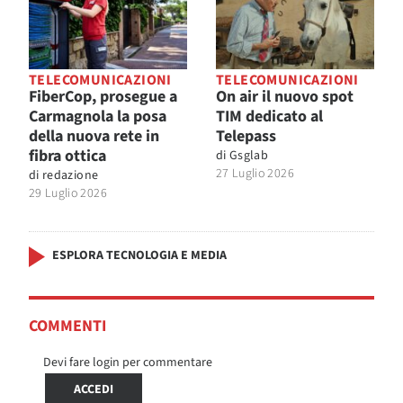
TELECOMUNICAZIONI
TELECOMUNICAZIONI
FiberCop, prosegue a
On air il nuovo spot
Carmagnola la posa
TIM dedicato al
della nuova rete in
Telepass
fibra ottica
di
Gsglab
27 Luglio 2026
di
redazione
29 Luglio 2026
ESPLORA TECNOLOGIA E MEDIA
COMMENTI
Devi fare login per commentare
ACCEDI