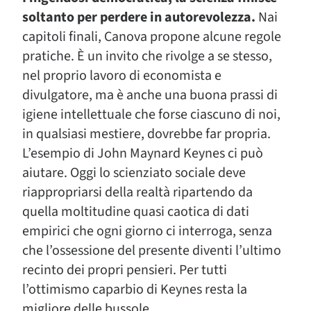
soltanto per perdere in autorevolezza.
Nai
capitoli finali, Canova propone alcune regole
pratiche. È un invito che rivolge a se stesso,
nel proprio lavoro di economista e
divulgatore, ma è anche una buona prassi di
igiene intellettuale che forse ciascuno di noi,
in qualsiasi mestiere, dovrebbe far propria.
L’esempio di John Maynard Keynes ci può
aiutare. Oggi lo scienziato sociale deve
riappropriarsi della realtà ripartendo da
quella moltitudine quasi caotica di dati
empirici che ogni giorno ci interroga, senza
che l’ossessione del presente diventi l’ultimo
recinto dei propri pensieri. Per tutti
l’ottimismo caparbio di Keynes resta la
migliore delle bussole.