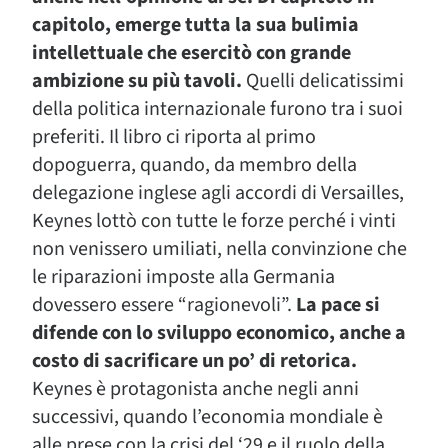
capitolo, emerge tutta la sua bulimia
intellettuale che esercitò con grande
ambizione su più tavoli.
Quelli delicatissimi
della politica internazionale furono tra i suoi
preferiti. Il libro ci riporta al primo
dopoguerra, quando, da membro della
delegazione inglese agli accordi di Versailles,
Keynes lottò con tutte le forze perché i vinti
non venissero umiliati, nella convinzione che
le riparazioni imposte alla Germania
dovessero essere “ragionevoli”.
La pace si
difende con lo sviluppo economico, anche a
costo di sacrificare un po’ di retorica.
Keynes è protagonista anche negli anni
successivi, quando l’economia mondiale è
alle prese con la crisi del ‘29 e il ruolo della