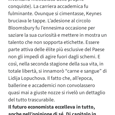
conquiste). La carriera accademica fu
fulminante. Ovunque si cimentasse, Keynes
bruciava le tappe. L’adesione al circolo
Bloomsbury fu l’ennesima occasione per
saziare la sua curiosità e mettere in mostra un
talento che non sopporta etichette. Essere
parte attiva delle élite più esclusive del Paese
non gli impedì di agire fuori dagli schemi. E
così, nella seconda stagione della sua vita, in
totale libertà, si innamorò “carne e sangue” di
Lidija Lopuchova. Il fatto che, all’epoca,
ballerine e accademici non convolassero
quasi mai a giuste nozze si rivelò un dettaglio
del tutto trascurabile.
Il futuro economista eccelleva in tutto,
anche nell’opinione di sé. Di capitolo in