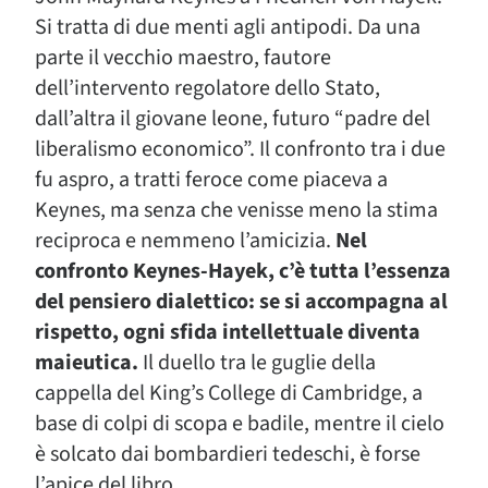
Si tratta di due menti agli antipodi. Da una
parte il vecchio maestro, fautore
dell’intervento regolatore dello Stato,
dall’altra il giovane leone, futuro “padre del
liberalismo economico”. Il confronto tra i due
fu aspro, a tratti feroce come piaceva a
Keynes, ma senza che venisse meno la stima
reciproca e nemmeno l’amicizia.
Nel
confronto Keynes-Hayek, c’è tutta l’essenza
del pensiero dialettico: se si accompagna al
rispetto, ogni sfida intellettuale diventa
maieutica.
Il duello tra le guglie della
cappella del King’s College di Cambridge, a
base di colpi di scopa e badile, mentre il cielo
è solcato dai bombardieri tedeschi, è forse
l’apice del libro.