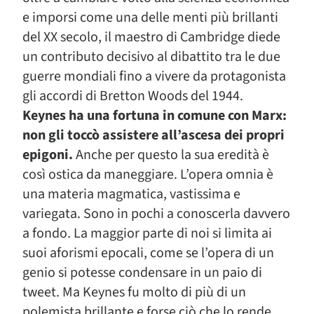
e imporsi come una delle menti più brillanti
del XX secolo, il maestro di Cambridge diede
un contributo decisivo al dibattito tra le due
guerre mondiali fino a vivere da protagonista
gli accordi di Bretton Woods del 1944.
Keynes ha una fortuna in comune con Marx:
non gli toccò assistere all’ascesa dei propri
epigoni.
Anche per questo la sua eredità è
così ostica da maneggiare. L’opera omnia è
una materia magmatica, vastissima e
variegata. Sono in pochi a conoscerla davvero
a fondo. La maggior parte di noi si limita ai
suoi aforismi epocali, come se l’opera di un
genio si potesse condensare in un paio di
tweet. Ma Keynes fu molto di più di un
polemista brillante e forse ciò che lo rende