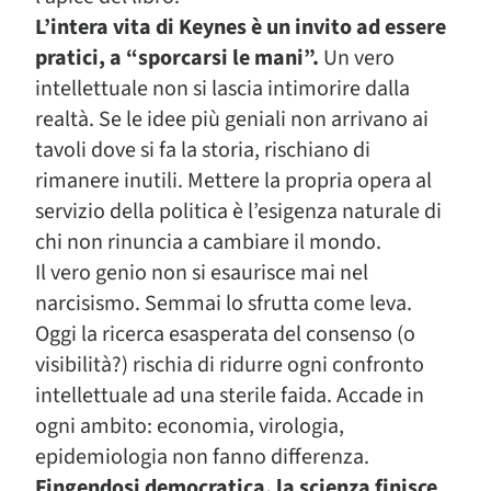
L’intera vita di Keynes è un invito ad essere
pratici, a “sporcarsi le mani”.
Un vero
intellettuale non si lascia intimorire dalla
realtà. Se le idee più geniali non arrivano ai
tavoli dove si fa la storia, rischiano di
rimanere inutili. Mettere la propria opera al
servizio della politica è l’esigenza naturale di
chi non rinuncia a cambiare il mondo.
Il vero genio non si esaurisce mai nel
narcisismo. Semmai lo sfrutta come leva.
Oggi la ricerca esasperata del consenso (o
visibilità?) rischia di ridurre ogni confronto
intellettuale ad una sterile faida. Accade in
ogni ambito: economia, virologia,
epidemiologia non fanno differenza.
Fingendosi democratica, la scienza finisce