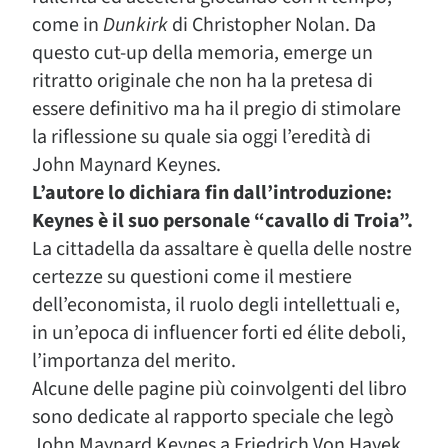
come in
Dunkirk
di Christopher Nolan. Da
questo cut-up della memoria, emerge un
ritratto originale che non ha la pretesa di
essere definitivo ma ha il pregio di stimolare
la riflessione su quale sia oggi l’eredità di
John Maynard Keynes.
L’autore lo dichiara fin dall’introduzione:
Keynes è il suo personale “cavallo di Troia”.
La cittadella da assaltare è quella delle nostre
certezze su questioni come il mestiere
dell’economista, il ruolo degli intellettuali e,
in un’epoca di influencer forti ed élite deboli,
l’importanza del merito.
Alcune delle pagine più coinvolgenti del libro
sono dedicate al rapporto speciale che legò
John Maynard Keynes a Friedrich Von Hayek.