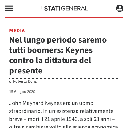
MEDIA
Nel lungo periodo saremo
tutti boomers: Keynes
contro la dittatura del
presente
di
Roberto Bonzi
15 Giugno 2020
John Maynard Keynes era un uomo
straordinario. In un’esistenza relativamente
breve – morì il 21 aprile 1946, a soli 63 anni –
oltre a cambiare volto alla scienza economica