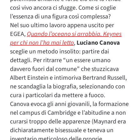
così vivo ancora ci sfugge. Come si coglie
l’essenza di una figura così complessa?
Nel suo ultimo lavoro appena uscito per
EGEA,
Quando l’oceano si arrabbia. Keynes
per chi non l’ha mai letto
,
Luciano Canova
sceglie un metodo insolito: partire dai
dettagli. Per ritrarre “un essere umano
davvero fuori dal comune” che stuzzicava
Albert Einstein e intimoriva Bertrand Russell,
ne scandaglia la biografia, selezionando con
cura i particolari da mettere a fuoco.
Canova evoca gli anni giovanili, la formazione
nel campus di Cambridge e l’abitudine a non
curarsi troppo delle apparenze (Maynard era
dichiaratamente bisessuale e teneva un
inventario meticoloso delle proprie