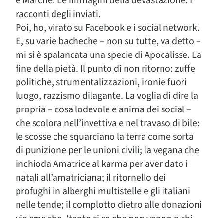
e Marche. Le immagini della devastazione. I
racconti degli inviati.
Poi, ho, virato su Facebook e i social network.
E, su varie bacheche – non su tutte, va detto –
mi si è spalancata una specie di Apocalisse. La
fine della pietà. Il punto di non ritorno: zuffe
politiche, strumentalizzazioni, ironie fuori
luogo, razzismo dilagante. La voglia di dire la
propria – cosa lodevole e anima dei social –
che scolora nell’invettiva e nel travaso di bile:
le scosse che squarciano la terra come sorta
di punizione per le unioni civili; la vegana che
inchioda Amatrice al karma per aver dato i
natali all’amatriciana; il ritornello dei
profughi in alberghi multistelle e gli italiani
nelle tende; il complotto dietro alle donazioni