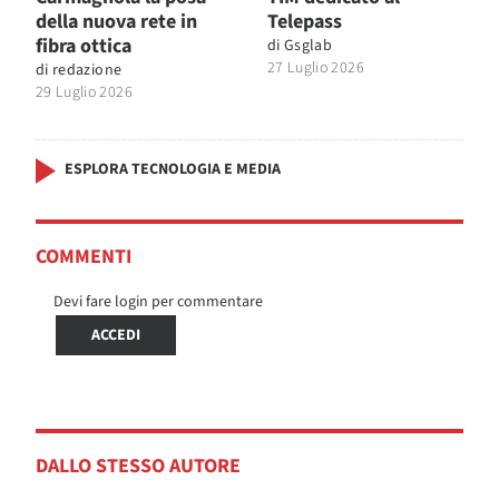
della nuova rete in
Telepass
fibra ottica
di
Gsglab
27 Luglio 2026
di
redazione
29 Luglio 2026
ESPLORA TECNOLOGIA E MEDIA
COMMENTI
Devi fare login per commentare
ACCEDI
DALLO STESSO AUTORE