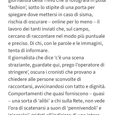
giornalista della Tivvù che si fotografa in posa
‘fashion’, sotto lo stipite di una porta per
spiegare dove mettersi in caso di sisma,
rischia di oscurare – online per lo meno – il
lavoro dei tanti inviati che, sul campo,
cercano di raccontare nel modo più puntuale
e preciso. Di chi, con le parole e le immagini,
tenta di informare.
Il giornalista che dice ‘c’è una scena
straziante, guardate qui, prego l’operatore di
stringere’, oscura i cronisti che provano a
chiedere alle persone sconvolte di
raccontarsi, avvicinandosi con tatto e dignità.
Comportamenti che quasi forniscono – quasi
– una sorta di ‘alibi’ a chi sulla Rete, non vede
l’ora di scatenarsi a suon di ‘pennivendoli’ e