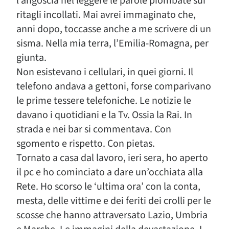
l’angoscia nel leggere le parole piombate sui
ritagli incollati. Mai avrei immaginato che,
anni dopo, toccasse anche a me scrivere di un
sisma. Nella mia terra, l’Emilia-Romagna, per
giunta.
Non esistevano i cellulari, in quei giorni. Il
telefono andava a gettoni, forse comparivano
le prime tessere telefoniche. Le notizie le
davano i quotidiani e la Tv. Ossia la Rai. In
strada e nei bar si commentava. Con
sgomento e rispetto. Con pietas.
Tornato a casa dal lavoro, ieri sera, ho aperto
il pc e ho cominciato a dare un’occhiata alla
Rete. Ho scorso le ‘ultima ora’ con la conta,
mesta, delle vittime e dei feriti dei crolli per le
scosse che hanno attraversato Lazio, Umbria