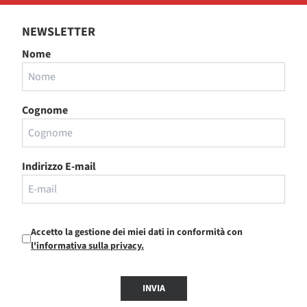
NEWSLETTER
Nome
Cognome
Indirizzo E-mail
Accetto la gestione dei miei dati in conformità con
l'informativa sulla privacy.
INVIA