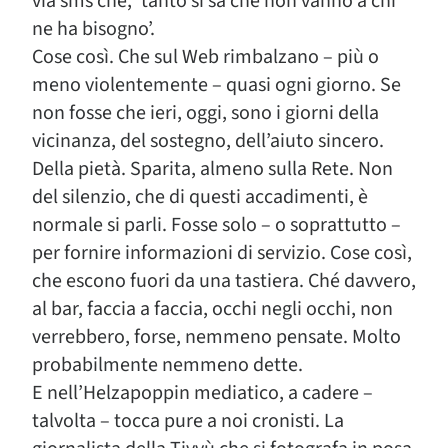
via sms che, ‘tanto si sa che non vanno a chi
ne ha bisogno’.
Cose così. Che sul Web rimbalzano – più o
meno violentemente – quasi ogni giorno. Se
non fosse che ieri, oggi, sono i giorni della
vicinanza, del sostegno, dell’aiuto sincero.
Della pietà. Sparita, almeno sulla Rete. Non
del silenzio, che di questi accadimenti, è
normale si parli. Fosse solo – o soprattutto –
per fornire informazioni di servizio. Cose così,
che escono fuori da una tastiera. Ché davvero,
al bar, faccia a faccia, occhi negli occhi, non
verrebbero, forse, nemmeno pensate. Molto
probabilmente nemmeno dette.
E nell’Helzapoppin mediatico, a cadere –
talvolta – tocca pure a noi cronisti. La