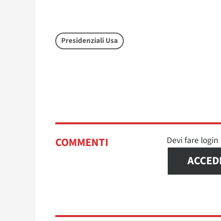
Presidenziali Usa
Devi fare logi
COMMENTI
ACCED