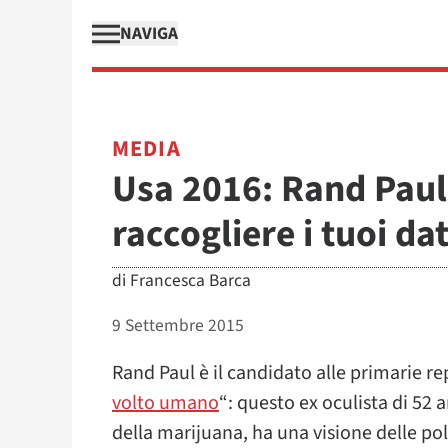
NAVIGA
MEDIA
Usa 2016: Rand Paul s
raccogliere i tuoi dat
di
Francesca Barca
9 Settembre 2015
Rand Paul è il candidato alle primarie re
volto umano
“: questo ex oculista di 52 
della marijuana, ha una visione delle po