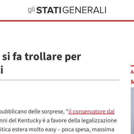
i fa trollare per
i
A
pubblicano delle sorprese, “
il conservatore dal
anni del Kentucky è a favore della legalizzazione
litica estera molto easy – poca spesa, massima