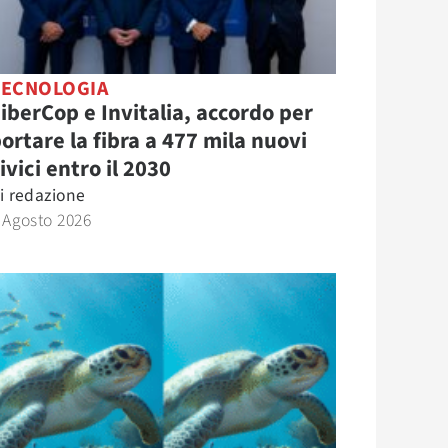
TECNOLOGIA
iberCop e Invitalia, accordo per
ortare la fibra a 477 mila nuovi
ivici entro il 2030
i
redazione
 Agosto 2026