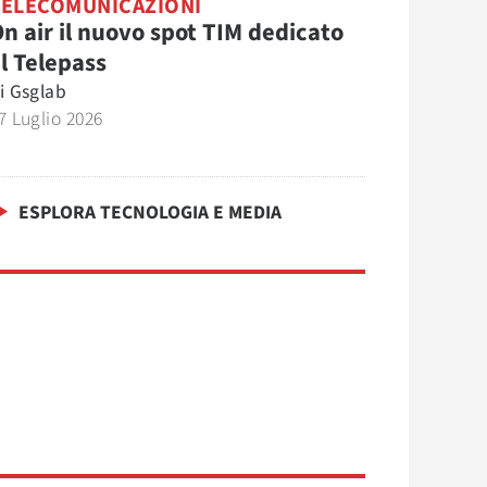
TELECOMUNICAZIONI
n air il nuovo spot TIM dedicato
l Telepass
i
Gsglab
7 Luglio 2026
ESPLORA TECNOLOGIA E MEDIA