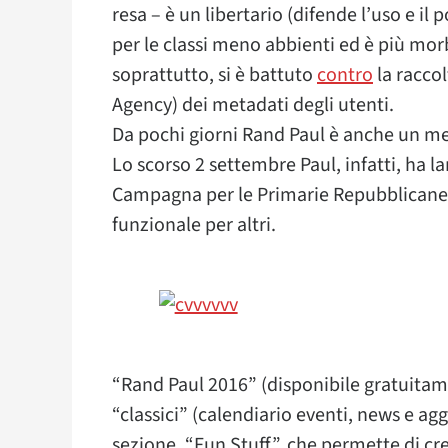
resa – è un libertario (difende l’uso e il
per le classi meno abbienti ed è più morb
soprattutto, si è battuto
contro
la raccol
Agency) dei metadati degli utenti.
Da pochi giorni Rand Paul è anche un m
Lo scorso 2 settembre Paul, infatti, ha 
Campagna per le Primarie Repubblicane: 
funzionale per altri.
“Rand Paul 2016” (disponibile gratuitame
“classici” (calendiario eventi, news e a
sezione, “Fun Stuff”, che permette di cr