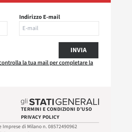
Indirizzo E-mail
INVIA
 controlla la tua mail per completare la
TERMINI E CONDIZIONI D’USO
PRIVACY POLICY
 delle Imprese di Milano n. 08572490962