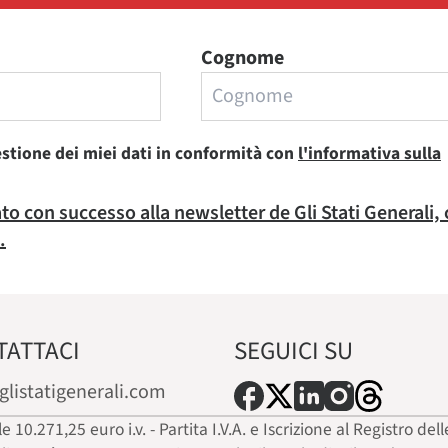
Cognome
estione dei miei dati in conformità con
l'informativa sulla
rato con successo alla newsletter de Gli Stati Generali,
.
TATTACI
SEGUICI SU
glistatigenerali.com
ale 10.271,25 euro i.v. - Partita I.V.A. e Iscrizione al Registro