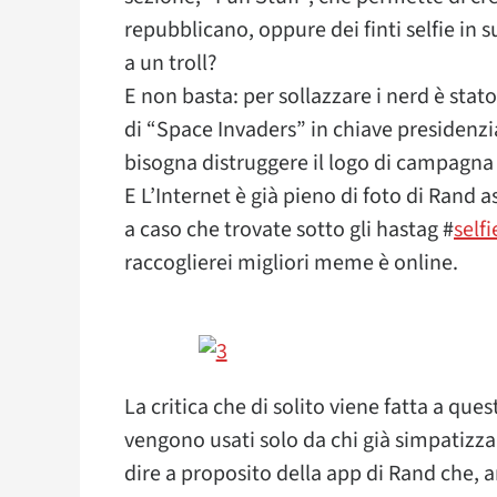
repubblicano, oppure dei finti selfie in 
a un troll?
E non basta: per sollazzare i nerd è sta
di “Space Invaders” in chiave presidenzi
bisogna distruggere il logo di campagna
E L’Internet è già pieno di foto di Rand a
a caso che trovate sotto gli hastag #
self
raccoglierei migliori meme è online.
La critica che di solito viene fatta a ques
vengono usati solo da chi già simpatizza
dire a proposito della app di Rand che, an