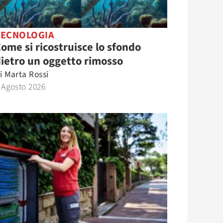
TECNOLOGIA
ome si ricostruisce lo sfondo
ietro un oggetto rimosso
i
Marta Rossi
 Agosto 2026