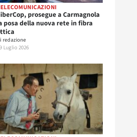
TELECOMUNICAZIONI
FiberCop, prosegue a Carmagnola
a posa della nuova rete in fibra
ttica
i
redazione
9 Luglio 2026