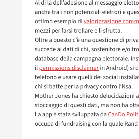
Al di là dell’adesione al messaggio eletto
anche tra i non potenziali elettori e qu
ottimo esempio di
valorizzazione commer
mezzi per farsi trollare e li sfrutta.
Oltre a questo c’è una questione di priva
succede ai dati di chi, sostenitore e/o t
database della campagna elettorale. Ins
il
permissions disclaimer
in Android) si d
telefono e usare quelli dei social instal
chi si batte per la privacy contro l’Nsa.
Mother Jones ha chiesto delucidazioni ai
stoccaggio di questi dati, ma non ha ott
La app è stata sviluppata da
CanDo Polit
occupa di fundraising con la quale Rand 