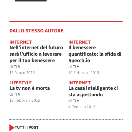
DALLO STESSO AUTORE
INTERNET
INTERNET
Nell’internet del futuro
Il benessere
sarà l’ufficio a lavorare
quantificato: la sfida di
per il tuo benessere
Specch.io
di
TIM
di
TIM
16 Marzo 2015
19 Febbraio 2015
LIFESTYLE
INTERNET
La tv non è morta
La casa intelligente ci
sta aspettando
di
TIM
12 Febbraio 2015
di
TIM
4 Gennaio 2015
TUTTI I POST