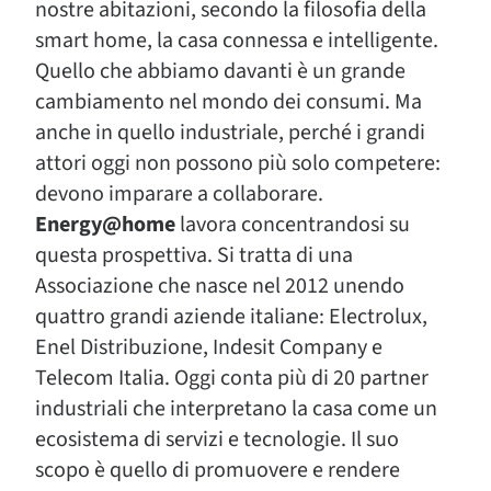
nostre abitazioni, secondo la filosofia della
smart home, la casa connessa e intelligente.
Quello che abbiamo davanti è un grande
cambiamento nel mondo dei consumi. Ma
anche in quello industriale, perché i grandi
attori oggi non possono più solo competere:
devono imparare a collaborare.
Energy@home
lavora concentrandosi su
questa prospettiva. Si tratta di una
Associazione che nasce nel 2012 unendo
quattro grandi aziende italiane: Electrolux,
Enel Distribuzione, Indesit Company e
Telecom Italia. Oggi conta più di 20 partner
industriali che interpretano la casa come un
ecosistema di servizi e tecnologie. Il suo
scopo è quello di promuovere e rendere