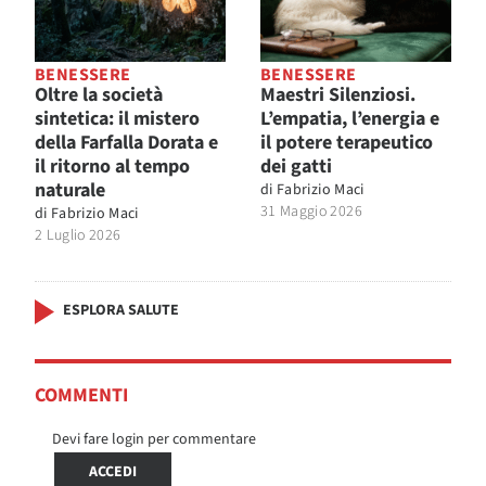
BENESSERE
BENESSERE
Oltre la società
Maestri Silenziosi.
sintetica: il mistero
L’empatia, l’energia e
della Farfalla Dorata e
il potere terapeutico
il ritorno al tempo
dei gatti
naturale
di
Fabrizio Maci
31 Maggio 2026
di
Fabrizio Maci
2 Luglio 2026
ESPLORA SALUTE
COMMENTI
Devi fare login per commentare
ACCEDI