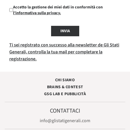
Accetto la gestione dei miei dati in conformità con
l'informativa sulla privacy.
INVIA
Ti sei registrato con successo alla newsletter de Gli Stati
Generali, controlla la tua mail per completare la
registrazione.
CHI SIAMO
BRAINS & CONTEST
GSG LAB E PUBBLICITÀ
CONTATTACI
info@glistatigenerali.com