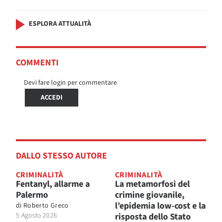
ESPLORA ATTUALITÀ
COMMENTI
Devi fare login per commentare
ACCEDI
DALLO STESSO AUTORE
CRIMINALITÀ
CRIMINALITÀ
Fentanyl, allarme a
La metamorfosi del
Palermo
crimine giovanile,
l’epidemia low-cost e la
di
Roberto Greco
5 Agosto 2026
risposta dello Stato