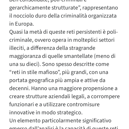
gerarchicamente strutturate”, rappresentano
il nocciolo duro della criminalità organizzata
in Europa.
Quasi la metà di queste reti persistenti è poli-
criminale, ovvero opera in molteplici settori
illeciti, a differenza della stragrande
maggioranza di quelle smantellate (meno di
una su dieci). Sono spesso descritte come
“reti in stile mafioso”, più grandi, con una
portata geografica più ampia e attive da
decenni. Hanno una maggiore propensione a
creare strutture aziendali legali, a corrompere
funzionari e a utilizzare contromisure
innovative in modo strategico.
Un elemento particolarmente significativo
emerso dall’analisi è la capacità di queste reti