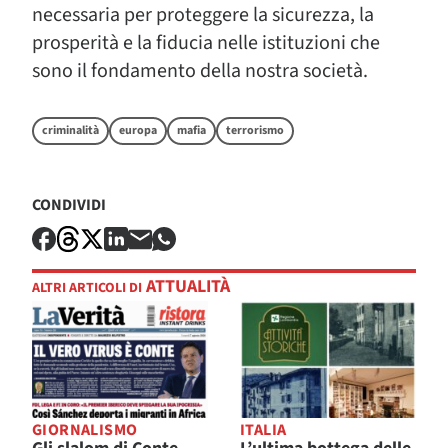
necessaria per proteggere la sicurezza, la
prosperità e la fiducia nelle istituzioni che
sono il fondamento della nostra società.
criminalità
europa
mafia
terrorismo
CONDIVIDI
ATTUALITÀ
ALTRI ARTICOLI DI
GIORNALISMO
ITALIA