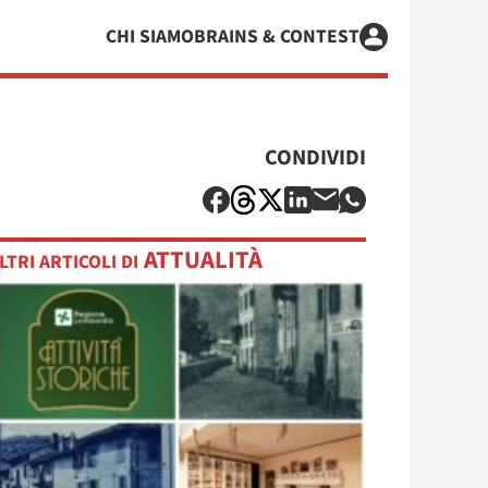
CHI SIAMO
BRAINS & CONTEST
CONDIVIDI
ATTUALITÀ
LTRI ARTICOLI DI