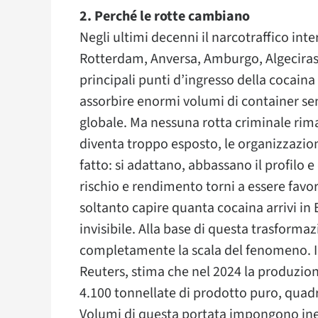
2. Perché le rotte cambiano
Negli ultimi decenni il narcotraffico inte
Rotterdam, Anversa, Amburgo, Algeciras e
principali punti d’ingresso della cocaina 
assorbire enormi volumi di container se
globale. Ma nessuna rotta criminale rim
diventa troppo esposto, le organizzazio
fatto: si adattano, abbassano il profilo e
rischio e rendimento torni a essere favor
soltanto capire quanta cocaina arrivi in 
invisibile. Alla base di questa trasform
completamente la scala del fenomeno. I
Reuters, stima che nel 2024 la produzio
4.100 tonnellate di prodotto puro, quad
Volumi di questa portata impongono inevi