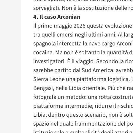
sorvegliati. Non è la sostituzione delle ro
4. Il caso Arconian
Il primo maggio 2026 questa evoluzione 
tra quelli emersi negli ultimi anni. Al la
spagnola intercetta la nave cargo Arconi
cocaina. Ma non è soltanto la quantità de
investigatori. È il viaggio. Secondo la ri
sarebbe partito dal Sud America, avrebbe
Sierra Leone una piattaforma logistica.
Bengasi, nella Libia orientale. Più che r
fotografa un metodo: una rotta costruita
piattaforme intermedie, ridurre il rischio
Libia, dentro questo scenario, non è sol
spazio nel quale frammentazione del pot
istituzionale e molteplicità degli attori 