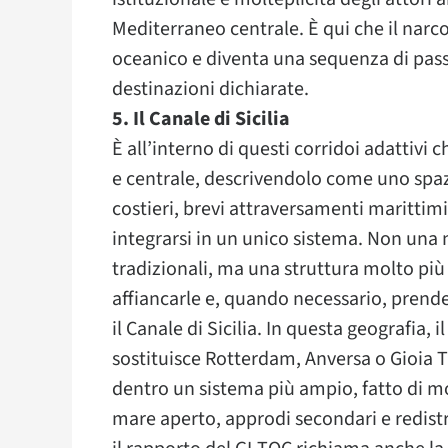
Mediterraneo centrale. È qui che il narco
oceanico e diventa una sequenza di pass
destinazioni dichiarate.
5. Il Canale di Sicilia
È all’interno di questi corridoi adattivi 
e centrale, descrivendolo come uno spaz
costieri, brevi attraversamenti marittimi 
integrarsi in un unico sistema. Non una 
tradizionali, ma una struttura molto più 
affiancarle e, quando necessario, prend
il Canale di Sicilia. In questa geografia,
sostituisce Rotterdam, Anversa o Gioia T
dentro un sistema più ampio, fatto di mo
mare aperto, approdi secondari e redistr