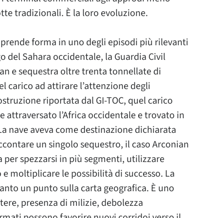
tte tradizionali. È la loro evoluzione.
prende forma in uno degli episodi più rilevanti
rgo del Sahara occidentale, la Guardia Civil
an e sequestra oltre trenta tonnellate di
l carico ad attirare l’attenzione degli
costruzione riportata dal GI-TOC, quel carico
 attraversato l’Africa occidentale e trovato in
 La nave aveva come destinazione dichiarata
accontare un singolo sequestro, il caso Arconian
 per spezzarsi in più segmenti, utilizzare
 e moltiplicare le possibilità di successo. La
tanto un punto sulla carta geografica. È uno
ere, presenza di milizie, debolezza
armati possono favorire nuovi corridoi verso il