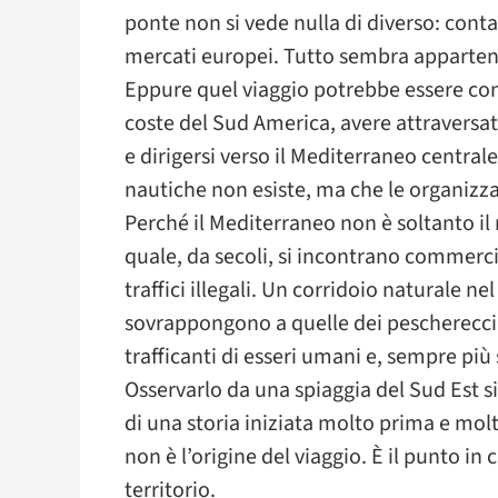
ponte non si vede nulla di diverso: conta
mercati europei. Tutto sembra apparten
Eppure quel viaggio potrebbe essere comi
coste del Sud America, avere attraversato
e dirigersi verso il Mediterraneo centra
nautiche non esiste, ma che le organizz
Perché il Mediterraneo non è soltanto il 
quale, da secoli, si incontrano commerci
traffici illegali. Un corridoio naturale nel
sovrappongono a quelle dei pescherecci, 
trafficanti di esseri umani e, sempre più
Osservarlo da una spiaggia del Sud Est si
di una storia iniziata molto prima e molt
non è l’origine del viaggio. È il punto in
territorio.