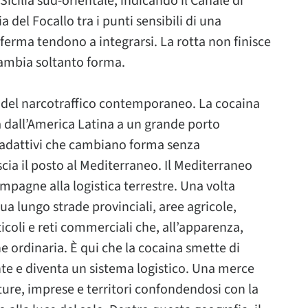
Sicilia sud-orientale, indicando il Canale di
 del Focallo tra i punti sensibili di una
aferma tendono a integrarsi. La rotta non finisce
 Cambia soltanto forma.
 del narcotraffico contemporaneo. La cocaina
a dall’America Latina a un grande porto
i adattivi che cambiano forma senza
ia il posto al Mediterraneo. Il Mediterraneo
mpagne alla logistica terrestre. Una volta
ua lungo strade provinciali, aree agricole,
icoli e reti commerciali che, all’apparenza,
e ordinaria. È qui che la cocaina smette di
te e diventa un sistema logistico. Una merce
tture, imprese e territori confondendosi con la