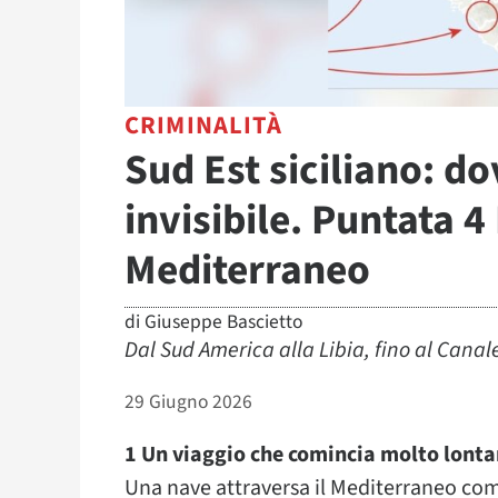
CRIMINALITÀ
Sud Est siciliano: d
invisibile. Puntata 4
Mediterraneo
di
Giuseppe Bascietto
Dal Sud America alla Libia, fino al Canale 
29 Giugno 2026
1 Un viaggio che comincia molto lont
Una nave attraversa il Mediterraneo com