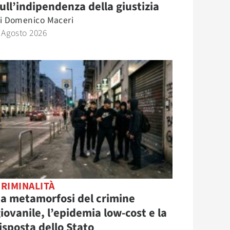
ull’indipendenza della giustizia
i
Domenico Maceri
 Agosto 2026
RIMINALITÀ
a metamorfosi del crimine
iovanile, l’epidemia low-cost e la
isposta dello Stato