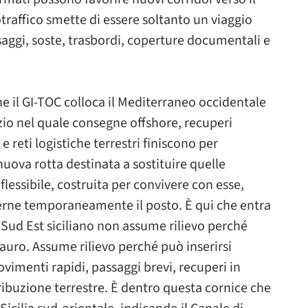
traffico smette di essere soltanto un viaggio
aggi, soste, trasbordi, coperture documentali e
che il GI-TOC colloca il Mediterraneo occidentale
io nel quale consegne offshore, recuperi
e reti logistiche terrestri finiscono per
nuova rotta destinata a sostituire quelle
flessibile, costruita per convivere con esse,
erne temporaneamente il posto. È qui che entra
 il Sud Est siciliano non assume rilievo perché
auro. Assume rilievo perché può inserirsi
vimenti rapidi, passaggi brevi, recuperi in
ibuzione terrestre. È dentro questa cornice che