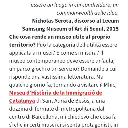
essere un luogo in cui condividere, un
commonwealth delle idee.
Nicholas Serota, discorso al Leeum
Samsung Museum of Art di Seoul, 2015
Che cosa rende un museo utile al proprio
territorio?
Può la categoria dell’utilità essere
applicata ai musei? E come si misura? Il
museo contemporaneo deve essere un’aula,
un parco giochi o un servizio? Domande a cui
risponde una vastissima letteratura. Ma
qualche giorno fa, tornando a visitare il Mhic,
Museu d’Història de la Immigració de
Catalunya
di Sant Adrià de Besòs, a una
dozzina di fermate di metropolitana dal
centro di Barcellona, mi chiedevo che cosa fa
sì che in certi musei ci si senta protagonisti, in