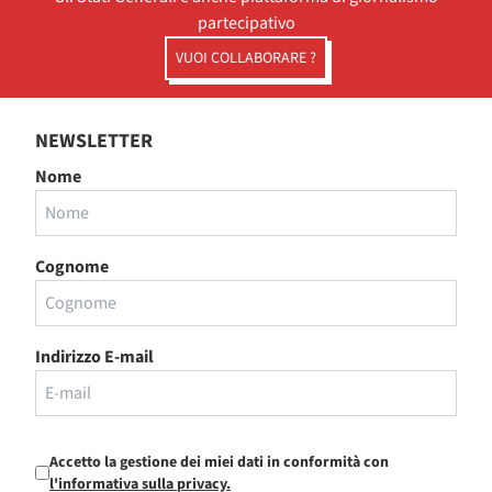
partecipativo
VUOI COLLABORARE ?
NEWSLETTER
Nome
Cognome
Indirizzo E-mail
Accetto la gestione dei miei dati in conformità con
l'informativa sulla privacy.