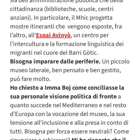
sia dell’amministrazione pubblica che della
cittadinanza (biblioteche, scuole, centri
anziani). In particolare, il Mhic progetta
mostre itineranti che vengono esposte, fra
l’altro, all’
Espai Avinyò
, un centro per
l’intercultura e la formazione linguistica dei
migranti nel cuore del Barri Gòtic.
Bisogna imparare dalle periferie.
Un piccolo
museo laterale, ben pensato e ben gestito,
può fare molto.
Ho chiesto a Imma Boj come conciliasse la
sua personale visione politica di fronte
a
quanto succede nel Mediterraneo e nel resto
d’Europa con la vocazione del museo, la sua
tensione all’inclusione e alla presa in conto di
tutti. Bisogna per forza essere neutrali? Come