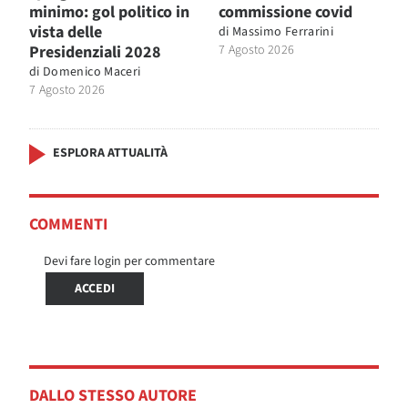
minimo: gol politico in
commissione covid
vista delle
di
Massimo Ferrarini
Presidenziali 2028
7 Agosto 2026
di
Domenico Maceri
7 Agosto 2026
ESPLORA ATTUALITÀ
COMMENTI
Devi fare login per commentare
ACCEDI
DALLO STESSO AUTORE