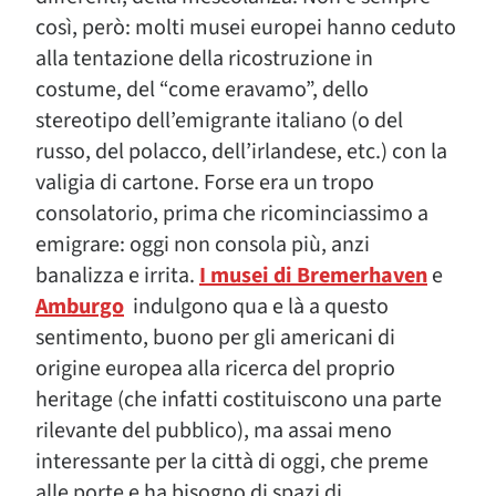
così, però: molti musei europei hanno ceduto
alla tentazione della ricostruzione in
costume, del “come eravamo”, dello
stereotipo dell’emigrante italiano (o del
russo, del polacco, dell’irlandese, etc.) con la
valigia di cartone. Forse era un tropo
consolatorio, prima che ricominciassimo a
emigrare: oggi non consola più, anzi
banalizza e irrita.
I musei di Bremerhaven
e
Amburgo
indulgono qua e là a questo
sentimento, buono per gli americani di
origine europea alla ricerca del proprio
heritage (che infatti costituiscono una parte
rilevante del pubblico), ma assai meno
interessante per la città di oggi, che preme
alle porte e ha bisogno di spazi di