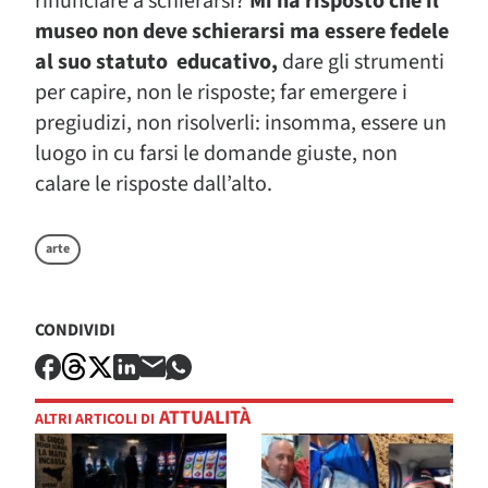
rinunciare a schierarsi?
Mi ha risposto che il
museo non deve schierarsi ma essere fedele
al suo statuto educativo,
dare gli strumenti
per capire, non le risposte; far emergere i
pregiudizi, non risolverli: insomma, essere un
luogo in cu farsi le domande giuste, non
calare le risposte dall’alto.
arte
CONDIVIDI
ATTUALITÀ
ALTRI ARTICOLI DI