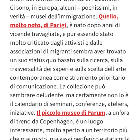
Ci sono, in Europa, alcuni – pochissimi, in
verità – musei dell’immigrazione.
Quello,
molto noto, di Parigi
, è nato dopo anni di
vicende travagliate, e pur essendo stato
molto criticato dagli attivisti e dalle
associazioni di migranti sembra aver trovato
un suo status quo basato sulla ricerca, sulla
trasversalità dei saperi e sulla scelta dell’arte
contemporanea come strumento prioritario
di comunicazione. La collezione può
sembrare deludente, ma certamente non lo è
il calendario di seminari, conferenze, ateliers,
iniziative.
Il piccolo museo di Farum
, a un’ora
di treno da Copenhagen, è un luogo
interessante, molto aperto a un territorio più
che mai misto, ma assai periferico e statico: la