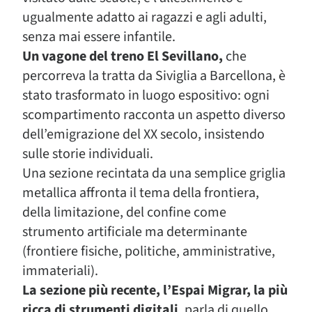
ugualmente adatto ai ragazzi e agli adulti,
senza mai essere infantile.
Un vagone del treno El Sevillano,
che
percorreva la tratta da Siviglia a Barcellona, è
stato trasformato in luogo espositivo: ogni
scompartimento racconta un aspetto diverso
dell’emigrazione del XX secolo, insistendo
sulle storie individuali.
Una sezione recintata da una semplice griglia
metallica affronta il tema della frontiera,
della limitazione, del confine come
strumento artificiale ma determinante
(frontiere fisiche, politiche, amministrative,
immateriali).
La sezione più recente, l’Espai Migrar, la più
ricca di strumenti digitali
, parla di quello