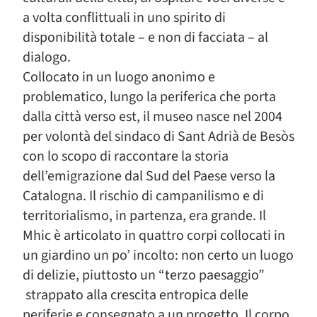
a volta conflittuali in uno spirito di
disponibilità totale – e non di facciata – al
dialogo.
Collocato in un luogo anonimo e
problematico, lungo la periferica che porta
dalla città verso est, il museo nasce nel 2004
per volontà del sindaco di Sant Adrià de Besòs
con lo scopo di raccontare la storia
dell’emigrazione dal Sud del Paese verso la
Catalogna. Il rischio di campanilismo e di
territorialismo, in partenza, era grande. Il
Mhic è articolato in quattro corpi collocati in
un giardino un po’ incolto: non certo un luogo
di delizie, piuttosto un “terzo paesaggio”
strappato alla crescita entropica delle
periferie e consegnato a un progetto. Il corpo