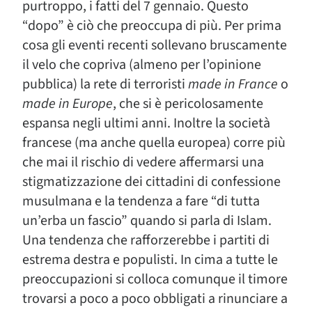
purtroppo, i fatti del 7 gennaio. Questo
“dopo” è ciò che preoccupa di più. Per prima
cosa gli eventi recenti sollevano bruscamente
il velo che copriva (almeno per l’opinione
pubblica) la rete di terroristi
made in France
o
made in Europe
, che si è pericolosamente
espansa negli ultimi anni. Inoltre la società
francese (ma anche quella europea) corre più
che mai il rischio di vedere affermarsi una
stigmatizzazione dei cittadini di confessione
musulmana e la tendenza a fare “di tutta
un’erba un fascio” quando si parla di Islam.
Una tendenza che rafforzerebbe i partiti di
estrema destra e populisti. In cima a tutte le
preoccupazioni si colloca comunque il timore
trovarsi a poco a poco obbligati a rinunciare a