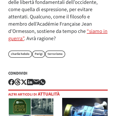
delle libertà fondamentali dell’occidente,
come quella di espressione, per evitare
attentati. Qualcuno, come il filosofo e
membro dell’Académie Française Jean
d’Ormesson, sostiene da tempo che
“siamo in
guerra”
. Avrà ragione?
charlie hebdo
Parigi
terrorismo
CONDIVIDI
ATTUALITÀ
ALTRI ARTICOLI DI