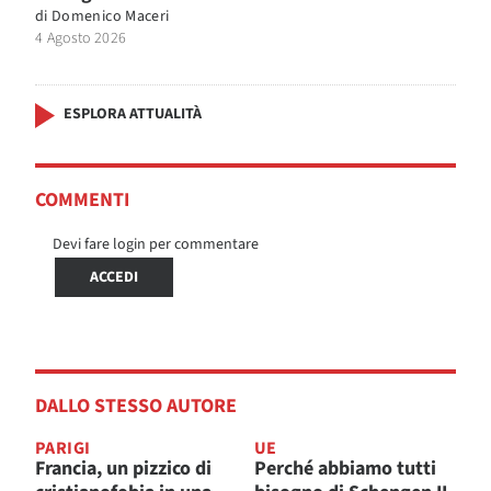
di
Domenico Maceri
4 Agosto 2026
ESPLORA ATTUALITÀ
COMMENTI
Devi fare login per commentare
ACCEDI
DALLO STESSO AUTORE
PARIGI
UE
Francia, un pizzico di
Perché abbiamo tutti