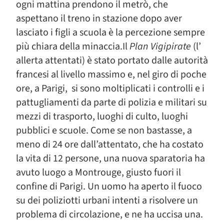
ogni mattina prendono il metrò, che
aspettano il treno in stazione dopo aver
lasciato i figli a scuola è la percezione sempre
più chiara della minaccia.Il
Plan Vigipirate
(l’
allerta attentati) è stato portato dalle autorità
francesi al livello massimo e, nel giro di poche
ore, a Parigi, si sono moltiplicati i controlli e i
pattugliamenti da parte di polizia e militari su
mezzi di trasporto, luoghi di culto, luoghi
pubblici e scuole. Come se non bastasse, a
meno di 24 ore dall’attentato, che ha costato
la vita di 12 persone, una nuova sparatoria ha
avuto luogo a Montrouge, giusto fuori il
confine di Parigi. Un uomo ha aperto il fuoco
su dei poliziotti urbani intenti a risolvere un
problema di circolazione, e ne ha uccisa una.