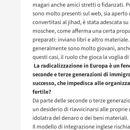
magari anche amici stretti o fidanzati. P
sono molto presenti sul web, sia aperto
convertitasi al jihad, è stata adescata s
moschee, come afferma una certa propaga
preparati: inviano libri e altro materiale
generalmente sono molto giovani, anche 
questi casi, il ruolo che gioca la voglia 
La radicalizzazione in Europa è un f
seconde e terze generazioni di immigra
successo, che impedisca alle organizza
fertile?
Da parte delle seconde o terze generazioni
un desiderio di riavvicinarsi alle propri
idolatra del denaro o dei beni materiali.
Il modello di integrazione inglese rischi