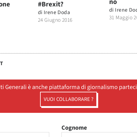
no
one
#Brexit?
di
Irene Do
di
Irene Doda
31 Maggio 2
24 Giugno 2016
ST
ati Generali è anche piattaforma di giornalismo partec
VUOI COLLABORARE ?
Cognome