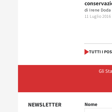
conservazi
di
Irene Doda
11 Luglio 2016
TUTTI I PO
Gli St
NEWSLETTER
Nome