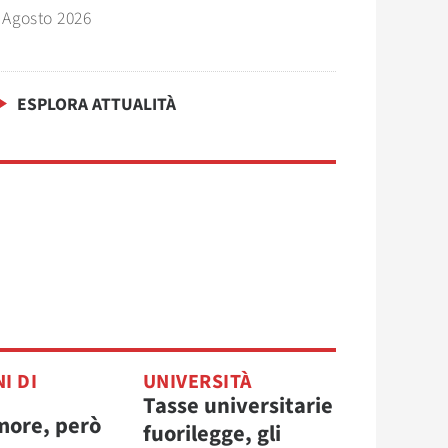
 Agosto 2026
ESPLORA ATTUALITÀ
I DI
UNIVERSITÀ
Tasse universitarie
more, però
fuorilegge, gli