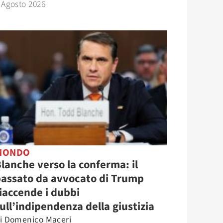
 Agosto 2026
MONDO
lanche verso la conferma: il
assato da avvocato di Trump
iaccende i dubbi
ull’indipendenza della giustizia
i
Domenico Maceri