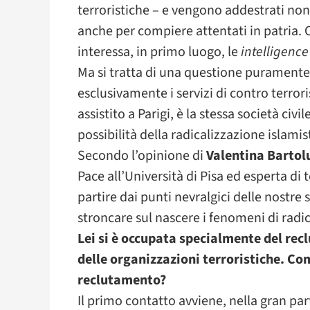
terroristiche – e vengono addestrati non 
anche per compiere attentati in patria. 
interessa, in primo luogo, le
intelligence
Ma si tratta di una questione puramente 
esclusivamente i servizi di contro terro
assistito a Parigi, è la stessa società ci
possibilità della radicalizzazione islami
Secondo l’opinione di
Valentina Bartol
Pace all’Università di Pisa ed esperta di
partire dai punti nevralgici delle nostre 
stroncare sul nascere i fenomeni di radi
Lei si è occupata specialmente del rec
delle organizzazioni terroristiche. Co
reclutamento?
Il primo contatto avviene, nella gran part