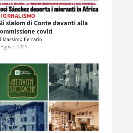
GIORNALISMO
li slalom di Conte davanti alla
commissione covid
i
Massimo Ferrarini
 Agosto 2026