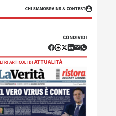
CHI SIAMO
BRAINS & CONTEST
CONDIVIDI
ATTUALITÀ
LTRI ARTICOLI DI