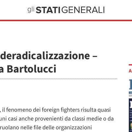
 deradicalizzazione –
a Bartolucci
A
, il fenomeno dei foreign fighters risulta quasi
cuni casi anche provenienti da classi medie o da
rruolano nelle file delle organizzazioni