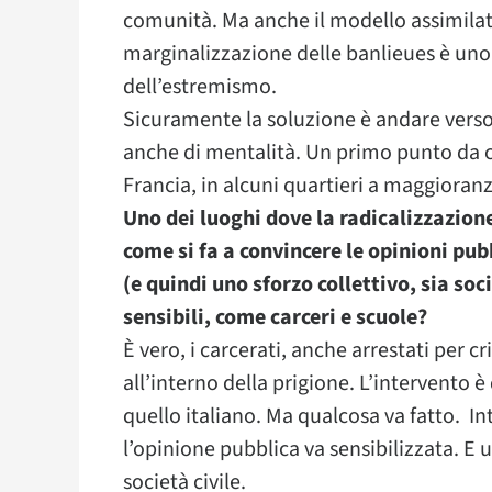
comunità. Ma anche il modello assimilativ
marginalizzazione delle banlieues è uno 
dell’estremismo.
Sicuramente la soluzione è andare verso
anche di mentalità. Un primo punto da cu
Francia, in alcuni quartieri a maggioranz
Uno dei luoghi dove la radicalizzazion
come si fa a convincere le opinioni pub
(e quindi uno sforzo collettivo, sia soc
sensibili, come carceri e scuole?
È vero, i carcerati, anche arrestati per c
all’interno della prigione. L’intervento 
quello italiano. Ma qualcosa va fatto. I
l’opinione pubblica va sensibilizzata. E 
società civile.