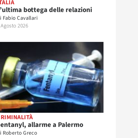
TALIA
’ultima bottega delle relazioni
i
Fabio Cavallari
 Agosto 2026
RIMINALITÀ
entanyl, allarme a Palermo
i
Roberto Greco