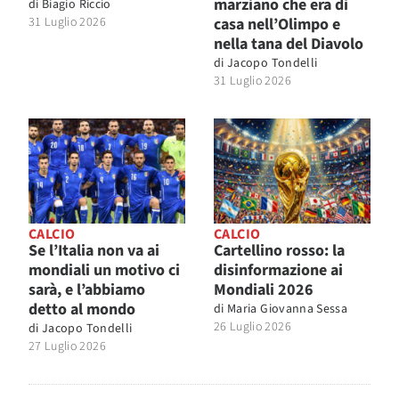
marziano che era di
di
Biagio Riccio
31 Luglio 2026
casa nell’Olimpo e
nella tana del Diavolo
di
Jacopo Tondelli
31 Luglio 2026
CALCIO
CALCIO
Se l’Italia non va ai
Cartellino rosso: la
mondiali un motivo ci
disinformazione ai
sarà, e l’abbiamo
Mondiali 2026
detto al mondo
di
Maria Giovanna Sessa
26 Luglio 2026
di
Jacopo Tondelli
27 Luglio 2026