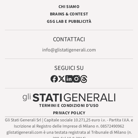
CHI SIAMO
BRAINS & CONTEST
GSG LAB E PUBBLICITÀ
CONTATTACI
info@glistatigenerali.com
SEGUICI SU
TERMINI E CONDIZIONI D’USO
PRIVACY POLICY
Gli Stati Generali Srl | Capitale sociale 10.271,25 euro i.v. - Partita I.V.A. e
Iscrizione al Registro delle Imprese di Milano n. 08572490962
glistatigenerali.com è una testata registrata al Tribunale di Milano (n.