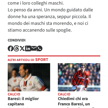
come i loro colleghi maschi.
Lo penso da anni. Un mondo guidato dalle
donne ha una speranza, seppur piccola. Il
mondo dei maschi sta morendo, e noi ci
stiamo accanendo sulle spoglie.
CONDIVIDI
SPORT
ALTRI ARTICOLI DI
CALCIO
CALCIO
Baresi: il miglior
Chiedimi chi era
capitano
Franco Baresi, un