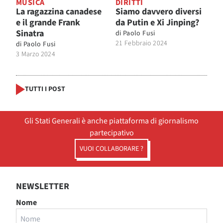
MUSICA
DIRITTI
La ragazzina canadese
Siamo davvero diversi
e il grande Frank
da Putin e Xi Jinping?
Sinatra
di
Paolo Fusi
21 Febbraio 2024
di
Paolo Fusi
3 Marzo 2024
TUTTI I POST
Gli Stati Generali è anche piattaforma di giornalismo
partecipativo
VUOI COLLABORARE ?
NEWSLETTER
Nome