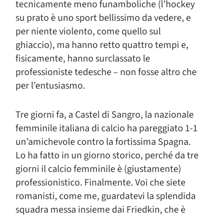
tecnicamente meno funamboliche (l’hockey
su prato è uno sport bellissimo da vedere, e
per niente violento, come quello sul
ghiaccio), ma hanno retto quattro tempi e,
fisicamente, hanno surclassato le
professioniste tedesche – non fosse altro che
per l’entusiasmo.
Tre giorni fa, a Castel di Sangro, la nazionale
femminile italiana di calcio ha pareggiato 1-1
un’amichevole contro la fortissima Spagna.
Lo ha fatto in un giorno storico, perché da tre
giorni il calcio femminile è (giustamente)
professionistico. Finalmente. Voi che siete
romanisti, come me, guardatevi la splendida
squadra messa insieme dai Friedkin, che è