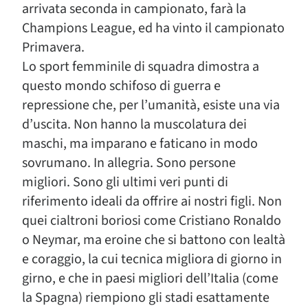
arrivata seconda in campionato, farà la
Champions League, ed ha vinto il campionato
Primavera.
Lo sport femminile di squadra dimostra a
questo mondo schifoso di guerra e
repressione che, per l’umanità, esiste una via
d’uscita. Non hanno la muscolatura dei
maschi, ma imparano e faticano in modo
sovrumano. In allegria. Sono persone
migliori. Sono gli ultimi veri punti di
riferimento ideali da offrire ai nostri figli. Non
quei cialtroni boriosi come Cristiano Ronaldo
o Neymar, ma eroine che si battono con lealtà
e coraggio, la cui tecnica migliora di giorno in
girno, e che in paesi migliori dell’Italia (come
la Spagna) riempiono gli stadi esattamente