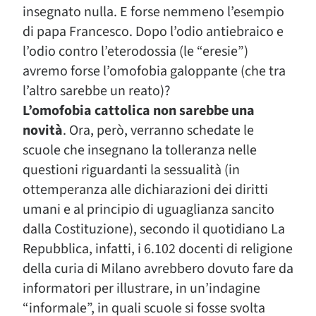
insegnato nulla. E forse nemmeno l’esempio
di papa Francesco. Dopo l’odio antiebraico e
l’odio contro l’eterodossia (le “eresie”)
avremo forse l’omofobia galoppante (che tra
l’altro sarebbe un reato)?
L’omofobia cattolica non sarebbe una
novità
. Ora, però, verranno schedate le
scuole che insegnano la tolleranza nelle
questioni riguardanti la sessualità (in
ottemperanza alle dichiarazioni dei diritti
umani e al principio di uguaglianza sancito
dalla Costituzione), secondo il quotidiano La
Repubblica, infatti, i 6.102 docenti di religione
della curia di Milano avrebbero dovuto fare da
informatori per illustrare, in un’indagine
“informale”, in quali scuole si fosse svolta