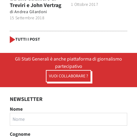
Treviri e John Vertrag
1 Ottobre 2017
di
Andrea Gilardoni
15 Settembre 2018
TUTTI I POST
Gli Stati Generali è anche piattaforma di giornalismo
partecipativo
VUOI COLLABORARE ?
NEWSLETTER
Nome
Cognome