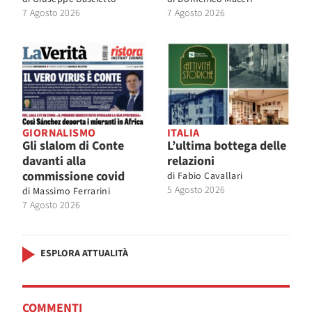
7 Agosto 2026
7 Agosto 2026
GIORNALISMO
ITALIA
Gli slalom di Conte
L’ultima bottega delle
davanti alla
relazioni
commissione covid
di
Fabio Cavallari
5 Agosto 2026
di
Massimo Ferrarini
7 Agosto 2026
ESPLORA ATTUALITÀ
COMMENTI