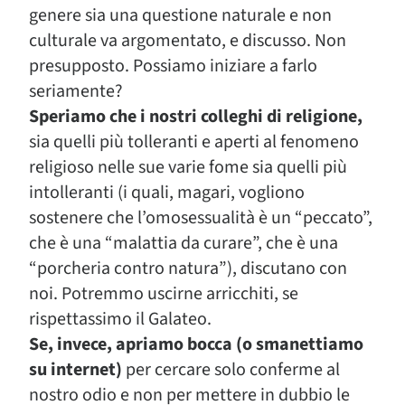
genere sia una questione naturale e non
culturale va argomentato, e discusso. Non
presupposto. Possiamo iniziare a farlo
seriamente?
Speriamo che i nostri colleghi di religione,
sia quelli più tolleranti e aperti al fenomeno
religioso nelle sue varie fome sia quelli più
intolleranti (i quali, magari, vogliono
sostenere che l’omosessualità è un “peccato”,
che è una “malattia da curare”, che è una
“porcheria contro natura”), discutano con
noi. Potremmo uscirne arricchiti, se
rispettassimo il Galateo.
Se, invece, apriamo bocca (o smanettiamo
su internet)
per cercare solo conferme al
nostro odio e non per mettere in dubbio le