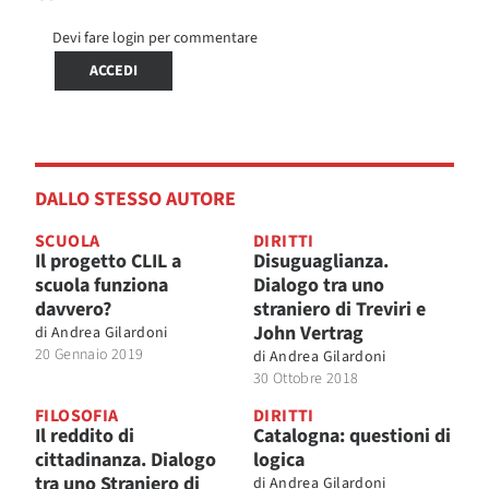
Devi fare login per commentare
ACCEDI
DALLO STESSO AUTORE
SCUOLA
DIRITTI
Il progetto CLIL a
Disuguaglianza.
scuola funziona
Dialogo tra uno
davvero?
straniero di Treviri e
John Vertrag
di
Andrea Gilardoni
20 Gennaio 2019
di
Andrea Gilardoni
30 Ottobre 2018
FILOSOFIA
DIRITTI
Il reddito di
Catalogna: questioni di
cittadinanza. Dialogo
logica
tra uno Straniero di
di
Andrea Gilardoni