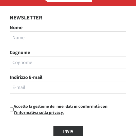
NEWSLETTER
Nome
Cognome
Indirizzo E-mail
Accetto la gestione dei miei dati in conformità con
l'informativa sulla privacy.
INVIA