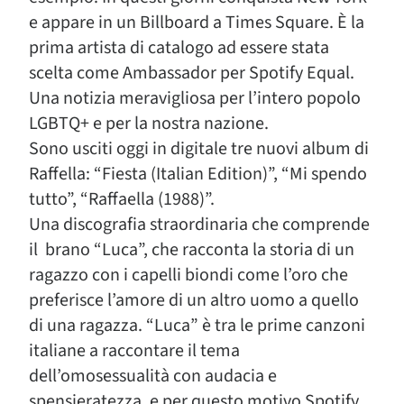
e appare in un Billboard a Times Square. È la
prima artista di catalogo ad essere stata
scelta come Ambassador per Spotify Equal.
Una notizia meravigliosa per l’intero popolo
LGBTQ+ e per la nostra nazione.
Sono usciti oggi in digitale tre nuovi album di
Raffella: “Fiesta (Italian Edition)”, “Mi spendo
tutto”, “Raffaella (1988)”.
Una discografia straordinaria che comprende
il brano “Luca”, che racconta la storia di un
ragazzo con i capelli biondi come l’oro che
preferisce l’amore di un altro uomo a quello
di una ragazza. “Luca” è tra le prime canzoni
italiane a raccontare il tema
dell’omosessualità con audacia e
spensieratezza, e per questo motivo Spotify