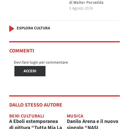
di
Walter Porcedda
3 Agosto 2026
ESPLORA CULTURA
COMMENTI
Devi fare login per commentare
ACCEDI
DALLO STESSO AUTORE
BENI CULTURALI
MUSICA
A Eboli estemporanea
Danilo Arena e il nuovo
di pittura “Tutta Mia La
singolo “NASI