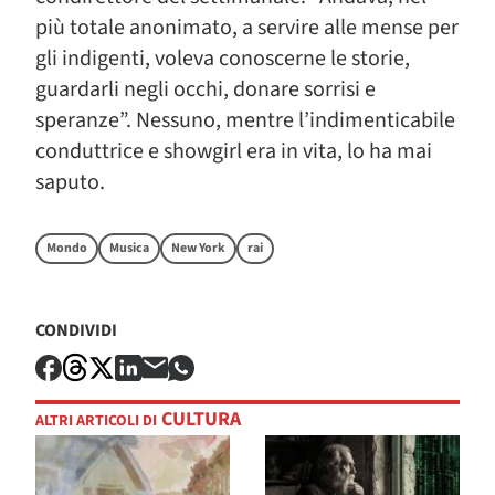
più totale anonimato, a servire alle mense per
gli indigenti, voleva conoscerne le storie,
guardarli negli occhi, donare sorrisi e
speranze”. Nessuno, mentre l’indimenticabile
conduttrice e showgirl era in vita, lo ha mai
saputo.
Mondo
Musica
New York
rai
CONDIVIDI
CULTURA
ALTRI ARTICOLI DI