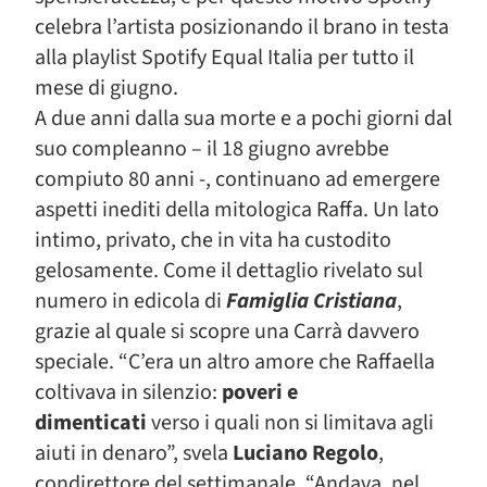
celebra l’artista posizionando il brano in testa
alla playlist Spotify Equal Italia per tutto il
mese di giugno.
A due anni dalla sua morte e a pochi giorni dal
suo compleanno – il 18 giugno avrebbe
compiuto 80 anni -, continuano ad emergere
aspetti inediti della mitologica Raffa. Un lato
intimo, privato, che in vita ha custodito
gelosamente. Come il dettaglio rivelato sul
numero in edicola di
Famiglia Cristiana
,
grazie al quale si scopre una Carrà davvero
speciale. “C’era un altro amore che Raffaella
coltivava in silenzio:
poveri e
dimenticati
verso i quali non si limitava agli
aiuti in denaro”, svela
Luciano Regolo
,
condirettore del settimanale. “Andava, nel