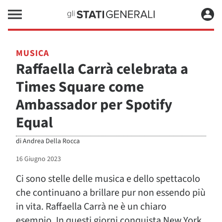
MUSICA
Raffaella Carrà celebrata a
Times Square come
Ambassador per Spotify
Equal
di
Andrea Della Rocca
16 Giugno 2023
Ci sono stelle delle musica e dello spettacolo
che continuano a brillare pur non essendo più
in vita. Raffaella Carrà ne è un chiaro
esempio. In questi giorni conquista New York