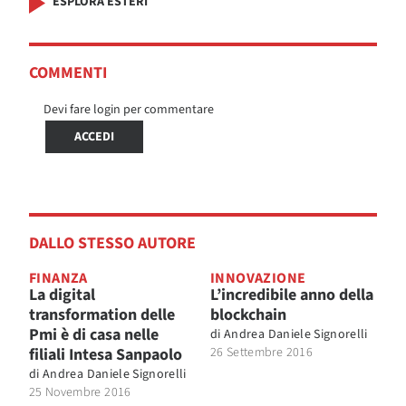
ESPLORA ESTERI
COMMENTI
Devi fare login per commentare
ACCEDI
DALLO STESSO AUTORE
FINANZA
INNOVAZIONE
La digital
L’incredibile anno della
transformation delle
blockchain
Pmi è di casa nelle
di
Andrea Daniele Signorelli
filiali Intesa Sanpaolo
26 Settembre 2016
di
Andrea Daniele Signorelli
25 Novembre 2016