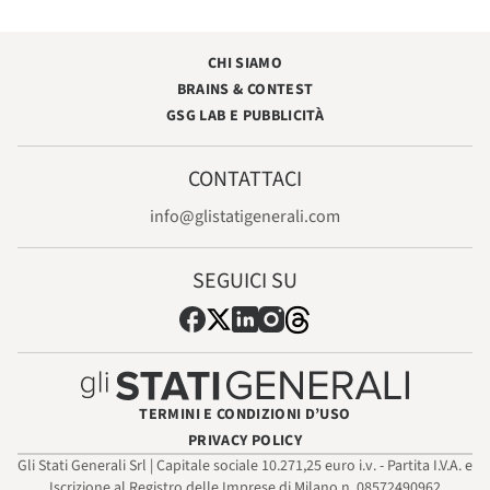
CHI SIAMO
BRAINS & CONTEST
GSG LAB E PUBBLICITÀ
CONTATTACI
info@glistatigenerali.com
SEGUICI SU
TERMINI E CONDIZIONI D’USO
PRIVACY POLICY
Gli Stati Generali Srl | Capitale sociale 10.271,25 euro i.v. - Partita I.V.A. e
Iscrizione al Registro delle Imprese di Milano n. 08572490962