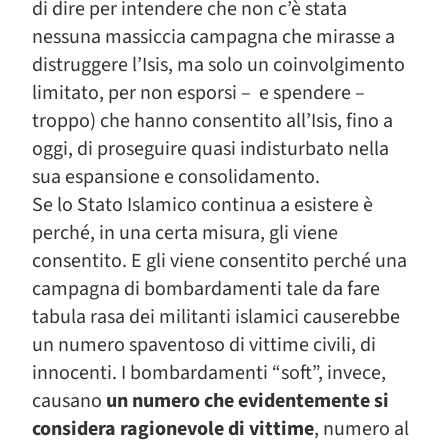
di dire per intendere che non c’è stata
nessuna massiccia campagna che mirasse a
distruggere l’Isis, ma solo un coinvolgimento
limitato, per non esporsi – e spendere –
troppo) che hanno consentito all’Isis, fino a
oggi, di proseguire quasi indisturbato nella
sua espansione e consolidamento.
Se lo Stato Islamico continua a esistere è
perché, in una certa misura, gli viene
consentito. E gli viene consentito perché una
campagna di bombardamenti tale da fare
tabula rasa dei militanti islamici causerebbe
un numero spaventoso di vittime civili, di
innocenti. I bombardamenti “soft”, invece,
causano
un numero che evidentemente si
considera ragionevole di vittime
, numero al