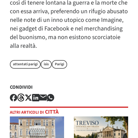
così di tenere lontana la guerra e la morte che
con essa arriva, preferendo un rifugio abusato
nelle note di un inno utopico come Imagine,
nei gadget di Facebook e nel merchandising
del buonismo, ma non esistono scorciatoie
alla realtà.
attentati parigi
isis
Parigi
CONDIVIDI
CITTÀ
ALTRI ARTICOLI DI