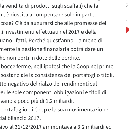
2
la vendita di prodotti sugli scaffali) che la
oni, è riuscita a compensare solo in parte.
cose? C’è da augurarsi che alle promesse del
gli investimenti effettuati nel 2017 e della
guano i fatti. Perché quest’anno – a meno di
cilmente la gestione finanziaria potrà dare un
he non porti in dote delle perdite.
a bocce ferme, nell’ipotesi che la Coop nel primo
stanziale la consistenza del portafoglio titoli,
tto negativo del rialzo dei rendimenti sul
per le sole componenti obbligazioni e titoli di
no a poco più di 1,2 miliardi.
l portafoglio di Coop e la sua movimentazione
dal bilancio 2017.
sivo al 31/12/2017 ammontava a 3,2 miliardi ed