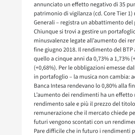
annunciato un effetto negativo di 35 punt
patrimonio di vigilanza (cd. Core Tier 1)
Generali – registra un abbattimento del 
Chiunque si trovi a gestire un portafogli
minusvalenze legate all’aumento dei ren
fine giugno 2018. Il rendimento del BTP 
quello a cinque anni da 0,73% a 1,73% (
(+0,68%). Per le obbligazioni emesse dall
in portafoglio – la musica non cambia: 
Banca Intesa rendevano lo 0,80% alla fin
L’aumento dei rendimenti ha un effetto ne
rendimento sale e più il prezzo del tit
remunerazione che il mercato chiede per a
futuri vengono scontati con un rendime
Pare difficile che in futuro i rendimenti 