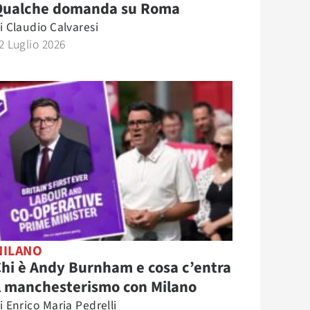
Qualche domanda su Roma
i
Claudio Calvaresi
2 Luglio 2026
MILANO
hi è Andy Burnham e cosa c’entra
l manchesterismo con Milano
i
Enrico Maria Pedrelli