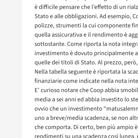
è difficile pensare che l’effetto di un rial
Stato e alle obbligazioni. Ad esempio, C
polizze, strumenti la cui componente fi
quella assicurativa e il rendimento è ag
sottostante. Come riporta la nota integra
investimento è dovuto principalmente al
quelle dei titoli di Stato. Al prezzo, però
Nella tabella seguente è riportata la sca
finanziarie come indicate nella nota inte
E’ curioso notare che Coop abbia smobil
media a sei anni ed abbia investito lo st
ovvio che un investimento “matusalemm
uno a breve/media scadenza, se non altro 
che comporta. Di certo, ben più ampio è
rendimenti su una scadenza così lunga, 