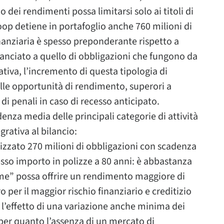
zo dei rendimenti possa limitarsi solo ai titoli di
oop detiene in portafoglio anche 760 milioni di
nanziaria è spesso preponderante rispetto a
ganciato a quello di obbligazioni che fungono da
tiva, l’incremento di questa tipologia di
le opportunità di rendimento, superori a
, di penali in caso di recesso anticipato.
denza media delle principali categorie di attività
grativa al bilancio:
izzato 270 milioni di obbligazioni con scadenza
esso importo in polizze a 80 anni: è abbastanza
e” possa offrire un rendimento maggiore di
per il maggior rischio finanziario e creditizio
 l’effetto di una variazione anche minima dei
per quanto l’assenza di un mercato di