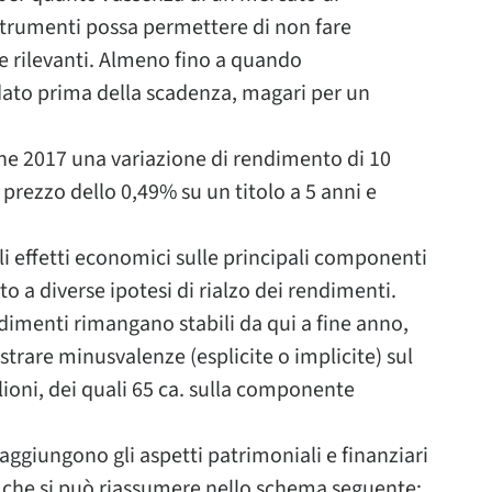
 strumenti possa permettere di non fare
 rilevanti. Almeno fino a quando
dato prima della scadenza, magari per un
fine 2017 una variazione di rendimento di 10
 prezzo dello 0,49% su un titolo a 5 anni e
li effetti economici sulle principali componenti
ito a diverse ipotesi di rialzo dei rendimenti.
ndimenti rimangano stabili da qui a fine anno,
strare minusvalenze (esplicite o implicite) sul
lioni, dei quali 65 ca. sulla componente
aggiungono gli aspetti patrimoniali e finanziari
p, che si può riassumere nello schema seguente: