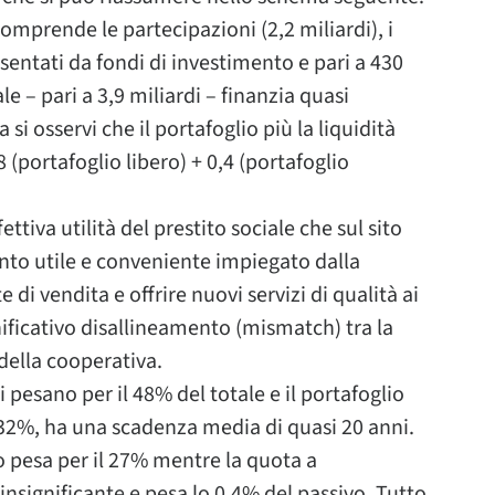
omprende le partecipazioni (2,2 miliardi), i
presentati da fondi di investimento e pari a 430
le – pari a 3,9 miliardi – finanzia quasi
si osservi che il portafoglio più la liquidità
(portafoglio libero) + 0,4 (portafoglio
ttiva utilità del prestito sociale che sul sito
to utile e conveniente impiegato dalla
 di vendita e offrire nuovi servizi di qualità ai
nificativo disallineamento (mismatch) tra la
 della cooperativa.
i pesano per il 48% del totale e il portafoglio
o 32%, ha una scadenza media di quasi 20 anni.
io pesa per il 27% mentre la quota a
nsignificante e pesa lo 0,4% del passivo. Tutto