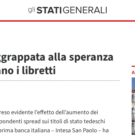
ggrappata alla speranza
no i libretti
A
 reso evidente l’effetto dell’aumento dei
spondenti spread sui titoli di stato tedeschi
 prima banca italiana – Intesa San Paolo – ha