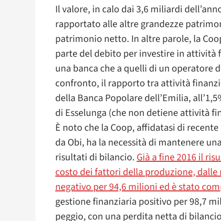
Il valore, in calo dai 3,6 miliardi dell’an
rapportato alle altre grandezze patrimoni
patrimonio netto. In altre parole, la Coo
parte del debito per investire in attività 
una banca che a quelli di un operatore d
confronto, il rapporto tra attività finan
della Banca Popolare dell’Emilia, all’1,5
di Esselunga (che non detiene attività fi
È noto che la Coop, affidatasi di recent
da Obi, ha la necessità di mantenere una 
risultati di bilancio.
Già a fine 2016 il ri
costo dei fattori della produzione, dalle 
negativo per 94,6 milioni ed è stato co
gestione finanziaria positivo per 98,7 mi
peggio, con una perdita netta di bilancio 