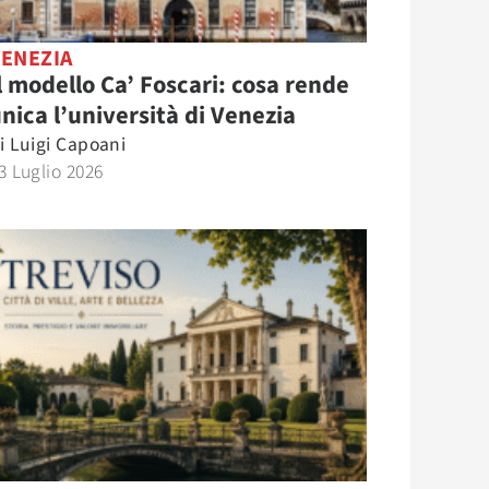
VENEZIA
l modello Ca’ Foscari: cosa rende
nica l’università di Venezia
i
Luigi Capoani
3 Luglio 2026