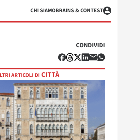
CHI SIAMO
BRAINS & CONTEST
CONDIVIDI
CITTÀ
LTRI ARTICOLI DI