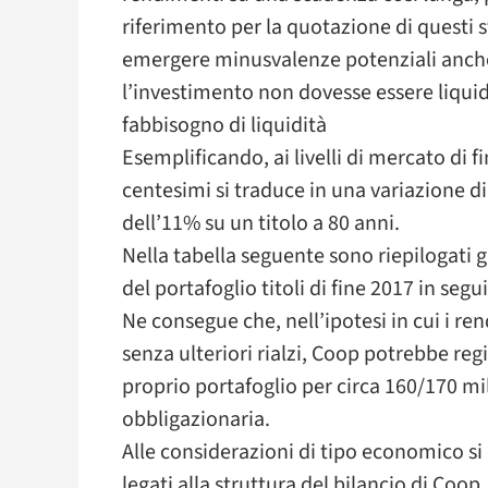
riferimento per la quotazione di questi
emergere minusvalenze potenziali anche
l’investimento non dovesse essere liqui
fabbisogno di liquidità
Esemplificando, ai livelli di mercato di 
centesimi si traduce in una variazione di
dell’11% su un titolo a 80 anni.
Nella tabella seguente sono riepilogati g
del portafoglio titoli di fine 2017 in segu
Ne consegue che, nell’ipotesi in cui i re
senza ulteriori rialzi, Coop potrebbe regi
proprio portafoglio per circa 160/170 mi
obbligazionaria.
Alle considerazioni di tipo economico si 
legati alla struttura del bilancio di Coo