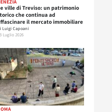
VENEZIA
e ville di Treviso: un patrimonio
torico che continua ad
ffascinare il mercato immobiliare
i
Luigi Capoani
3 Luglio 2026
ROMA