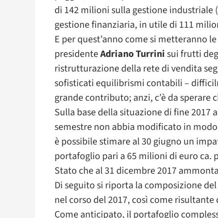
di 142 milioni sulla gestione industriale (
gestione finanziaria, in utile di 111 mili
E per quest’anno come si metteranno le 
presidente
Adriano Turrini
sui frutti de
ristrutturazione della rete di vendita se
sofisticati equilibrismi contabili – diffi
grande contributo; anzi, c’è da sperare c
Sulla base della situazione di fine 2017 
semestre non abbia modificato in modo so
è possibile stimare al 30 giugno un impa
portafoglio pari a 65 milioni di euro ca. 
Stato che al 31 dicembre 2017 ammontava
Di seguito si riporta la composizione de
nel corso del 2017, così come risultante 
Come anticipato, il portafoglio comples