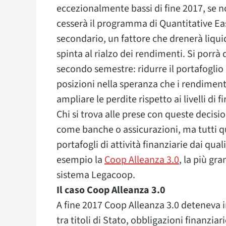
eccezionalmente bassi di fine 2017, se n
cesserà il programma di Quantitative Eas
secondario, un fattore che drenerà liqui
spinta al rialzo dei rendimenti. Si porrà 
secondo semestre: ridurre il portafogli
posizioni nella speranza che i rendiment
ampliare le perdite rispetto ai livelli di 
Chi si trova alle prese con queste decisio
come banche o assicurazioni, ma tutti q
portafogli di attività finanziarie dai qua
esempio la
Coop Alleanza 3.0
, la più gr
sistema Legacoop.
Il caso Coop Alleanza 3.0
A fine 2017 Coop Alleanza 3.0 deteneva in 
tra titoli di Stato, obbligazioni finanziar