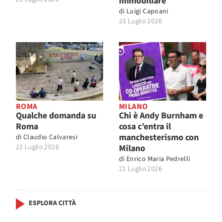
immobiliare
di
Luigi Capoani
23 Luglio 2026
ROMA
MILANO
Qualche domanda su
Chi è Andy Burnham e
Roma
cosa c’entra il
manchesterismo con
di
Claudio Calvaresi
22 Luglio 2026
Milano
di
Enrico Maria Pedrelli
21 Luglio 2026
ESPLORA CITTÀ