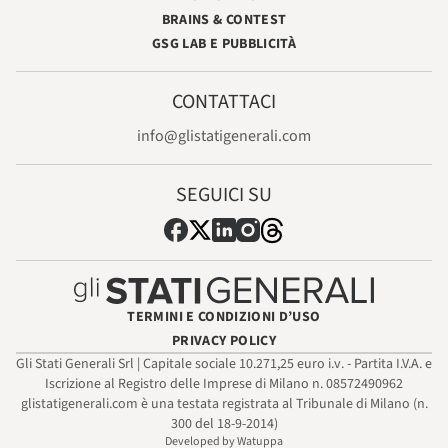
BRAINS & CONTEST
GSG LAB E PUBBLICITÀ
CONTATTACI
info@glistatigenerali.com
SEGUICI SU
TERMINI E CONDIZIONI D’USO
PRIVACY POLICY
Gli Stati Generali Srl | Capitale sociale 10.271,25 euro i.v. - Partita I.V.A. e
Iscrizione al Registro delle Imprese di Milano n. 08572490962
glistatigenerali.com è una testata registrata al Tribunale di Milano (n.
300 del 18-9-2014)
Developed by Watuppa