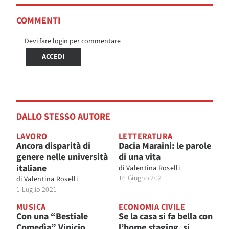
COMMENTI
Devi fare login per commentare
ACCEDI
DALLO STESSO AUTORE
LAVORO
LETTERATURA
Ancora disparità di
Dacia Maraini: le parole
genere nelle università
di una vita
italiane
di
Valentina Roselli
16 Giugno 2021
di
Valentina Roselli
1 Luglio 2021
MUSICA
ECONOMIA CIVILE
Con una “Bestiale
Se la casa si fa bella con
Comedìa” Vinicio
l’home staging, si