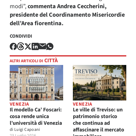
modi”,
commenta Andrea Ceccherini,
presidente del Coordinamento Misericordie
dell’Area fiorentina.
CONDIVIDI
CITTÀ
ALTRI ARTICOLI DI
VENEZIA
VENEZIA
Il modello Ca’ Foscari:
Le ville di Treviso: un
cosa rende unica
patrimonio storico
l’università di Venezia
che continua ad
affascinare il mercato
di
Luigi Capoani
23 Luglio 2026