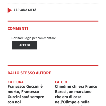
ESPLORA CITTÀ
COMMENTI
Devi fare login per commentare
ACCEDI
DALLO STESSO AUTORE
CULTURA
CALCIO
Francesco Guccini è
Chiedimi chi era Franco
morto, Francesco
Baresi, un marziano
Guccini sarà sempre
che era di casa
con noi
nell’Olimpo e nella