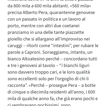
da 800 mila a 600 mila abitanti. «560 mila»
precisa Alberto Pera, quarantenne genovese
con un passato in politica e un lavoro al
porto, mentre con altri due coetanei
pranziamo in una delle tante piazzette
gioiello che si allargano all’improvviso nei
caruggi – ritorti come “intestini”, per rubare le
parole a Caproni. Sorseggiamo, intanto, un
bianco Altoatesino perché – concordano tutti
e tre i genovesi al tavolo – “i bianchi liguri
sono davvero troppo cari, e le loro qualità
sono eccellenti solo per l’orgoglio di chi li
racconta”. «Perché – prosegue Pera – a botte
di cinque o diecimila residenti all’anno, i 600
mila di qualche anno fa, che già erano pochi e
ci sembravano pochissimi, sono