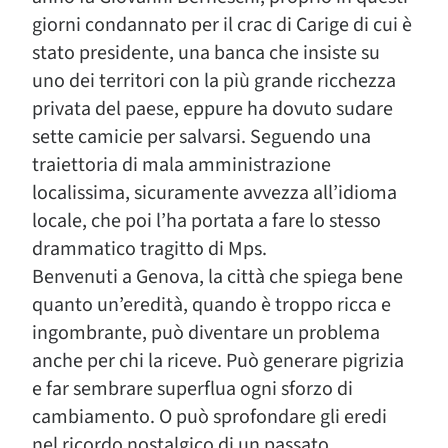
giorni condannato per il crac di Carige di cui è
stato presidente, una banca che insiste su
uno dei territori con la più grande ricchezza
privata del paese, eppure ha dovuto sudare
sette camicie per salvarsi. Seguendo una
traiettoria di mala amministrazione
localissima, sicuramente avvezza all’idioma
locale, che poi l’ha portata a fare lo stesso
drammatico tragitto di Mps.
Benvenuti a Genova, la città che spiega bene
quanto un’eredità, quando è troppo ricca e
ingombrante, può diventare un problema
anche per chi la riceve. Può generare pigrizia
e far sembrare superflua ogni sforzo di
cambiamento. O può sprofondare gli eredi
nel ricordo nostalgico di un passato