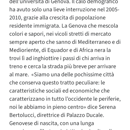
dell’università di Genova. Il calo demografico
ha avuto solo una lieve interruzione nel 2005-
2010, grazie alla crescita di popolazione
residente immigrata. La Genova che mescola
colori e sapori, nei vicoli stretti di mercato
sempre aperto che sanno di Mediterraneo e di
Medioriente, di Equador e di Africa nera la
trovi lì ad inghiottire i passi di chi arriva in
treno e cerca la strada più breve per arrivare
al mare. «Siamo una delle pochissime città
che conserva questo tratto peculiare: le
caratteristiche sociali ed economiche che
caratterizzano in tutto l’occidente le periferie,
noi le abbiamo in pieno centro» dice Serena
Bertolucci, direttrice di Palazzo Ducale.
Genovese di nascita, con una lunga