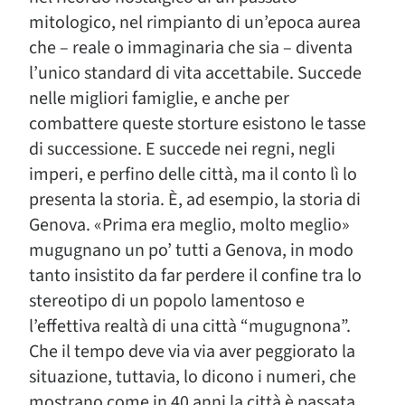
mitologico, nel rimpianto di un’epoca aurea
che – reale o immaginaria che sia – diventa
l’unico standard di vita accettabile. Succede
nelle migliori famiglie, e anche per
combattere queste storture esistono le tasse
di successione. E succede nei regni, negli
imperi, e perfino delle città, ma il conto lì lo
presenta la storia. È, ad esempio, la storia di
Genova. «Prima era meglio, molto meglio»
mugugnano un po’ tutti a Genova, in modo
tanto insistito da far perdere il confine tra lo
stereotipo di un popolo lamentoso e
l’effettiva realtà di una città “mugugnona”.
Che il tempo deve via via aver peggiorato la
situazione, tuttavia, lo dicono i numeri, che
mostrano come in 40 anni la città è passata