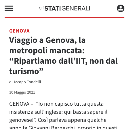
GENOVA
Viaggio a Genova, la
metropoli mancata:
“Ripartiamo dall’IIT, non dal
turismo”
di
Jacopo Tondelli
30 Maggio 2021
GENOVA – “Io non capisco tutta questa
insistenza sull’inglese: qui basta sapere il
genovese!”. Così parlava appena qualche
anno fa Giovanni Berneschi, proprio in questi