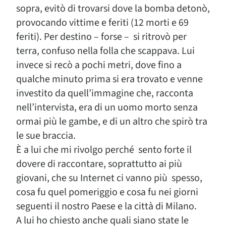
sopra, evitò di trovarsi dove la bomba detonò,
provocando vittime e feriti (12 morti e 69
feriti). Per destino – forse – si ritrovò per
terra, confuso nella folla che scappava. Lui
invece si recò a pochi metri, dove fino a
qualche minuto prima si era trovato e venne
investito da quell’immagine che, racconta
nell’intervista, era di un uomo morto senza
ormai più le gambe, e di un altro che spirò tra
le sue braccia.
È a lui che mi rivolgo perché sento forte il
dovere di raccontare, soprattutto ai più
giovani, che su Internet ci vanno più spesso,
cosa fu quel pomeriggio e cosa fu nei giorni
seguenti il nostro Paese e la città di Milano.
A lui ho chiesto anche quali siano state le