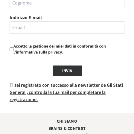
Indirizzo E-mail
Accetto la gestione dei miei dati in conformità con
l'informativa sulla privacy.
INVIA
Ti sei registrato con successo alla newsletter de Gli Stati
Generali, controlla la tua mail per completare la
registrazione.
CHI SIAMO
BRAINS & CONTEST