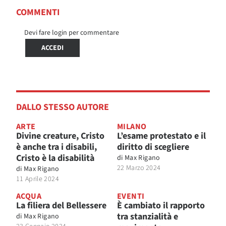
COMMENTI
Devi fare login per commentare
ACCEDI
DALLO STESSO AUTORE
ARTE
MILANO
Divine creature, Cristo
L’esame protestato e il
è anche tra i disabili,
diritto di scegliere
Cristo è la disabilità
di
Max Rigano
22 Marzo 2024
di
Max Rigano
11 Aprile 2024
ACQUA
EVENTI
La filiera del Bellessere
È cambiato il rapporto
tra stanzialità e
di
Max Rigano