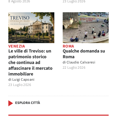
8 Agosto 2026
23 Luglio 2026
VENEZIA
ROMA
Le ville di Treviso: un
Qualche domanda su
patrimonio storico
Roma
che continua ad
di
Claudio Calvaresi
affascinare il mercato
22 Luglio 2026
immobiliare
di
Luigi Capoani
23 Luglio 2026
ESPLORA CITTÀ