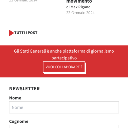
23 Gennaio 2024
movimento
di
Max Rigano
22 Gennaio 2024
TUTTI I POST
Gli Stati Generali è anche piattaforma di giornalismo
partecipativo
VUOI COLLABORARE ?
NEWSLETTER
Nome
Cognome