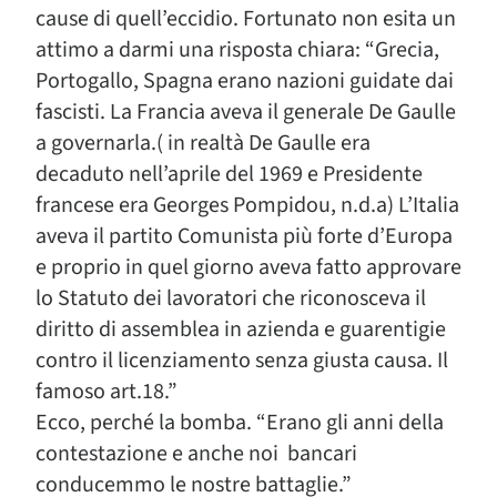
cause di quell’eccidio. Fortunato non esita un
attimo a darmi una risposta chiara: “Grecia,
Portogallo, Spagna erano nazioni guidate dai
fascisti. La Francia aveva il generale De Gaulle
a governarla.( in realtà De Gaulle era
decaduto nell’aprile del 1969 e Presidente
francese era Georges Pompidou, n.d.a) L’Italia
aveva il partito Comunista più forte d’Europa
e proprio in quel giorno aveva fatto approvare
lo Statuto dei lavoratori che riconosceva il
diritto di assemblea in azienda e guarentigie
contro il licenziamento senza giusta causa. Il
famoso art.18.”
Ecco, perché la bomba. “Erano gli anni della
contestazione e anche noi bancari
conducemmo le nostre battaglie.”