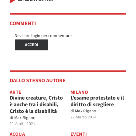
COMMENTI
Devi fare login per commentare
ACCEDI
DALLO STESSO AUTORE
ARTE
MILANO
Divine creature, Cristo
L’esame protestato e il
è anche tra i disabili,
diritto di scegliere
Cristo è la disabilità
di
Max Rigano
22 Marzo 2024
di
Max Rigano
11 Aprile 2024
ACQUA
EVENTI