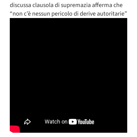
discussa clausola di supremazia afferma che
“non c’è nessun pericolo di derive autoritarie”