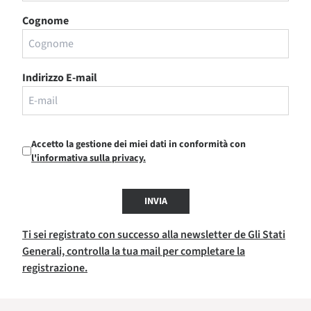
Cognome
Indirizzo E-mail
Accetto la gestione dei miei dati in conformità con
l'informativa sulla privacy.
INVIA
Ti sei registrato con successo alla newsletter de Gli Stati
Generali, controlla la tua mail per completare la
registrazione.