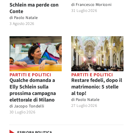
Schlein ma perde con
di
Francesco Moriconi
Conte
31 Luglio 2026
di
Paolo Natale
3 Agosto 2026
PARTITI E POLITICI
PARTITI E POLITICI
Qualche domanda a
Restare fedeli, dopo il
Elly Schlein sulla
matrimonio: 5 stelle
prossima campagna
al top!
elettorale di Milano
di
Paolo Natale
27 Luglio 2026
di
Jacopo Tondelli
30 Luglio 2026
ESPLORA POLITICA