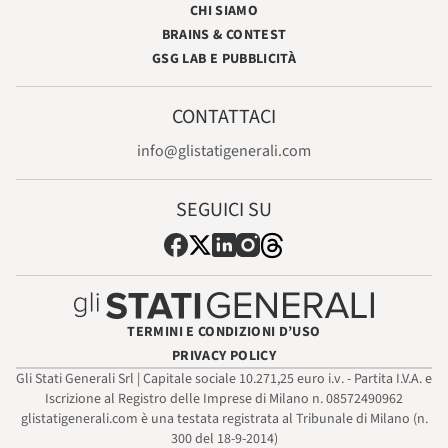
CHI SIAMO
BRAINS & CONTEST
GSG LAB E PUBBLICITÀ
CONTATTACI
info@glistatigenerali.com
SEGUICI SU
TERMINI E CONDIZIONI D’USO
PRIVACY POLICY
Gli Stati Generali Srl | Capitale sociale 10.271,25 euro i.v. - Partita I.V.A. e
Iscrizione al Registro delle Imprese di Milano n. 08572490962
glistatigenerali.com è una testata registrata al Tribunale di Milano (n.
300 del 18-9-2014)