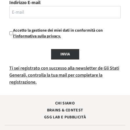
Indirizzo E-mail
Accetto la gestione dei miei dati in conformità con
l'informativa sulla privacy.
INVIA
Ti sei registrato con successo alla newsletter de Gli Stati
Generali, controlla la tua mail per completare la
registrazione.
CHI SIAMO
BRAINS & CONTEST
GSG LAB E PUBBLICITÀ