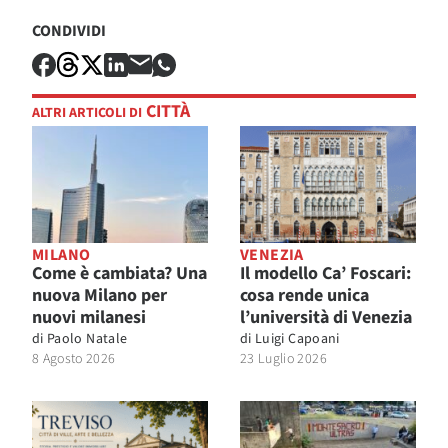
CONDIVIDI
CITTÀ
ALTRI ARTICOLI DI
MILANO
VENEZIA
Come è cambiata? Una
Il modello Ca’ Foscari:
nuova Milano per
cosa rende unica
nuovi milanesi
l’università di Venezia
di
Paolo Natale
di
Luigi Capoani
8 Agosto 2026
23 Luglio 2026