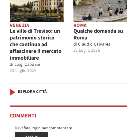
VENEZIA
ROMA
Le ville di Treviso: un
Qualche domanda su
patrimonio storico
Roma
che continua ad
di
Claudio Calvaresi
affascinare il mercato
22 Luglio 2026
immobiliare
di
Luigi Capoani
23 Luglio 2026
ESPLORA CITTÀ
COMMENTI
Devi fare login per commentare