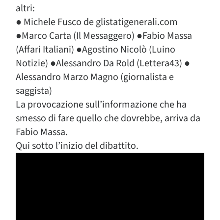
altri:
● Michele Fusco de glistatigenerali.com
●Marco Carta (Il Messaggero) ●Fabio Massa
(Affari Italiani) ●Agostino Nicolò (Luino
Notizie) ●Alessandro Da Rold (Lettera43) ●
Alessandro Marzo Magno (giornalista e
saggista)
La provocazione sull’informazione che ha
smesso di fare quello che dovrebbe, arriva da
Fabio Massa.
Qui sotto l’inizio del dibattito.