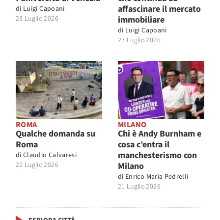
affascinare il mercato
di
Luigi Capoani
23 Luglio 2026
immobiliare
di
Luigi Capoani
23 Luglio 2026
ROMA
MILANO
Qualche domanda su
Chi è Andy Burnham e
Roma
cosa c’entra il
manchesterismo con
di
Claudio Calvaresi
22 Luglio 2026
Milano
di
Enrico Maria Pedrelli
21 Luglio 2026