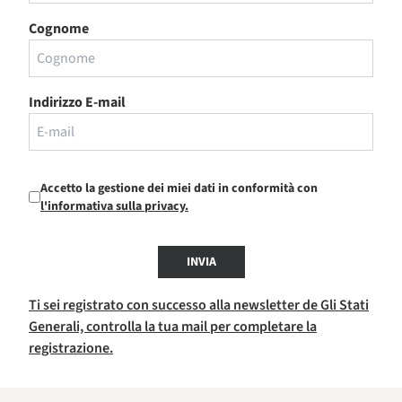
Cognome
Indirizzo E-mail
Accetto la gestione dei miei dati in conformità con
l'informativa sulla privacy.
INVIA
Ti sei registrato con successo alla newsletter de Gli Stati
Generali, controlla la tua mail per completare la
registrazione.