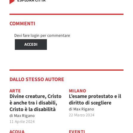
ESPLORA CITTÀ
COMMENTI
Devi fare login per commentare
ACCEDI
DALLO STESSO AUTORE
ARTE
MILANO
Divine creature, Cristo
L’esame protestato e il
è anche tra i disabili,
diritto di scegliere
Cristo è la disabilità
di
Max Rigano
22 Marzo 2024
di
Max Rigano
11 Aprile 2024
ACQUA
EVENTI