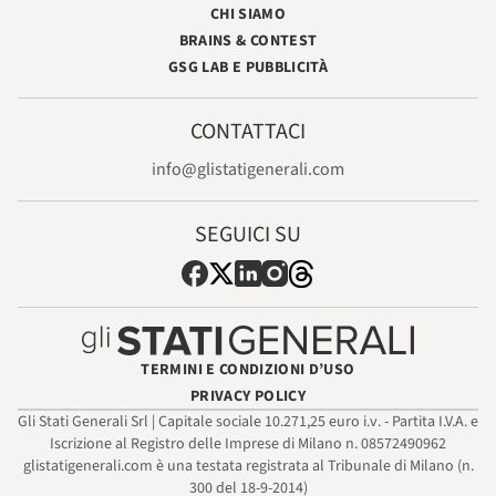
CHI SIAMO
BRAINS & CONTEST
GSG LAB E PUBBLICITÀ
CONTATTACI
info@glistatigenerali.com
SEGUICI SU
TERMINI E CONDIZIONI D’USO
PRIVACY POLICY
Gli Stati Generali Srl | Capitale sociale 10.271,25 euro i.v. - Partita I.V.A. e
Iscrizione al Registro delle Imprese di Milano n. 08572490962
glistatigenerali.com è una testata registrata al Tribunale di Milano (n.
300 del 18-9-2014)