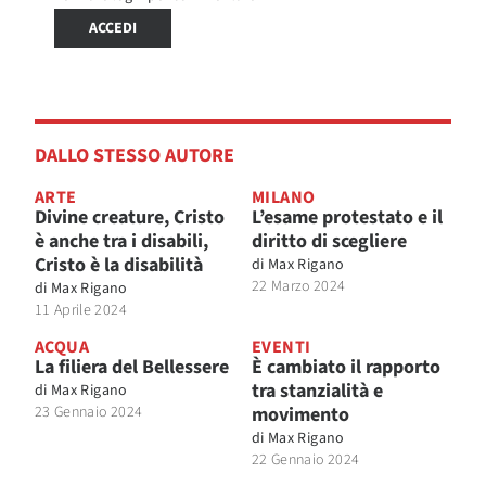
ACCEDI
DALLO STESSO AUTORE
ARTE
MILANO
Divine creature, Cristo
L’esame protestato e il
è anche tra i disabili,
diritto di scegliere
Cristo è la disabilità
di
Max Rigano
22 Marzo 2024
di
Max Rigano
11 Aprile 2024
ACQUA
EVENTI
La filiera del Bellessere
È cambiato il rapporto
tra stanzialità e
di
Max Rigano
23 Gennaio 2024
movimento
di
Max Rigano
22 Gennaio 2024