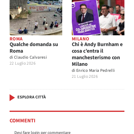
ROMA
MILANO
Qualche domanda su
Chi è Andy Burnham e
Roma
cosa c’entra il
manchesterismo con
di
Claudio Calvaresi
22 Luglio 2026
Milano
di
Enrico Maria Pedrelli
21 Luglio 2026
ESPLORA CITTÀ
COMMENTI
Devi fare login per commentare