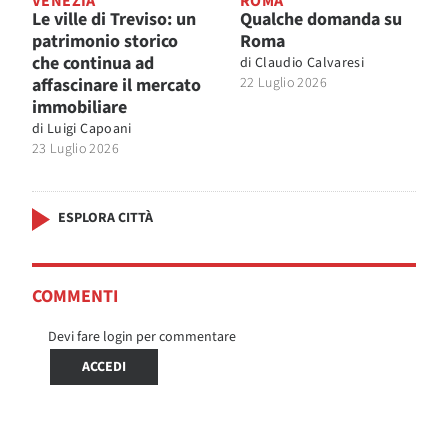
VENEZIA
ROMA
Le ville di Treviso: un
Qualche domanda su
patrimonio storico
Roma
che continua ad
di
Claudio Calvaresi
affascinare il mercato
22 Luglio 2026
immobiliare
di
Luigi Capoani
23 Luglio 2026
ESPLORA CITTÀ
COMMENTI
Devi fare login per commentare
ACCEDI