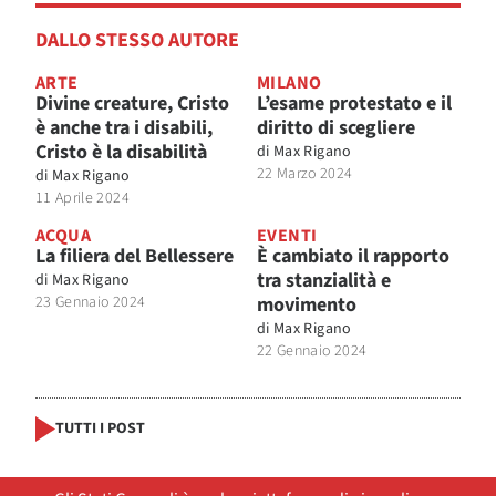
DALLO STESSO AUTORE
ARTE
MILANO
Divine creature, Cristo
L’esame protestato e il
è anche tra i disabili,
diritto di scegliere
Cristo è la disabilità
di
Max Rigano
22 Marzo 2024
di
Max Rigano
11 Aprile 2024
ACQUA
EVENTI
La filiera del Bellessere
È cambiato il rapporto
tra stanzialità e
di
Max Rigano
23 Gennaio 2024
movimento
di
Max Rigano
22 Gennaio 2024
TUTTI I POST