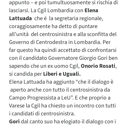
appunto – e poi tumultuosamente si rischia di
lasciarsi. La Cgil Lombardia con
Elena
Lattuada
che è la segretaria regionale,
coraggiosamente ha detto di puntare
all’unità del centrosinistra e alla sconfitta del
Governo di Centrodestra in Lombardia. Per
far questo ha quindi accettato di confrontarsi
con il candidato Governatore Giorgio Gori ben
sapendo che un ex uomo Cgil,
Onorio Rosati
,
si candida per
Liberi e Uguali.
Elena Lattuada ha aggiunto “che il dialogo è
aperto anche con tutto il centrosinistra da
Campo Progressista a LeU”. E che proprio a
Varese la Cgil ha chiesto un incontro con tutti
i candidati di centrosinistra.
Gori
dal canto suo ha elogiato il dialogo con i