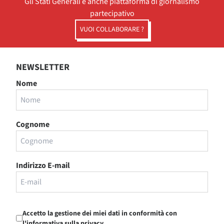
Gli Stati Generali è anche piattaforma di giornalismo
partecipativo
VUOI COLLABORARE ?
NEWSLETTER
Nome
Cognome
Indirizzo E-mail
Accetto la gestione dei miei dati in conformità con
l'informativa sulla privacy.