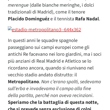
merengue
(dalle bianche meringhe, i dolci
tradizionali di Madrid), come il tenore
Placido Dominguéz
e il tennista
Rafa Nadal
.
In questi anni le squadre spagnole
passeggiano sui campi europei come gli
antichi Re facevano nei loro giardini, ma i soci
più anziani di Real Madrid e Atletico se lo
ricordano ancora, quando si riunivano nel
vecchio stadio andato distrutto: il
Metropolitano
.
Non c’erano spalti, sedevamo
sull’erba e invadevamo il campo alla fine
della partita, perché non aveva recinzioni
.
Speriamo che la battaglia di questa notte,
che si prevede senza esclusione di colpi
,