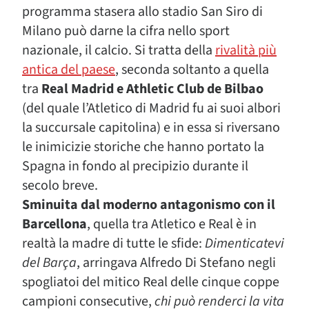
programma stasera allo stadio San Siro di
Milano può darne la cifra nello sport
nazionale, il calcio. Si tratta della
rivalità più
antica del paese
, seconda soltanto a quella
tra
Real Madrid e Athletic Club de Bilbao
(del quale l’Atletico di Madrid fu ai suoi albori
la succursale capitolina) e in essa si riversano
le inimicizie storiche che hanno portato la
Spagna in fondo al precipizio durante il
secolo breve.
Sminuita dal moderno antagonismo con il
Barcellona
, quella tra Atletico e Real è in
realtà la madre di tutte le sfide:
Dimenticatevi
del Barça
, arringava Alfredo Di Stefano negli
spogliatoi del mitico Real delle cinque coppe
campioni consecutive,
chi può renderci la vita