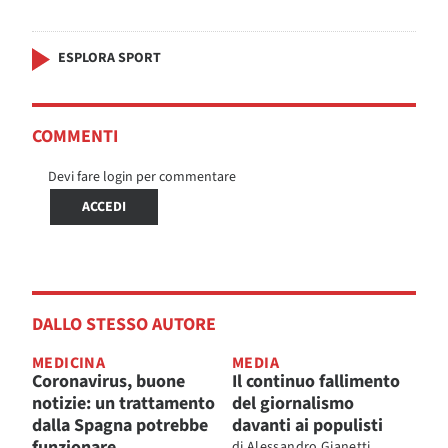
ESPLORA SPORT
COMMENTI
Devi fare login per commentare
ACCEDI
DALLO STESSO AUTORE
MEDICINA
MEDIA
Coronavirus, buone
Il continuo fallimento
notizie: un trattamento
del giornalismo
dalla Spagna potrebbe
davanti ai populisti
funzionare
di
Alessandro Gianetti