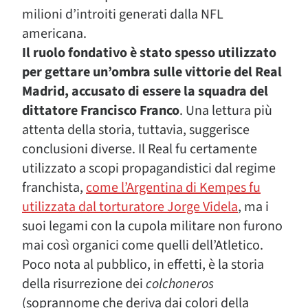
milioni d’introiti generati dalla NFL
americana.
Il ruolo fondativo è stato spesso utilizzato
per gettare un’ombra sulle vittorie del Real
Madrid, accusato di essere
la squadra del
dittatore Francisco Franco
. Una lettura più
attenta della storia, tuttavia, suggerisce
conclusioni diverse. Il Real fu certamente
utilizzato a scopi propagandistici dal regime
franchista,
come l’Argentina di Kempes fu
utilizzata dal torturatore Jorge Videla
, ma i
suoi legami con la cupola militare non furono
mai così organici come quelli dell’Atletico.
Poco nota al pubblico, in effetti, è la storia
della risurrezione dei
colchoneros
(soprannome che deriva dai colori della