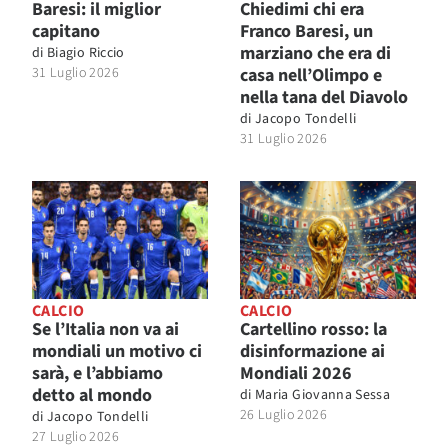
Baresi: il miglior
Chiedimi chi era
capitano
Franco Baresi, un
marziano che era di
di
Biagio Riccio
31 Luglio 2026
casa nell’Olimpo e
nella tana del Diavolo
di
Jacopo Tondelli
31 Luglio 2026
CALCIO
CALCIO
Se l’Italia non va ai
Cartellino rosso: la
mondiali un motivo ci
disinformazione ai
sarà, e l’abbiamo
Mondiali 2026
detto al mondo
di
Maria Giovanna Sessa
26 Luglio 2026
di
Jacopo Tondelli
27 Luglio 2026