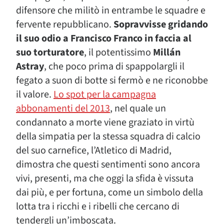
difensore che militò in entrambe le squadre e
fervente repubblicano.
Sopravvisse gridando
il suo odio a Francisco Franco in faccia al
suo torturatore
, il potentissimo
Millán
Astray
, che poco prima di spappolargli il
fegato a suon di botte si fermò e ne riconobbe
il valore.
Lo spot per la campagna
abbonamenti del 2013
, nel quale un
condannato a morte viene graziato in virtù
della simpatia per la stessa squadra di calcio
del suo carnefice, l’Atletico di Madrid,
dimostra che questi sentimenti sono ancora
vivi, presenti, ma che oggi la sfida è vissuta
dai più, e per fortuna, come un simbolo della
lotta tra i ricchi e i ribelli che cercano di
tendergli un’imboscata.