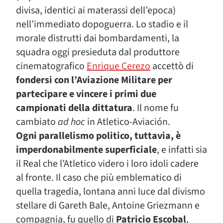
divisa, identici ai materassi dell’epoca)
nell’immediato dopoguerra. Lo stadio e il
morale distrutti dai bombardamenti, la
squadra oggi presieduta dal produttore
cinematografico
Enrique Cerezo
accettò di
fondersi con l’Aviazione Militare per
partecipare e vincere i primi due
campionati della dittatura
. Il nome fu
cambiato
ad hoc
in Atletico-Aviación.
Ogni parallelismo politico, tuttavia, è
imperdonabilmente superficiale
, e infatti sia
il Real che l’Atletico videro i loro idoli cadere
al fronte. Il caso che più emblematico di
quella tragedia, lontana anni luce dal divismo
stellare di Gareth Bale, Antoine Griezmann e
compagnia, fu quello di
Patricio Escobal
,