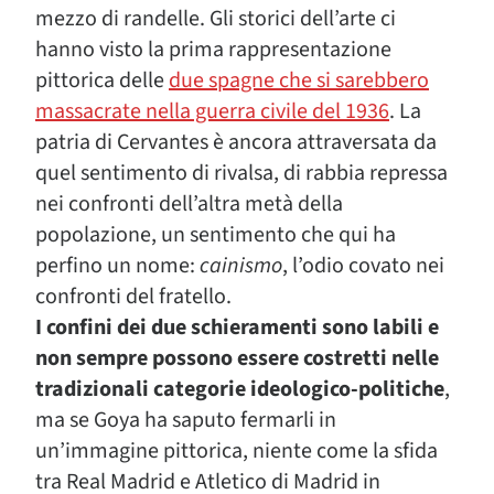
mezzo di randelle. Gli storici dell’arte ci
hanno visto la prima rappresentazione
pittorica delle
due spagne che si sarebbero
massacrate nella guerra civile del 1936
. La
patria di Cervantes è ancora attraversata da
quel sentimento di rivalsa, di rabbia repressa
nei confronti dell’altra metà della
popolazione, un sentimento che qui ha
perfino un nome:
cainismo
, l’odio covato nei
confronti del fratello.
I confini dei due schieramenti sono labili e
non sempre possono essere costretti nelle
tradizionali categorie ideologico-politiche
,
ma se Goya ha saputo fermarli in
un’immagine pittorica, niente come la sfida
tra Real Madrid e Atletico di Madrid in