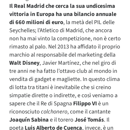
Il Real Madrid che cerca la sua undicesima
vittoria in Europa
ha una bilancio annuale
di 660 milioni di euro
, la metà del PIL delle
Seychelles; l’Atletico di Madrid, che ancora
non ha mai vinto la competizione, non è certo
rimasto al palo. Nel 2013 ha affidato il proprio
marchio al responsabile del marketing della
Walt Disney
, Javier Martínez, che nel giro di
tre anni ne ha fatto l’ottavo club al mondo in
vendita di gadget e magliette. In questo clima
di lotta tra titani è inevitabile che si creino
simpatie dirette o indirette, e così veniamo a
sapere che il Re di Spagna
Filippo VI
è un
riconosciuto
colchonero
, come il cantante
Joaquín Sabina
e il torero
José Tomás
. Il
poeta
Luis Alberto de Cuenca
, invece, è un