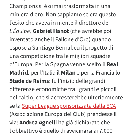
Champions si è ormai trasformata in una
miniera d’oro. Non sappiamo se era questo
l’esito che aveva in mente il direttore de
L’Équipe
,
Gabriel Hanot
(che avrebbe poi
inventato anche il Pallone d’Oro) quando
espose a Santiago Bernabeu il progetto di
una competizione tra le migliori squadre
d’Europa. Per la Spagna venne scelto il
Real
Madrid
, per l’Italia il
Milan
e per la Francia lo
Stade de Reims
: fu l’inizio delle grandi
differenze economiche tra i grandi e piccoli
del calcio, che si accrescerebbe ulteriormente
se la
Super League sponsorizzata dalla ECA
(Associazione Europa dei Club) prendesse il
via:
Andrea Agnelli
ha già dichiarato che
l’obbiettivo è quello di avvicinarsi ai 7.000