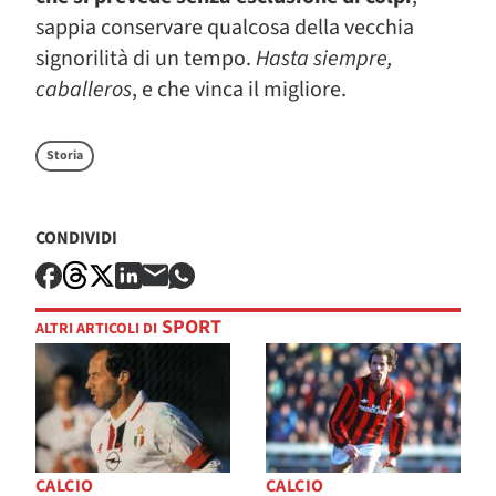
sappia conservare qualcosa della vecchia
signorilità di un tempo.
Hasta siempre,
caballeros
, e che vinca il migliore.
Storia
CONDIVIDI
SPORT
ALTRI ARTICOLI DI
CALCIO
CALCIO