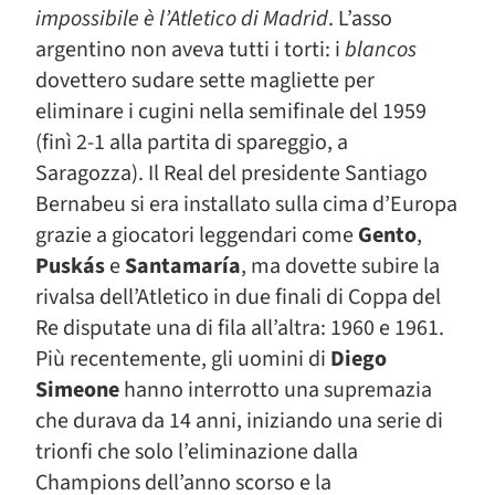
impossibile è l’Atletico di Madrid
. L’asso
argentino non aveva tutti i torti: i
blancos
dovettero sudare sette magliette per
eliminare i cugini nella semifinale del 1959
(finì 2-1 alla partita di spareggio, a
Saragozza). Il Real del presidente Santiago
Bernabeu si era installato sulla cima d’Europa
grazie a giocatori leggendari come
Gento
,
Puskás
e
Santamaría
, ma dovette subire la
rivalsa dell’Atletico in due finali di Coppa del
Re disputate una di fila all’altra: 1960 e 1961.
Più recentemente, gli uomini di
Diego
Simeone
hanno interrotto una supremazia
che durava da 14 anni, iniziando una serie di
trionfi che solo l’eliminazione dalla
Champions dell’anno scorso e la