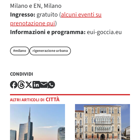
Milano e EN, Milano
Ingresso:
gratuito (
alcuni eventi su
prenotazione qui
)
Informazioni e programma:
eui-goccia.eu
#milano
rigenerazione urbana
CONDIVIDI
CITTÀ
ALTRI ARTICOLI DI