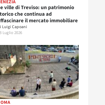
VENEZIA
e ville di Treviso: un patrimonio
torico che continua ad
ffascinare il mercato immobiliare
i
Luigi Capoani
3 Luglio 2026
ROMA