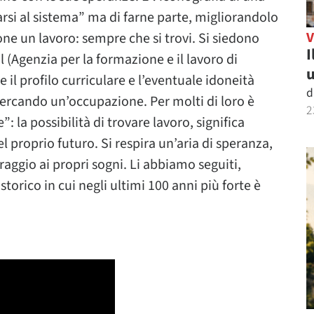
arsi al sistema” ma di farne parte, migliorandolo
ne un lavoro: sempre che si trovi. Si siedono
I
l (Agenzia per la formazione e il lavoro di
u
 il profilo curriculare e l’eventuale idoneità
d
 cercando un’occupazione. Per molti di loro è
2
 la possibilità di trovare lavoro, significa
 proprio futuro. Si respira un’aria di speranza,
raggio ai propri sogni. Li abbiamo seguiti,
storico in cui negli ultimi 100 anni più forte è