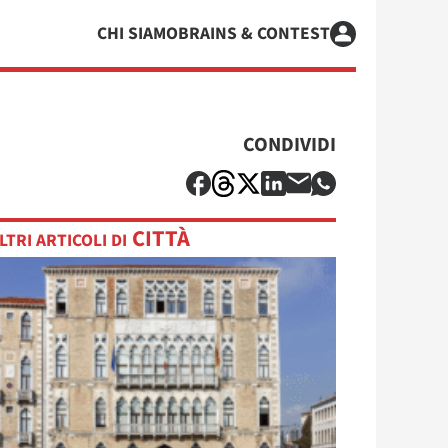
CHI SIAMO
BRAINS & CONTEST
CONDIVIDI
CITTÀ
LTRI ARTICOLI DI