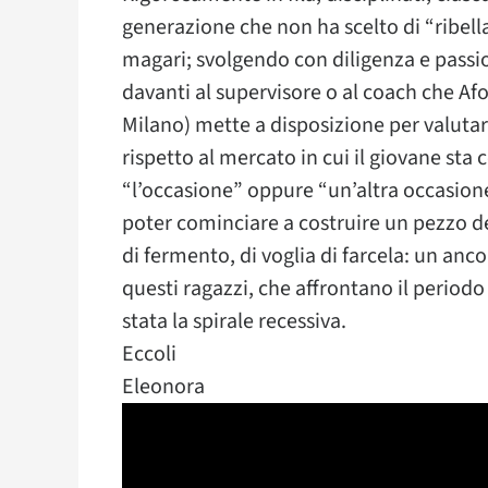
generazione che non ha scelto di “ribell
magari; svolgendo con diligenza e passio
davanti al supervisore o al coach che Afo
Milano) mette a disposizione per valutare
rispetto al mercato in cui il giovane sta
“l’occasione” oppure “un’altra occasione”:
poter cominciare a costruire un pezzo del
di fermento, di voglia di farcela: un anco
questi ragazzi, che affrontano il periodo 
stata la spirale recessiva.
Eccoli
Eleonora