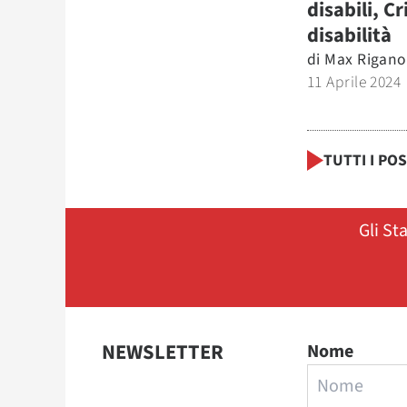
disabili, Cr
disabilità
di
Max Rigano
11 Aprile 2024
TUTTI I PO
Gli St
NEWSLETTER
Nome