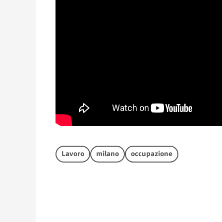
Lavoro
milano
occupazione