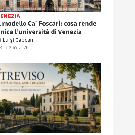
VENEZIA
l modello Ca’ Foscari: cosa rende
nica l’università di Venezia
i
Luigi Capoani
3 Luglio 2026