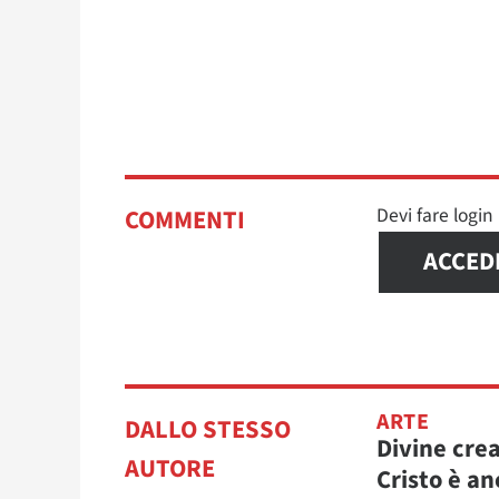
Devi fare logi
COMMENTI
ACCED
ARTE
DALLO STESSO
Divine cre
AUTORE
Cristo è an