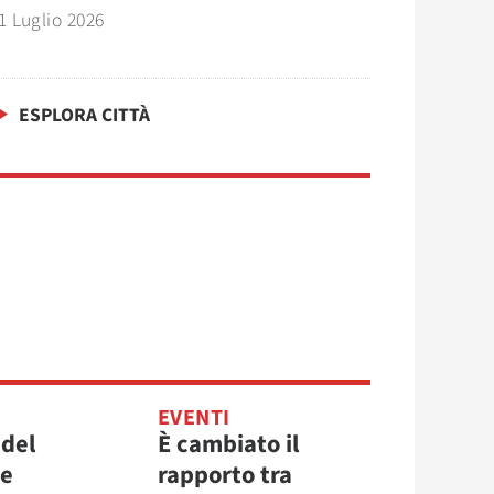
1 Luglio 2026
ESPLORA CITTÀ
EVENTI
 del
È cambiato il
re
rapporto tra