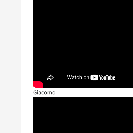
Giacomo