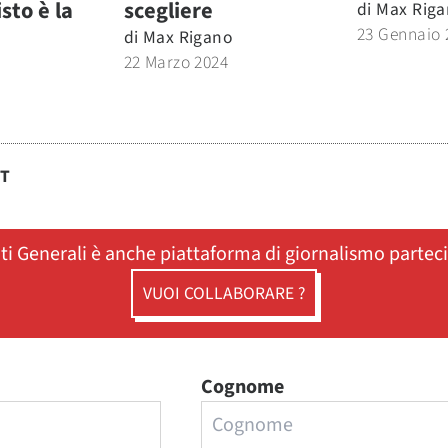
isto è la
scegliere
di
Max Riga
23 Gennaio 
di
Max Rigano
22 Marzo 2024
ST
ati Generali è anche piattaforma di giornalismo partec
VUOI COLLABORARE ?
Cognome