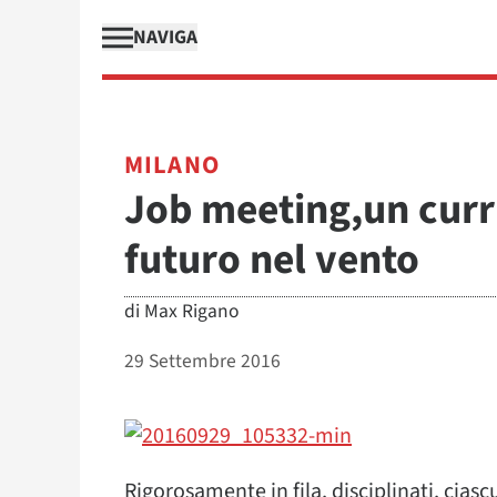
NAVIGA
MILANO
Job meeting,un curr
futuro nel vento
di
Max Rigano
29 Settembre 2016
Rigorosamente in fila, disciplinati, cias