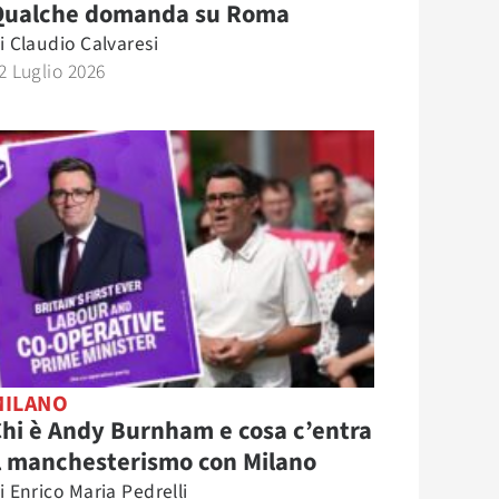
Qualche domanda su Roma
i
Claudio Calvaresi
2 Luglio 2026
MILANO
hi è Andy Burnham e cosa c’entra
l manchesterismo con Milano
i
Enrico Maria Pedrelli