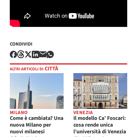
CONDIVIDI
CITTÀ
ALTRI ARTICOLI DI
MILANO
VENEZIA
Come è cambiata? Una
Il modello Ca’ Foscari:
nuova Milano per
cosa rende unica
nuovi milanesi
l’università di Venezia