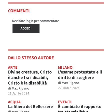
COMMENTI
Devi fare login per commentare
ACCEDI
DALLO STESSO AUTORE
ARTE
MILANO
Divine creature, Cristo
L’esame protestato e il
è anche tra i disabili,
diritto di scegliere
Cristo è la disabilità
di
Max Rigano
22 Marzo 2024
di
Max Rigano
11 Aprile 2024
ACQUA
EVENTI
La filiera del Bellessere
È cambiato il rapporto
di
Max Rigano