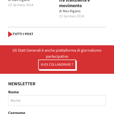
tra stanzialità e
23 Gennaio 2024
movimento
di
Max Rigano
22 Gennaio 2024
TUTTI I POST
Gli Stati Generali è anche piattaforma di giornalismo
partecipativo
VUOI COLLABORARE ?
NEWSLETTER
Nome
Cognome