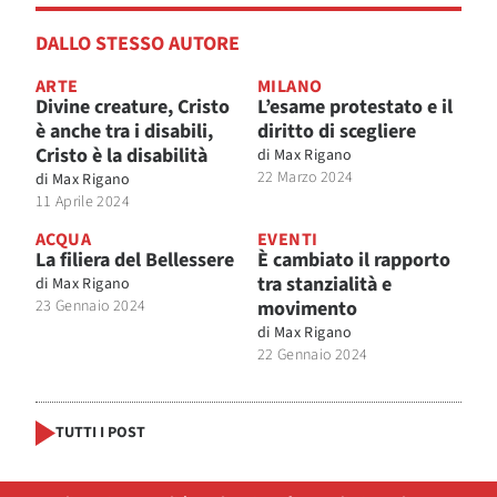
DALLO STESSO AUTORE
ARTE
MILANO
Divine creature, Cristo
L’esame protestato e il
è anche tra i disabili,
diritto di scegliere
Cristo è la disabilità
di
Max Rigano
22 Marzo 2024
di
Max Rigano
11 Aprile 2024
ACQUA
EVENTI
La filiera del Bellessere
È cambiato il rapporto
tra stanzialità e
di
Max Rigano
23 Gennaio 2024
movimento
di
Max Rigano
22 Gennaio 2024
TUTTI I POST