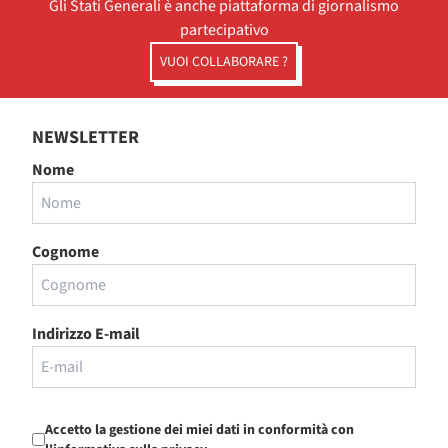
Gli Stati Generali è anche piattaforma di giornalismo
partecipativo
VUOI COLLABORARE ?
NEWSLETTER
Nome
Cognome
Indirizzo E-mail
Accetto la gestione dei miei dati in conformità con