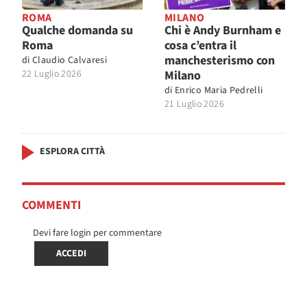
ROMA
MILANO
Qualche domanda su
Chi è Andy Burnham e
Roma
cosa c’entra il
manchesterismo con
di
Claudio Calvaresi
22 Luglio 2026
Milano
di
Enrico Maria Pedrelli
21 Luglio 2026
ESPLORA CITTÀ
COMMENTI
Devi fare login per commentare
ACCEDI