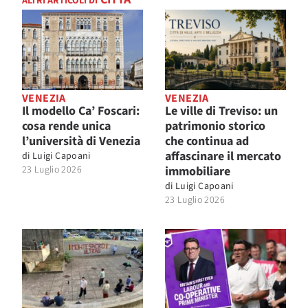
ALTRI ARTICOLI DI
VENEZIA
VENEZIA
Il modello Ca’ Foscari:
Le ville di Treviso: un
cosa rende unica
patrimonio storico
l’università di Venezia
che continua ad
affascinare il mercato
di
Luigi Capoani
23 Luglio 2026
immobiliare
di
Luigi Capoani
23 Luglio 2026