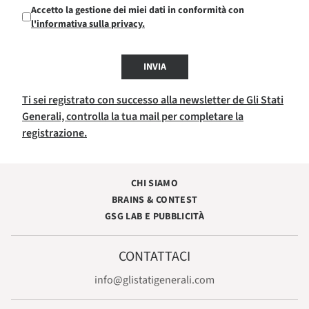
Accetto la gestione dei miei dati in conformità con
l'informativa sulla privacy.
INVIA
Ti sei registrato con successo alla newsletter de Gli Stati
Generali, controlla la tua mail per completare la
registrazione.
CHI SIAMO
BRAINS & CONTEST
GSG LAB E PUBBLICITÀ
CONTATTACI
info@glistatigenerali.com