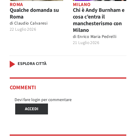
ROMA
MILANO
Qualche domanda su
Chi è Andy Burnham e
Roma
cosa c’entra il
manchesterismo con
di
Claudio Calvaresi
22 Luglio 2026
Milano
di
Enrico Maria Pedrelli
21 Luglio 2026
ESPLORA CITTÀ
COMMENTI
Devi fare login per commentare
ACCEDI