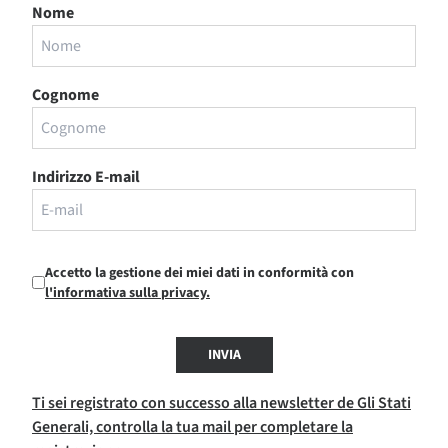
Nome
Cognome
Indirizzo E-mail
Accetto la gestione dei miei dati in conformità con
l'informativa sulla privacy.
INVIA
Ti sei registrato con successo alla newsletter de Gli Stati
Generali, controlla la tua mail per completare la