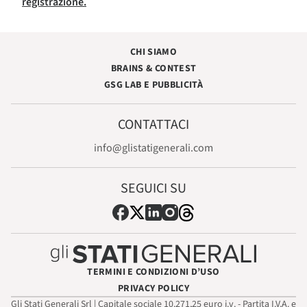
registrazione.
CHI SIAMO
BRAINS & CONTEST
GSG LAB E PUBBLICITÀ
CONTATTACI
info@glistatigenerali.com
SEGUICI SU
TERMINI E CONDIZIONI D’USO
PRIVACY POLICY
Gli Stati Generali Srl | Capitale sociale 10.271,25 euro i.v. - Partita I.V.A. e