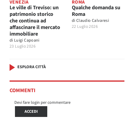
VENEZIA
ROMA
Le ville di Treviso: un
Qualche domanda su
patrimonio storico
Roma
che continua ad
di
Claudio Calvaresi
affascinare il mercato
22 Luglio 2026
immobiliare
di
Luigi Capoani
23 Luglio 2026
ESPLORA CITTÀ
COMMENTI
Devi fare login per commentare
ACCEDI