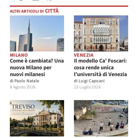
CITTÀ
ALTRI ARTICOLI DI
MILANO
VENEZIA
Come è cambiata? Una
Il modello Ca’ Foscari:
nuova Milano per
cosa rende unica
nuovi milanesi
l’università di Venezia
di
Paolo Natale
di
Luigi Capoani
8 Agosto 2026
23 Luglio 2026