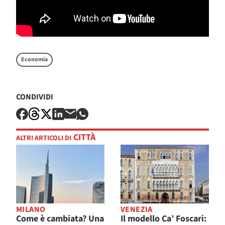
Economia
CONDIVIDI
CITTÀ
ALTRI ARTICOLI DI
MILANO
VENEZIA
Come è cambiata? Una
Il modello Ca’ Foscari: