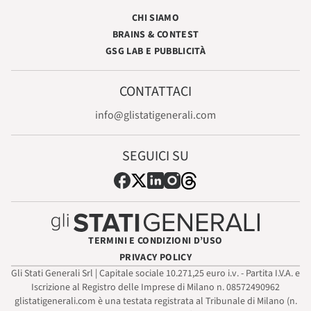
CHI SIAMO
BRAINS & CONTEST
GSG LAB E PUBBLICITÀ
CONTATTACI
info@glistatigenerali.com
SEGUICI SU
TERMINI E CONDIZIONI D’USO
PRIVACY POLICY
Gli Stati Generali Srl | Capitale sociale 10.271,25 euro i.v. - Partita I.V.A. e
Iscrizione al Registro delle Imprese di Milano n. 08572490962
glistatigenerali.com è una testata registrata al Tribunale di Milano (n.