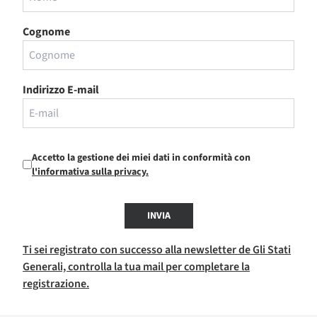
Cognome
Indirizzo E-mail
Accetto la gestione dei miei dati in conformità con
l'informativa sulla privacy.
INVIA
Ti sei registrato con successo alla newsletter de Gli Stati
Generali, controlla la tua mail per completare la
registrazione.