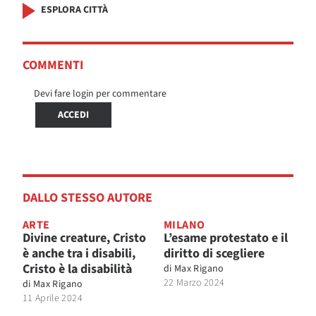
ESPLORA CITTÀ
COMMENTI
Devi fare login per commentare
ACCEDI
DALLO STESSO AUTORE
ARTE
MILANO
Divine creature, Cristo
L’esame protestato e il
è anche tra i disabili,
diritto di scegliere
Cristo è la disabilità
di
Max Rigano
22 Marzo 2024
di
Max Rigano
11 Aprile 2024