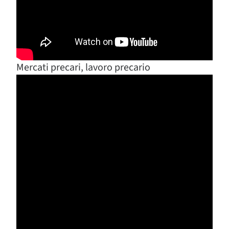
Mercati precari, lavoro precario