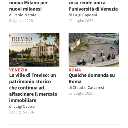
nuova Milano per
cosa rende unica
nuovi milanesi
l’università di Venezia
di
Paolo Natale
di
Luigi Capoani
8 Agosto 2026
23 Luglio 2026
VENEZIA
ROMA
Le ville di Treviso: un
Qualche domanda su
patrimonio storico
Roma
che continua ad
di
Claudio Calvaresi
affascinare il mercato
22 Luglio 2026
immobiliare
di
Luigi Capoani
23 Luglio 2026