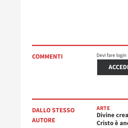
Devi fare logi
COMMENTI
ACCED
ARTE
DALLO STESSO
Divine cre
AUTORE
Cristo è an