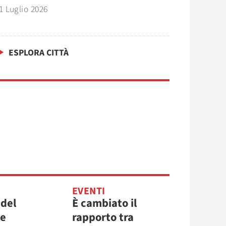
1 Luglio 2026
ESPLORA CITTÀ
EVENTI
 del
È cambiato il
re
rapporto tra