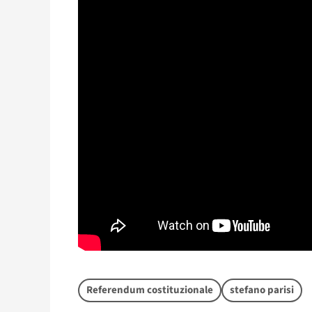
Referendum costituzionale
stefano parisi