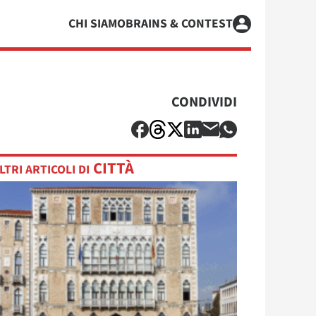
CHI SIAMO
BRAINS & CONTEST
CONDIVIDI
CITTÀ
LTRI ARTICOLI DI