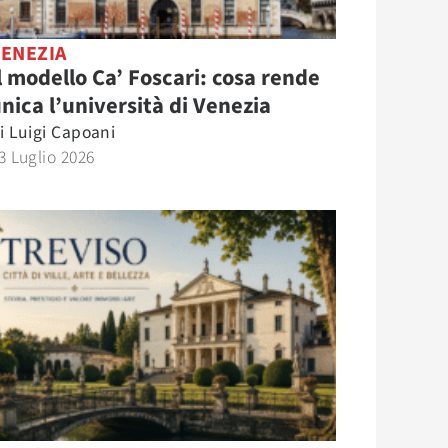
VENEZIA
l modello Ca’ Foscari: cosa rende
nica l’università di Venezia
i
Luigi Capoani
3 Luglio 2026