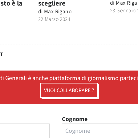
isto è la
scegliere
di
Max Riga
23 Gennaio 
di
Max Rigano
22 Marzo 2024
ST
ati Generali è anche piattaforma di giornalismo partec
VUOI COLLABORARE ?
Cognome