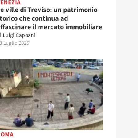
VENEZIA
e ville di Treviso: un patrimonio
torico che continua ad
ffascinare il mercato immobiliare
i
Luigi Capoani
3 Luglio 2026
ROMA