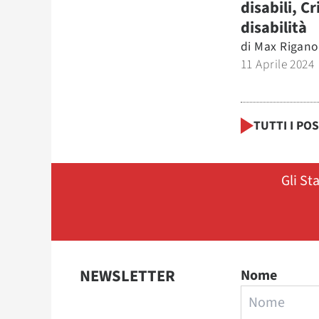
disabili, Cr
disabilità
di
Max Rigano
11 Aprile 2024
TUTTI I PO
Gli St
NEWSLETTER
Nome