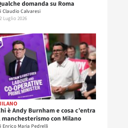
Qualche domanda su Roma
i
Claudio Calvaresi
2 Luglio 2026
MILANO
hi è Andy Burnham e cosa c’entra
l manchesterismo con Milano
i
Enrico Maria Pedrelli