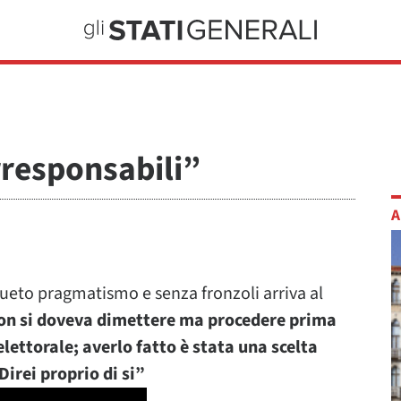
rresponsabili”
A
onsueto pragmatismo e senza fronzoli arriva al
non si doveva dimettere ma procedere prima
lettorale; averlo fatto è stata una scelta
irei proprio di si”