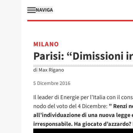
NAVIGA
MILANO
Parisi: “Dimissioni i
di
Max Rigano
5 Dicembre 2016
Il leader di Energie per l’Italia con il c
nodo del voto del 4 Dicembre:
” Renzi 
all’individuazione di una nuova legge e
irresponsabile. Ha giocato d’azzardo? D