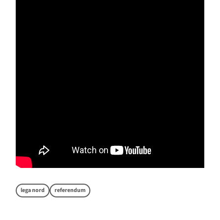
lega nord
referendum