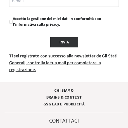
Accetto la gestione dei miei dati in conformità con
l'informativa sulla privacy.
INVIA
Ti sei registrato con successo alla newsletter de Gli Stati
Generali, controlla la tua mail per completare la
registrazione.
CHI SIAMO
BRAINS & CONTEST
GSG LAB E PUBBLICITÀ
CONTATTACI