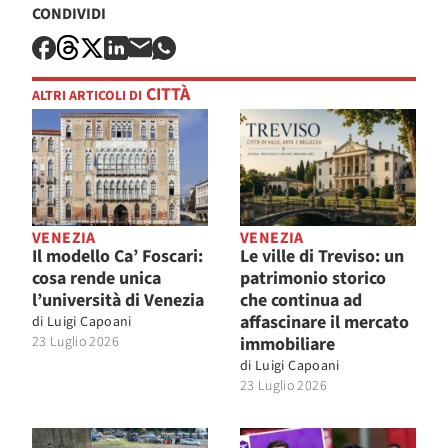
CONDIVIDI
CITTÀ
ALTRI ARTICOLI DI
VENEZIA
VENEZIA
Il modello Ca’ Foscari:
Le ville di Treviso: un
cosa rende unica
patrimonio storico
l’università di Venezia
che continua ad
affascinare il mercato
di
Luigi Capoani
23 Luglio 2026
immobiliare
di
Luigi Capoani
23 Luglio 2026