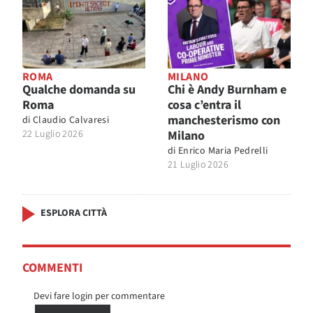
ROMA
MILANO
Qualche domanda su
Chi è Andy Burnham e
Roma
cosa c’entra il
manchesterismo con
di
Claudio Calvaresi
22 Luglio 2026
Milano
di
Enrico Maria Pedrelli
21 Luglio 2026
ESPLORA CITTÀ
COMMENTI
Devi fare login per commentare