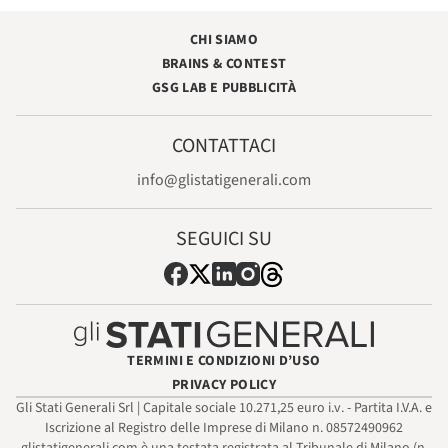
CHI SIAMO
BRAINS & CONTEST
GSG LAB E PUBBLICITÀ
CONTATTACI
info@glistatigenerali.com
SEGUICI SU
TERMINI E CONDIZIONI D’USO
PRIVACY POLICY
Gli Stati Generali Srl | Capitale sociale 10.271,25 euro i.v. - Partita I.V.A. e
Iscrizione al Registro delle Imprese di Milano n. 08572490962
glistatigenerali.com è una testata registrata al Tribunale di Milano (n.