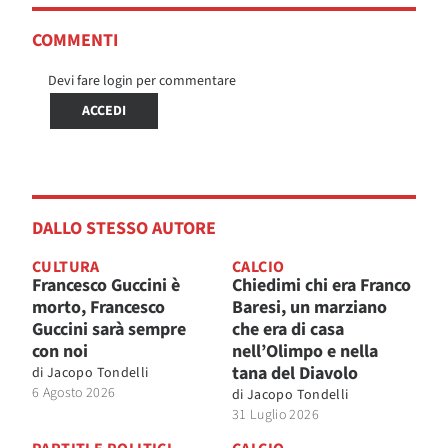
COMMENTI
Devi fare login per commentare
ACCEDI
DALLO STESSO AUTORE
CULTURA
CALCIO
Francesco Guccini è
Chiedimi chi era Franco
morto, Francesco
Baresi, un marziano
Guccini sarà sempre
che era di casa
con noi
nell’Olimpo e nella
tana del Diavolo
di
Jacopo Tondelli
6 Agosto 2026
di
Jacopo Tondelli
31 Luglio 2026