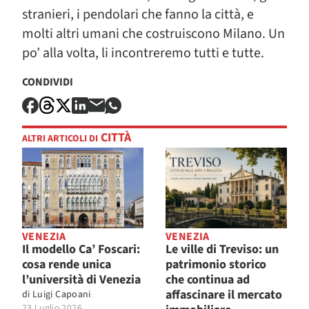
stranieri, i pendolari che fanno la città, e
molti altri umani che costruiscono Milano. Un
po’ alla volta, li incontreremo tutti e tutte.
CONDIVIDI
CITTÀ
ALTRI ARTICOLI DI
VENEZIA
VENEZIA
Il modello Ca’ Foscari:
Le ville di Treviso: un
cosa rende unica
patrimonio storico
l’università di Venezia
che continua ad
affascinare il mercato
di
Luigi Capoani
23 Luglio 2026