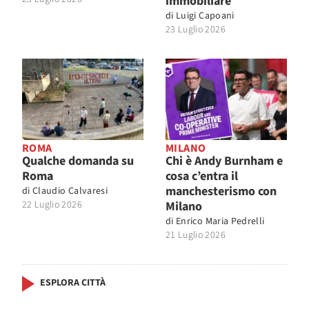
immobiliare
di
Luigi Capoani
23 Luglio 2026
ROMA
MILANO
Qualche domanda su
Chi è Andy Burnham e
Roma
cosa c’entra il
manchesterismo con
di
Claudio Calvaresi
22 Luglio 2026
Milano
di
Enrico Maria Pedrelli
21 Luglio 2026
ESPLORA CITTÀ