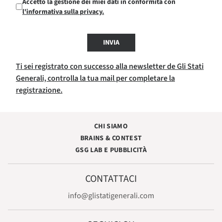
Accetto la gestione dei miei dati in conformità con
l'informativa sulla privacy.
INVIA
Ti sei registrato con successo alla newsletter de Gli Stati
Generali, controlla la tua mail per completare la
registrazione.
CHI SIAMO
BRAINS & CONTEST
GSG LAB E PUBBLICITÀ
CONTATTACI
info@glistatigenerali.com