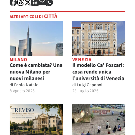
CITTÀ
ALTRI ARTICOLI DI
MILANO
VENEZIA
Come è cambiata? Una
Il modello Ca’ Foscari:
nuova Milano per
cosa rende unica
nuovi milanesi
l’università di Venezia
di
Paolo Natale
di
Luigi Capoani
8 Agosto 2026
23 Luglio 2026