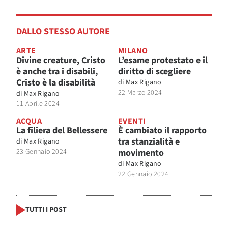
DALLO STESSO AUTORE
ARTE
MILANO
Divine creature, Cristo
L’esame protestato e il
è anche tra i disabili,
diritto di scegliere
Cristo è la disabilità
di
Max Rigano
22 Marzo 2024
di
Max Rigano
11 Aprile 2024
ACQUA
EVENTI
La filiera del Bellessere
È cambiato il rapporto
tra stanzialità e
di
Max Rigano
23 Gennaio 2024
movimento
di
Max Rigano
22 Gennaio 2024
TUTTI I POST