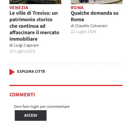
VENEZIA
ROMA
Le ville di Treviso: un
Qualche domanda su
patrimonio storico
Roma
che continua ad
di
Claudio Calvaresi
affascinare il mercato
22 Luglio 2026
immobiliare
di
Luigi Capoani
23 Luglio 2026
ESPLORA CITTÀ
COMMENTI
Devi fare login per commentare
ACCEDI