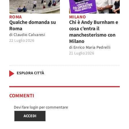
ROMA
MILANO
Qualche domanda su
Chi è Andy Burnham e
Roma
cosa c’entra il
manchesterismo con
di
Claudio Calvaresi
22 Luglio 2026
Milano
di
Enrico Maria Pedrelli
21 Luglio 2026
ESPLORA CITTÀ
COMMENTI
Devi fare login per commentare
ACCEDI