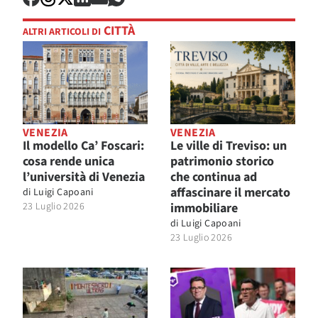
CITTÀ
ALTRI ARTICOLI DI
VENEZIA
VENEZIA
Il modello Ca’ Foscari:
Le ville di Treviso: un
cosa rende unica
patrimonio storico
l’università di Venezia
che continua ad
affascinare il mercato
di
Luigi Capoani
23 Luglio 2026
immobiliare
di
Luigi Capoani
23 Luglio 2026