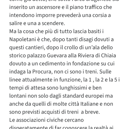
inserito un ascensore e il piano traffico che
intendono imporre prevederà una corsia a
salire e una a scendere.
Ma la cosa che più di tutto lascia basiti i
Napoletani è che, dopo tanti disagi dovuti a
questi cantieri, dopo il crollo di un’ala dello
storico palazzo Guevara alla Riviera di Chiaia
dovuto a un cedimento in fondazione su cui
indaga la Procura, non ci sono i treni. Sulle
linee attualmente in funzione, la 1 , la 2 e la 5 i
tempi di attesa sono lunghissimi e ben
lontani non solo dagli standard europei ma
anche da quelli di molte città Italiane e non
sono previsti acquisti di treni a breve.
Le associazioni civiche cercano
disperatamente di far conoscere la realtà ai