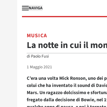
NAVIGA
MUSICA
La notte in cui il mo
di
Paolo Fusi
1 Maggio 2021
C’era una volta Mick Ronson, uno dei p
colui che ha inventato il sound di Davi
Mars. Un ragazzo dolcissimo e sfortun
fregato dalla decisione di Bowie, nel 