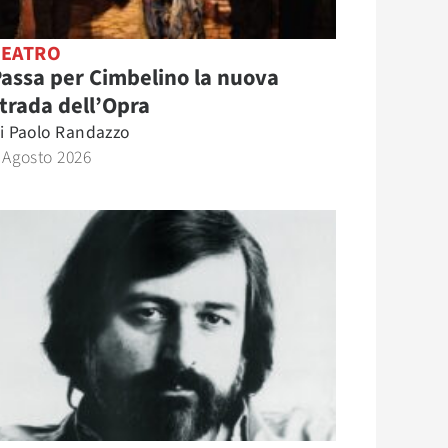
TEATRO
assa per Cimbelino la nuova
trada dell’Opra
i
Paolo Randazzo
 Agosto 2026