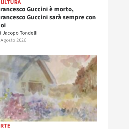
CULTURA
rancesco Guccini è morto,
rancesco Guccini sarà sempre con
oi
i
Jacopo Tondelli
 Agosto 2026
ARTE