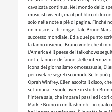
cavalcata continua. Nel mondo dello spe
musicisti viventi, ma il pubblico di lui 
solo nelle note a piè di pagina. Finché n
un musicista di congas, tale Bruno Mars. 
successo mondiale. Ed a quel punto scriv
la fanno insieme. Bruno vuole che il mo
L’America è il paese dei talk-shows segui
notte fanno e disfanno stelle internazio
icona del giornalismo omosessuale, Ellen
per rivelare segreti scomodi. Se lo può
Oprah Winfrey. Ellen ascolta il disco, ch
settimana, e vuole avere in studio Bru
l’intera sala, che impara i passi ed i cor
Mark e Bruno in un flashmob – in qualco