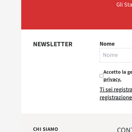
Gli St
NEWSLETTER
Nome
Accetto la g
privacy.
Ti sei regist
registrazione
CON
CHI SIAMO