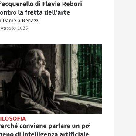
’acquerello di Flavia Rebori
ontro la fretta dell’arte
i
Daniela Benazzi
 Agosto 2026
ILOSOFIA
erché conviene parlare un po’
eno di intelligenza artificiale