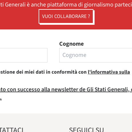
ati Generali è anche piattaforma di giornalismo partec
VUOI COLLABORARE ?
Cognome
estione dei miei dati in conformità con
l'informativa sulla
rato con successo alla newsletter de Gli Stati Generali,
.
TATTACI
SEGUICI SU