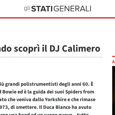
ndo scoprì il DJ Calimero
A
iù grandi polistrumentisti degli anni 60. È
d Bowie ed è la guida dei suoi Spiders from
ato che veniva dallo Yorkshire e che rimase
1973, di smettere. Il Duca Bianco ha avuto