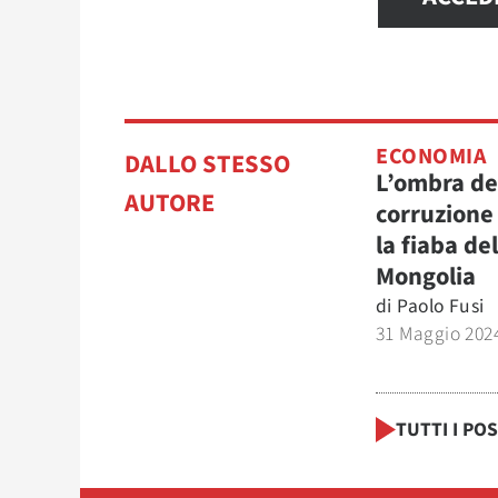
ECONOMIA
DALLO STESSO
L’ombra de
AUTORE
corruzione
la fiaba del
Mongolia
di
Paolo Fusi
31 Maggio 202
TUTTI I PO