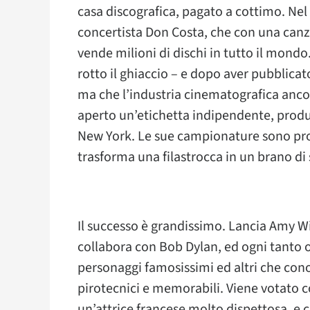
casa discografica, pagato a cottimo. Nel
concertista Don Costa, che con una can
vende milioni di dischi in tutto il mondo
rotto il ghiaccio – e dopo aver pubblic
ma che l’industria cinematografica anco
aperto un’etichetta indipendente, produc
New York. Le sue campionature sono pro
trasforma una filastrocca in un brano d
Il successo è grandissimo. Lancia Amy W
collabora con Bob Dylan, ed ogni tanto o
personaggi famosissimi ed altri che cono
pirotecnici e memorabili. Viene votato
un’attrice francese molto dispettosa, e ch