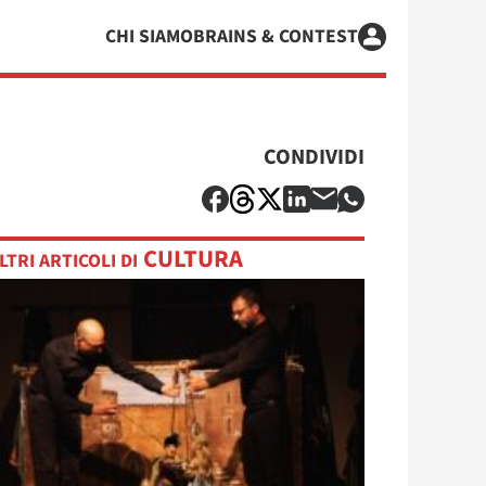
CHI SIAMO
BRAINS & CONTEST
CONDIVIDI
CULTURA
LTRI ARTICOLI DI