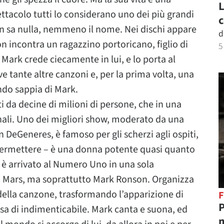
L
ttacolo tutti lo considerano uno dei più grandi
c
non sa nulla, nemmeno il nome. Nei dischi appare
d
on incontra un ragazzino portoricano, figlio di
5
Mark crede ciecamente in lui, e lo porta al
e tante altre canzoni e, per la prima volta, una
ndo sappia di Mark.
ti da decine di milioni di persone, che in una
nali. Uno dei migliori show, moderato da una
 DeGeneres, è famoso per gli scherzi agli ospiti,
 permettere – è una donna potente quasi quanto
e è arrivato al Numero Uno in una sola
no Mars, ma soprattutto Mark Ronson. Organizza
i della canzone, trasformando l’apparizione di
F
P
sa di indimenticabile. Mark canta e suona, ed
m