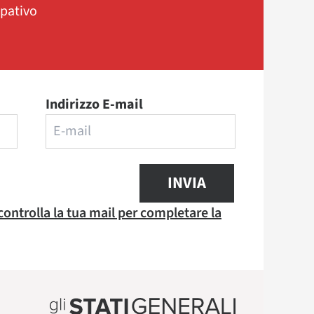
ipativo
Indirizzo E-mail
INVIA
 controlla la tua mail per completare la